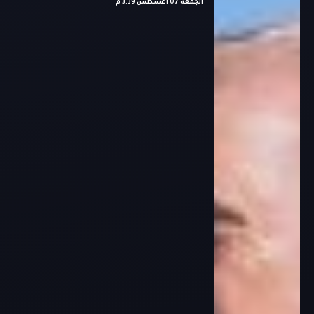
الجمعة 07 أغسطس 3:39 م