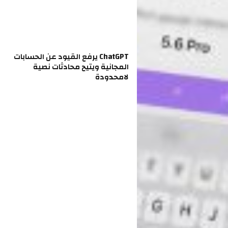
ChatGPT يرفع القيود عن الحسابات
المجانية ويتيح محادثات نصية
لامحدودة