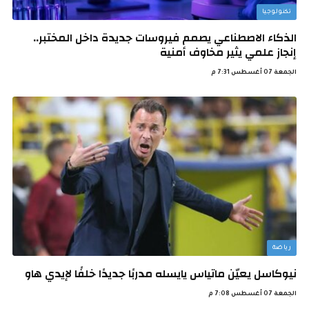
تكنولوجيا
الذكاء الاصطناعي يصمم فيروسات جديدة داخل المختبر..
إنجاز علمي يثير مخاوف أمنية
الجمعة 07 أغسطس 7:31 م
رياضة
نيوكاسل يعيّن ماتياس يايسله مدربًا جديدًا خلفًا لإيدي هاو
الجمعة 07 أغسطس 7:08 م