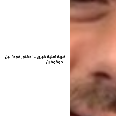
ضربة أمنية كبرى .. “دكتور فود” بين
الموقوفين