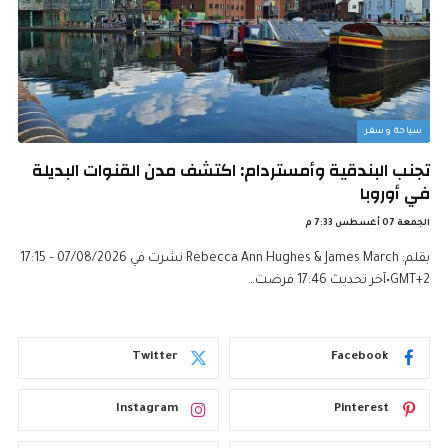
سياحة وسفر
تجنب البندقية وأمستردام: اكتشف مدن القنوات البديلة
في أوروبا
الجمعة 07 أغسطس 7:33 م
بقلم: Rebecca Ann Hughes & James March نشرت في 07/08/2026 – 17:15
GMT+2•آخر تحديث 17:46 فرضت…
Twitter
Facebook
Instagram
Pinterest