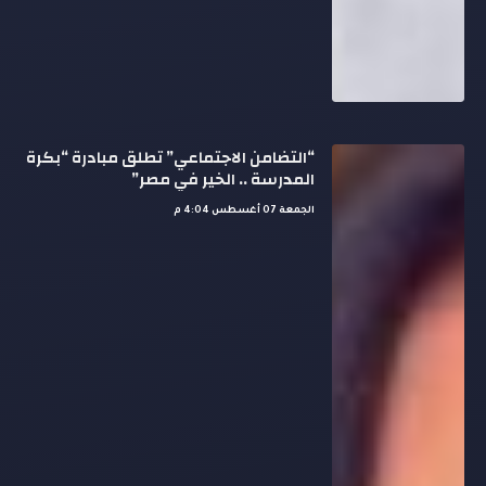
“التضامن الاجتماعي” تطلق مبادرة “بكرة
المدرسة .. الخير في مصر”
الجمعة 07 أغسطس 4:04 م