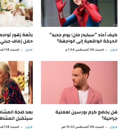
كيف أعاد “سبايدر مان: يوم جديد”
بائعة زهور تواجه
الحركة الواقعية إلى الواجهة؟
حفل زفاف جبلي!
فنون
السبت 08 أغسطس 1:04 م
فنون
السبت 08 أغسطس 12:04 م
هل يخضع كرم بورسين لعملية
بعد ضجة المشاهد
جراحية؟
سيتقبل المشاهد
فنون
السبت 08 أغسطس 10:02 ص
فنون
السبت 08 أغسطس 9:00 ص