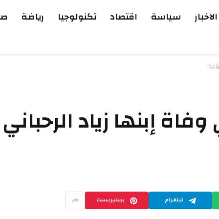
الاخبار
سياسة
اقتصاد
تكنولوجيا
رياضة
صح
ؤثرة
وفاة إبنها زياد الرحباني 
تيلقرام
بينتيريست