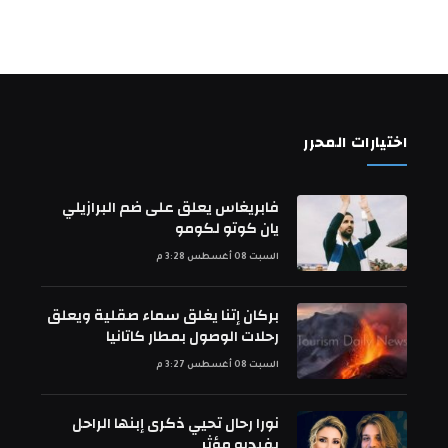
اختيارات المحرر
فابريغاس يعلق على ضم البرازيلي
يان كوتو لكومو
السبت 08 أغسطس 3:28 م
بركان إتنا يغلق سماء صقلية ويعلق
رحلات الوصول بمطار كاتانيا
السبت 08 أغسطس 3:27 م
نورا رحال تحيي ذكرى إبنها الراحل
بفيديو مؤثر