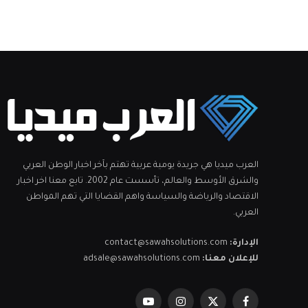
العرب ميديا هي جريدة يومية عربية تهتم بآخر اخبار الوطن العربي
والشرق الأوسط والعالم، تأسست عام 2002. تابع معنا اخر اخبار
الاقتصاد والرياضة والسياسة واهم القضايا التي تهم المواطن
العربي.
الإدارة:
contact@sawahsolutions.com
للإعلان معنا:
adsale@sawahsolutions.com
فيسبوك
X
الانستغرام
يوتيوب