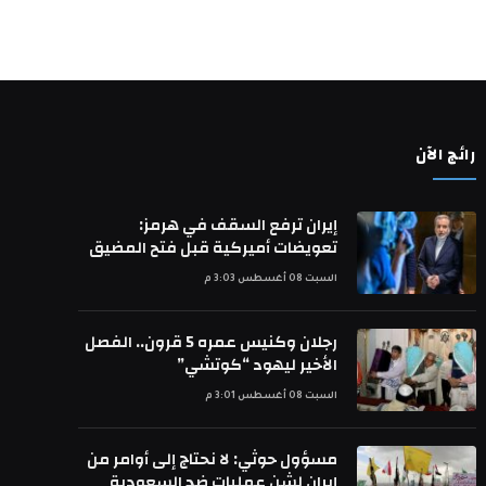
رائج الآن
إيران ترفع السقف في هرمز:
تعويضات أميركية قبل فتح المضيق
السبت 08 أغسطس 3:03 م
رجلان وكنيس عمره 5 قرون.. الفصل
الأخير ليهود “كوتشي”
السبت 08 أغسطس 3:01 م
مسؤول حوثي: لا نحتاج إلى أوامر من
إيران لشن عمليات ضد السعودية