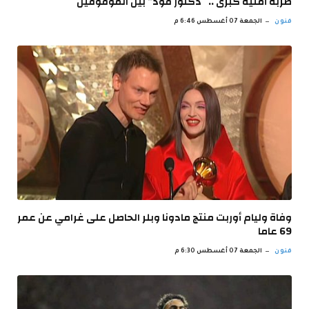
ضربة أمنية كبرى .. “دكتور فود” بين الموقوفين
فنون
الجمعة 07 أغسطس 6:46 م
وفاة وليام أوربت منتج مادونا وبلر الحاصل على غرامي عن عمر
69 عاما
فنون
الجمعة 07 أغسطس 6:30 م