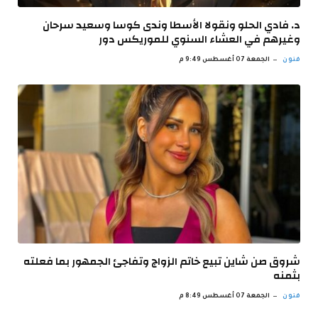
د. فادي الحلو ونقولا الأسطا وندى كوسا وسعيد سرحان
وغيرهم في العشاء السنوي للموريكس دور
فنون
الجمعة 07 أغسطس 9:49 م
شروق صن شاين تبيع خاتم الزواج وتفاجئ الجمهور بما فعلته
بثمنه
فنون
الجمعة 07 أغسطس 8:49 م