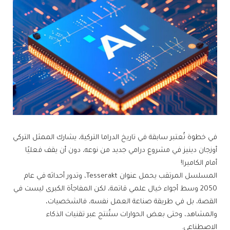
في خطوة تُعتبر سابقة في تاريخ الدراما التركية، يشارك الممثل التركي
أوزجان دينيز في مشروع درامي جديد من نوعه، دون أن يقف فعليًا
أمام الكاميرا!
المسلسل المرتقب يحمل عنوان Tesserakt، وتدور أحداثه في عام
2050 وسط أجواء خيال علمي قاتمة، لكن المفاجأة الكبرى ليست في
القصة، بل في طريقة صناعة العمل نفسه، فالشخصيات،
والمشاهد، وحتى بعض الحوارات ستُنتج عبر تقنيات الذكاء
الاصطناعي.