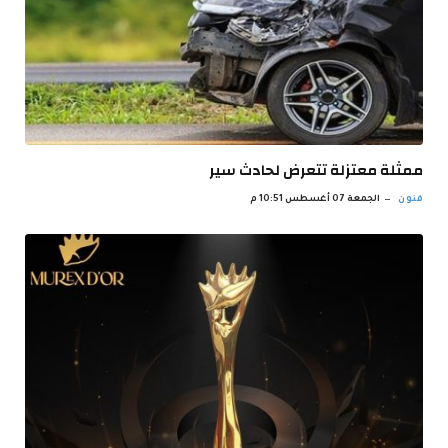
ممثلة معتزلة تتعرض لحادث سير
فنون
الجمعة 07 أغسطس 10:51 م