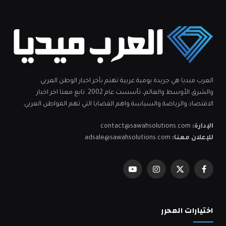
العرب ميديا هي جريدة يومية عربية تهتم بآخر اخبار الوطن العربي
والشرق الأوسط والعالم، تأسست عام 2002. تابع معنا اخر اخبار
الاقتصاد والرياضة والسياسة واهم القضايا التي تهم المواطن العربي.
الإدارة:
contact@sawahsolutions.com
للإعلان معنا:
adsale@sawahsolutions.com
فيسبوك
X
الانستغرام
يوتيوب
(Twitter)
اختيارات المحرر