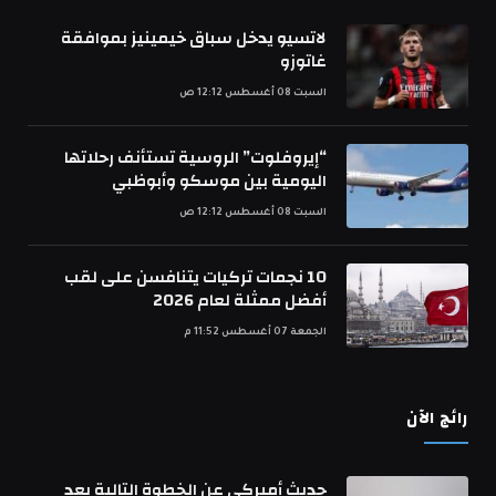
لاتسيو يدخل سباق خيمينيز بموافقة
غاتوزو
السبت 08 أغسطس 12:12 ص
“إيروفلوت” الروسية تستأنف رحلاتها
اليومية بين موسكو وأبوظبي
السبت 08 أغسطس 12:12 ص
10 نجمات تركيات يتنافسن على لقب
أفضل ممثلة لعام 2026
الجمعة 07 أغسطس 11:52 م
رائج الآن
حديث أميركي عن الخطوة التالية بعد