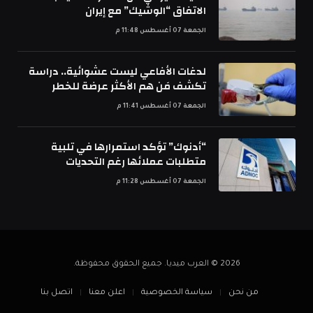
الاتفاق “الوشيك” مع إيران
الجمعة 07 أغسطس 11:48 م
لدغات الأفاعي ليست عشوائية.. دراسة
تكشف مَن هم الأكثر عرضة للخطر
الجمعة 07 أغسطس 11:41 م
“أدنوك” تؤكد استمرارها في تلبية
متطلبات عملائها رغم التحديات
الجمعة 07 أغسطس 11:28 م
2026 © العرب ميديا. جميع الحقوق محفوظة.
من نحن
سياسة الخصوصية
اعلن معنا
اتصل بنا