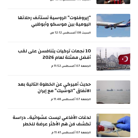
السبت 08 أغسطس 12:12 ص
“إيروفلوت” الروسية تستأنف رحلاتها
اليومية بين موسكو وأبوظبي
السبت 08 أغسطس 12:12 ص
10 نجمات تركيات يتنافسن على لقب
أفضل ممثلة لعام 2026
الجمعة 07 أغسطس 11:52 م
حديث أميركي عن الخطوة التالية بعد
الاتفاق “الوشيك” مع إيران
الجمعة 07 أغسطس 11:48 م
لدغات الأفاعي ليست عشوائية.. دراسة
تكشف مَن هم الأكثر عرضة للخطر
الجمعة 07 أغسطس 11:41 م