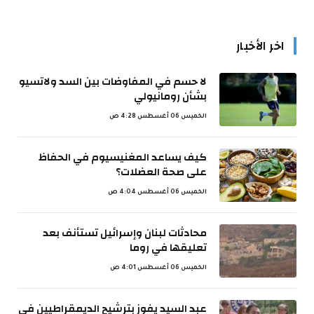
اخر الأخبار
لا حسم في المفاوضات بين السد ولاتسيو
بشأن رومانيولي
الخميس 06 أغسطس 4:28 ص
كيف يساعد المغنيسيوم في الحفاظ
على صحة العضلات؟
الخميس 06 أغسطس 4:04 ص
محادثات لبنان وإسرائيل تستأنف بعد
تعليقها في روما
الخميس 06 أغسطس 4:01 ص
عبد السيد يفوز بترشيح الديمقراطيين في