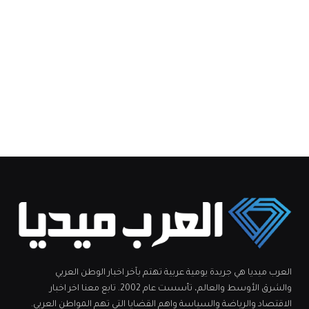
(Twitter)
اختيارات المحرر
لا حسم في المفاوضات بين السد ولاتسيو
بشأن رومانيولي
الخميس 06 أغسطس 4:28 ص
كيف يساعد المغنيسيوم في الحفاظ
على صحة العضلات؟
الخميس 06 أغسطس 4:04 ص
محادثات لبنان وإسرائيل تستأنف بعد
تعليقها في روما
الخميس 06 أغسطس 4:01 ص