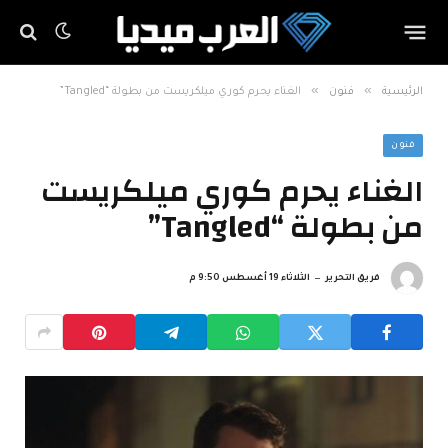
»
»
الرئيسية
فنون
الغناء يحرم كوري ميلكريست من بطولة “Tangled”
فنون
الغناء يحرم كوري ميلكريست
من بطولة “Tangled”
فريق التحرير
الثلاثاء 19 أغسطس 9:50 م