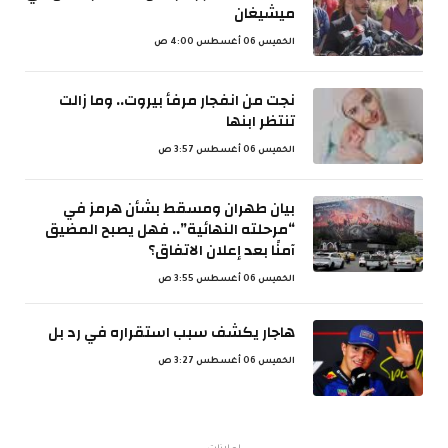
ميشيغان
الخميس 06 أغسطس 4:00 ص
نجت من انفجار مرفأ بيروت.. وما زالت
تنتظر ابنها
الخميس 06 أغسطس 3:57 ص
بيان طهران ومسقط بشأن هرمز في
“مرحلته النهائية”.. فهل يصبح المضيق
آمنًا بعد إعلان الاتفاق؟
الخميس 06 أغسطس 3:55 ص
هاجار يكشف سبب استقراره في رد بل
الخميس 06 أغسطس 3:27 ص