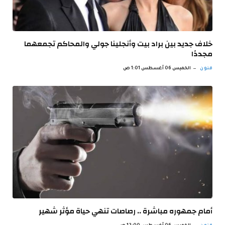
خلاف جديد بين براد بيت وأنجلينا جولي والمحاكم تجمعهما
مجددًا
فنون
الخميس 06 أغسطس 1:01 ص
أمام جمهوره مباشرة .. رصاصات تنهي حياة مؤثر شهير