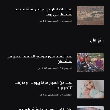
2026 © العرب ميديا. جميع الحقوق محفوظة.
من نحن
سياسة الخصوصية
اعلن معنا
اتصل بنا