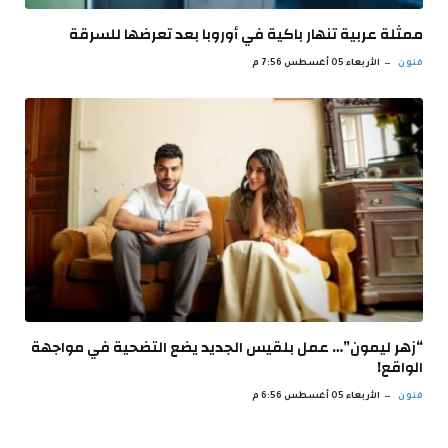
ممثلة عربية تنهار باكية في أوروبا بعد تعرضها للسرقة
فنون
الأربعاء 05 أغسطس 7:56 م
“زهر ليمون”… عمل بلقيس الجديد يضع التضحية في مواجهة
الواقع!
فنون
الأربعاء 05 أغسطس 6:56 م