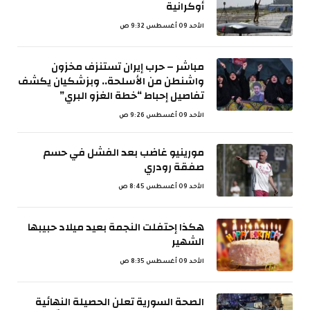
أوكرانية
الأحد 09 أغسطس 9:32 ص
مباشر – حرب إيران تستنزف مخزون
واشنطن من الأسلحة.. وبزشكيان يكشف
تفاصيل إحباط “خطة الغزو البري”
الأحد 09 أغسطس 9:26 ص
مورينيو غاضب بعد الفشل في حسم
صفقة رودري
الأحد 09 أغسطس 8:45 ص
هكذا إحتفلت النجمة بعيد ميلاد حبيبها
الشهير
الأحد 09 أغسطس 8:35 ص
الصحة السورية تعلن الحصيلة النهائية