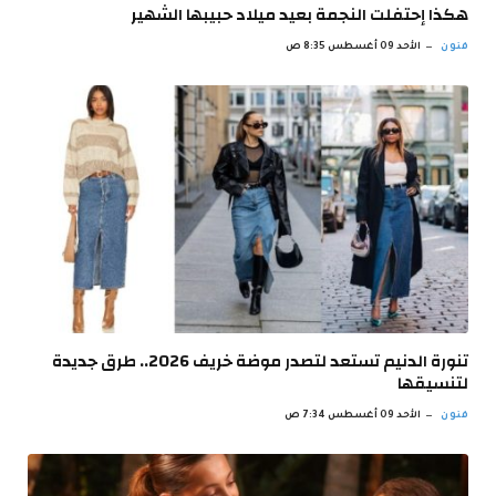
هكذا إحتفلت النجمة بعيد ميلاد حبيبها الشهير
فنون
الأحد 09 أغسطس 8:35 ص
تنورة الدنيم تستعد لتصدر موضة خريف 2026.. طرق جديدة
لتنسيقها
فنون
الأحد 09 أغسطس 7:34 ص