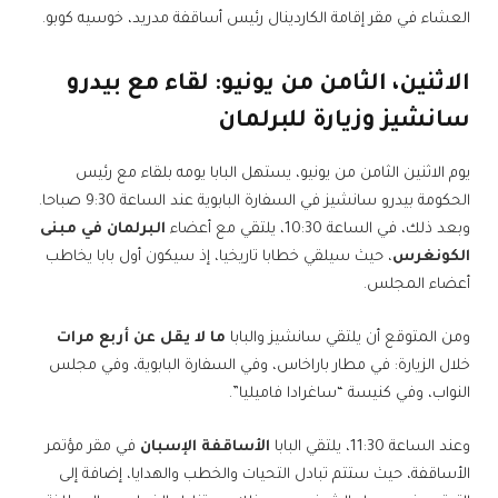
العشاء في مقر إقامة الكاردينال رئيس أساقفة مدريد، خوسيه كوبو.
الاثنين، الثامن من يونيو: لقاء مع بيدرو
سانشيز وزيارة للبرلمان
يوم الاثنين الثامن من يونيو، يستهل البابا يومه بلقاء مع رئيس
الحكومة بيدرو سانشيز في السفارة البابوية عند الساعة 9:30 صباحا.
وبعد ذلك، في الساعة 10:30، يلتقي مع أعضاء
البرلمان في مبنى
الكونغرس
، حيث سيلقي خطابا تاريخيا، إذ سيكون أول بابا يخاطب
أعضاء المجلس.
ومن المتوقع أن يلتقي سانشيز والبابا
ما لا يقل عن أربع مرات
خلال الزيارة: في مطار باراخاس، وفي السفارة البابوية، وفي مجلس
النواب، وفي كنيسة “ساغرادا فاميليا”.
وعند الساعة 11:30، يلتقي البابا
الأساقفة الإسبان
في مقر مؤتمر
الأساقفة، حيث ستتم تبادل التحيات والخطب والهدايا، إضافة إلى