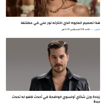
هذا تصميم المايوه الذي اختارته نور علي في عطلتها
فنون
الأحد 09 أغسطس 5:31 ص
زيادة وزن شاتاي أولسوي الواضحة في أحدث ظهو له تحدث
جدلاً