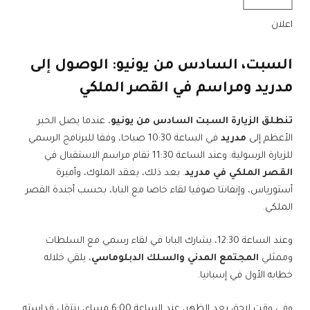
اعلان
السبت، السادس من يونيو: الوصول إلى
مدريد ومراسم في القصر الملكي
تنطلق الزيارة السبت السادس من يونيو
، عندما يصل الحبر
الأعظم إلى
مدريد
في الساعة 10:30 صباحا، وفقا للبرنامج الرسمي
للزيارة الرسولية. وعند الساعة 11:30 تقام مراسم الاستقبال في
القصر الملكي في مدريد
. بعد ذلك، يعقد الملوك، وأميرة
أستورياس، وإنفانتا صوفيا لقاء خاصا مع البابا، بحسب أجندة القصر
الملكي.
وعند الساعة 12:30، يشارك البابا في لقاء رسمي مع السلطات
وممثلي
المجتمع المدني والسلك الدبلوماسي
، يلقي خلاله
خطابه الأول في إسبانيا.
وفي وقت لاحق بعد الظهر، عند الساعة 6:00 مساء، ينتقل قداسته