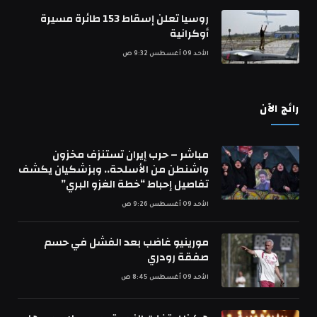
روسيا تعلن إسقاط 153 طائرة مسيرة
أوكرانية
الأحد 09 أغسطس 9:32 ص
رائج الآن
مباشر – حرب إيران تستنزف مخزون
واشنطن من الأسلحة.. وبزشكيان يكشف
تفاصيل إحباط “خطة الغزو البري”
الأحد 09 أغسطس 9:26 ص
مورينيو غاضب بعد الفشل في حسم
صفقة رودري
الأحد 09 أغسطس 8:45 ص