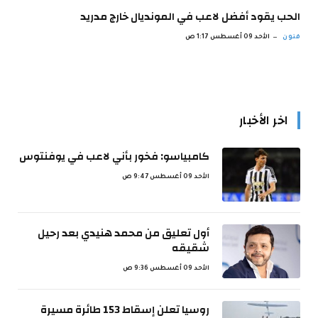
الحب يقود أفضل لاعب في المونديال خارج مدريد
فنون
الأحد 09 أغسطس 1:17 ص
اخر الأخبار
كامبياسو: فخور بأني لاعب في يوفنتوس
الأحد 09 أغسطس 9:47 ص
أول تعليق من محمد هنيدي بعد رحيل
شقيقه
الأحد 09 أغسطس 9:36 ص
روسيا تعلن إسقاط 153 طائرة مسيرة