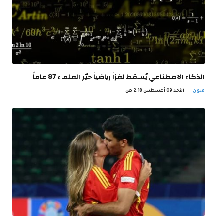
الذكاء الاصطناعي يُسقط لغزاً رياضياً حيّر العلماء 87 عاماً
فنون
الأحد 09 أغسطس 2:18 ص