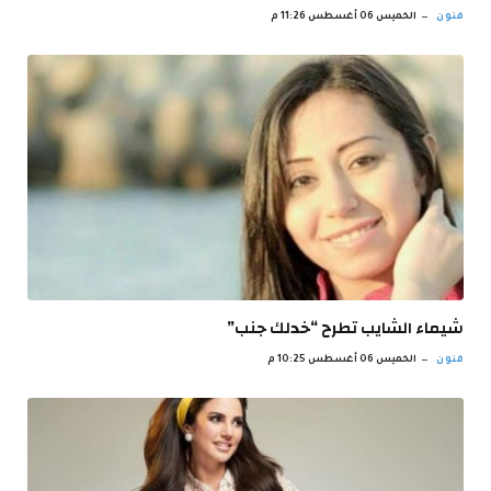
فنون
الخميس 06 أغسطس 11:26 م
شيماء الشايب تطرح “خدلك جنب”
فنون
الخميس 06 أغسطس 10:25 م