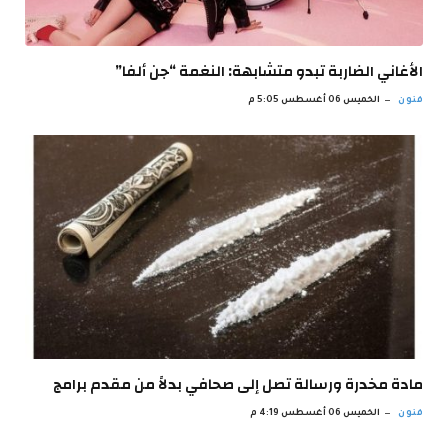
الأغاني الضاربة تبدو متشابهة: النغمة “جن ألفا”
فنون
الخميس 06 أغسطس 5:05 م
مادة مخدرة ورسالة تصل إلى صحافي بدلاً من مقدم برامج
فنون
الخميس 06 أغسطس 4:19 م