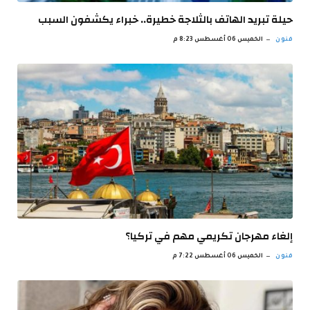
حيلة تبريد الهاتف بالثلاجة خطيرة.. خبراء يكشفون السبب
فنون
الخميس 06 أغسطس 8:23 م
إلغاء مهرجان تكريمي مهم في تركيا؟
فنون
الخميس 06 أغسطس 7:22 م