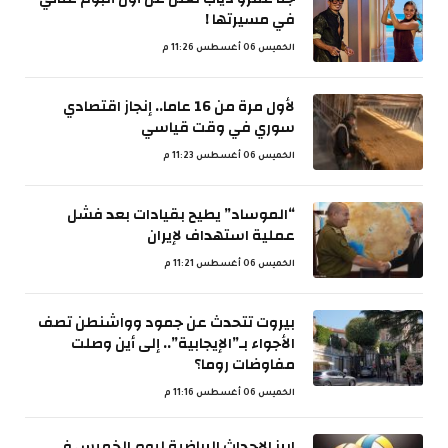
في مسيرتها !
الخميس 06 أغسطس 11:26 م
لأول مرة من 16 عاما.. إنجاز اقتصادي
سوري في وقت قياسي
الخميس 06 أغسطس 11:23 م
“الموساد” يطيح بقيادات بعد فشل
عملية استهداف لإيران
الخميس 06 أغسطس 11:21 م
بيروت تتحدث عن جمود وواشنطن تصف
الأجواء بـ”الإيجابية”.. إلى أين وصلت
مفاوضات روما؟
الخميس 06 أغسطس 11:16 م
ابرز الاحداث الرياضية ليوم الخميس في