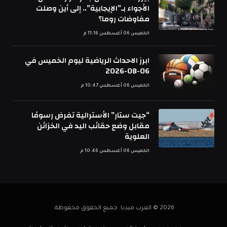
الأجواء بـ”الإيجابية”.. إلى أين وصلت
مفاوضات روما؟
الخميس 06 أغسطس 11:16 م
ابرز الاحداث الرياضية ليوم الخميس في
06-08-2026
الخميس 06 أغسطس 10:47 م
“جيت ستار” الأسترالية تفرض رسومًا
مقابل وضع حقائب اليد في الخزائن
العلوية
الخميس 06 أغسطس 10:46 م
2026 © العرب ميديا. جميع الحقوق محفوظة.