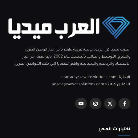
العرب ميديا هي جريدة يومية عربية تهتم بآخر اخبار الوطن العربي
والشرق الأوسط والعالم، تأسست عام 2002. تابع معنا اخر اخبار
الاقتصاد والرياضة والسياسة واهم القضايا التي تهم المواطن العربي.
الإدارة:
contact@sawahsolutions.com
للإعلان معنا:
adsale@sawahsolutions.com
فيسبوك
X
الانستغرام
يوتيوب
(Twitter)
اختيارات المحرر