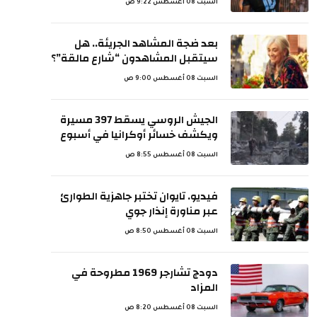
السبت 08 أغسطس 9:22 ص
بعد ضجة المشاهد الجريئة.. هل
سيتقبل المشاهدون “شارع مالقة”؟
السبت 08 أغسطس 9:00 ص
الجيش الروسي يسقط 397 مسيرة
ويكشف خسائر أوكرانيا في أسبوع
السبت 08 أغسطس 8:55 ص
فيديو. تايوان تختبر جاهزية الطوارئ
عبر مناورة إنذار جوي
السبت 08 أغسطس 8:50 ص
دودج تشارجر 1969 مطروحة في
المزاد
السبت 08 أغسطس 8:20 ص