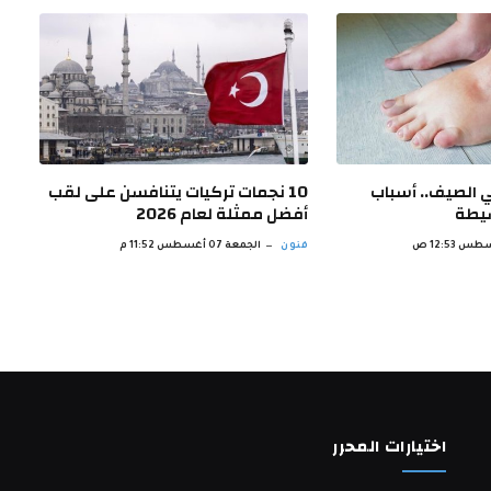
ي الصيف.. أسباب
10 نجمات تركيات يتنافسن على لقب
سيطة
أفضل ممثلة لعام 2026
فنون
الجمعة 07 أغسطس 11:52 م
اختيارات المحرر