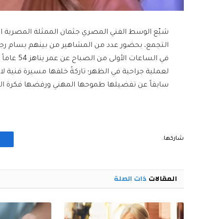
شيّع الوسط الفني المصري جثمان الممثلة المصرية
التجمع، بحضور عدد من المشاهير من بينهم بسام رج
في الساعا
لعملية جراحية في الظهر؛ تاركةً خلفها مسيرة فنية لاف
سابقاً عن تفضيلها طموحها المهني ورفضها فكرة الزوا
شاركها.
المقالات
ذات الصلة