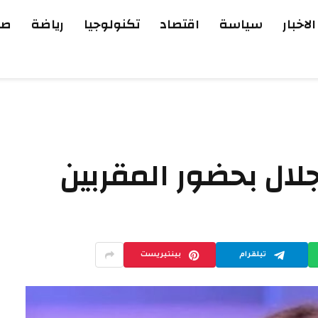
الاخبار
سياسة
اقتصاد
تكنولوجيا
رياضة
صح
ال بحضور المقربين
تيلقرام
بينتيريست