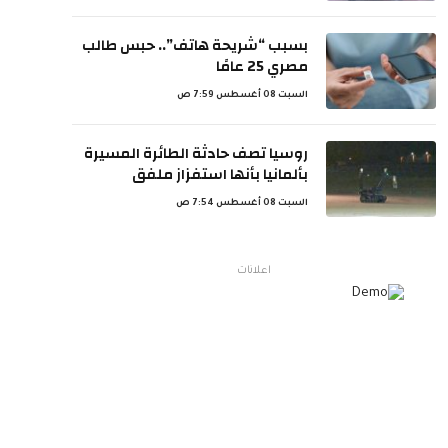
بسبب “شريحة هاتف”.. حبس طالب
مصري 25 عامًا
السبت 08 أغسطس 7:59 ص
روسيا تصف حادثة الطائرة المسيرة
بألمانيا بأنها استفزاز ملفق
السبت 08 أغسطس 7:54 ص
اعلانات