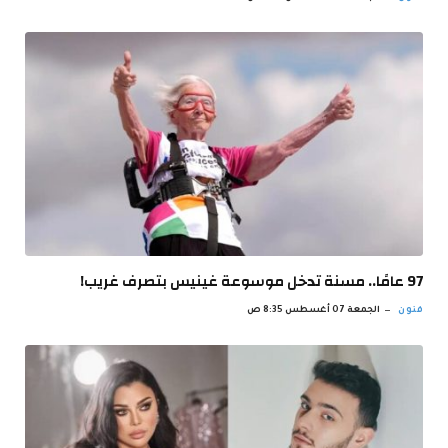
97 عامًا.. مسنة تدخل موسوعة غينيس بتصرف غريب!
فنون
الجمعة 07 أغسطس 8:35 ص