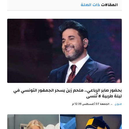
المقالات
ذات الصلة
بحضور صابر الرباعي.. ملحم زين يسحر الجمهور التونسي في
ليلة طربية لا تُنسى
فنون
الجمعة 07 أغسطس 12:39 م