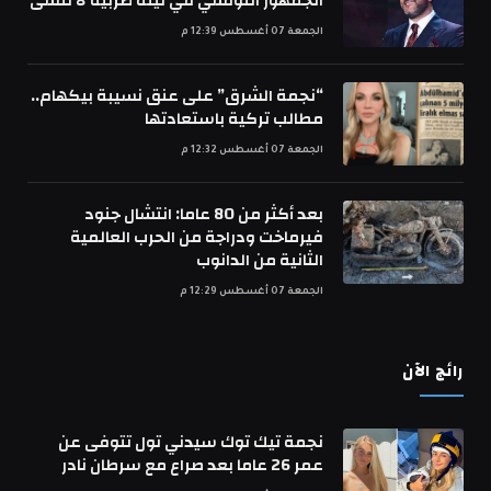
الجمهور التونسي في ليلة طربية لا تُنسى
الجمعة 07 أغسطس 12:39 م
“نجمة الشرق” على عنق نسيبة بيكهام..
مطالب تركية باستعادتها
الجمعة 07 أغسطس 12:32 م
بعد أكثر من 80 عاما: انتشال جنود
فيرماخت ودراجة من الحرب العالمية
الثانية من الدانوب
الجمعة 07 أغسطس 12:29 م
رائج الآن
نجمة تيك توك سيدني تول تتوفى عن
عمر 26 عاما بعد صراع مع سرطان نادر