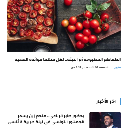
الطماطم المطبوخة أم النيئة.. لكل منهما فوائده الصحية
فنون
الجمعة 07 أغسطس 4:31 ص
اخر الأخبار
بحضور صابر الرباعي.. ملحم زين يسحر
الجمهور التونسي في ليلة طربية لا تُنسى