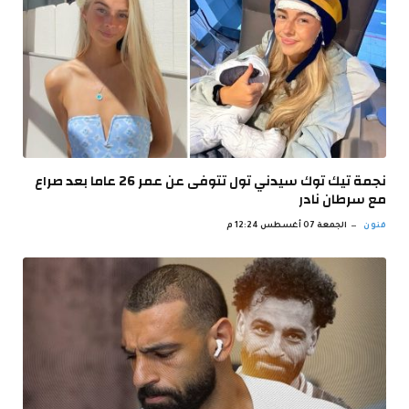
نجمة تيك توك سيدني تول تتوفى عن عمر 26 عاما بعد صراع
مع سرطان نادر
فنون
الجمعة 07 أغسطس 12:24 م