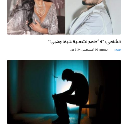
الشامي: “لا أطمح لشعبية هيفا وهبي!”
فنون
الجمعة 07 أغسطس 7:34 ص