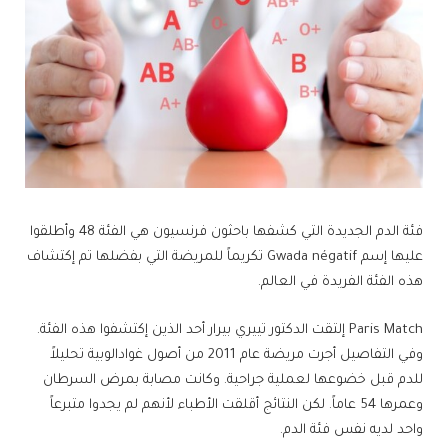
فئة الدم الجديدة التي كشفها باحثون فرنسيون هي الفئة 48 وأطلقوا
عليها إسم Gwada négatif تكريماً للمريضة التي بفضلها تم إكتشاف
هذه الفئة الفريدة في العالم.
Paris Match إلتقت الدكتور تييري بيرار أحد الذين إكتشفوا هذه الفئة.
وفي التفاصيل أجرت مريضة عام 2011 من أصول غوادالوبية تحليلاً
للدم قبل خضوعها لعملية جراحية. وكانت مصابة بمرض السرطان
وعمرها 54 عاماً. لكن النتائج أقلقت الأطباء لأنهم لم يجدوا متبرعاً
واحد لديه نفس فئة الدم.