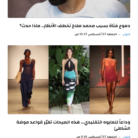
دموع فتاة بسبب محمد صلاح تخطف الأنظار.. ماذا حدث؟
فنون
الجمعة 07 أغسطس 10:37 ص
وداعاً للمايوه التقليدي… هذه الصيحات تغيّر قواعد موضة
الشاطئ
فنون
الجمعة 07 أغسطس 9:36 ص