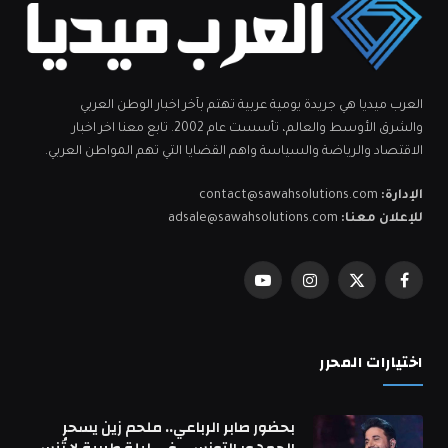
العرب ميديا هي جريدة يومية عربية تهتم بآخر اخبار الوطن العربي
والشرق الأوسط والعالم، تأسست عام 2002. تابع معنا اخر اخبار
الاقتصاد والرياضة والسياسة واهم القضايا التي تهم المواطن العربي.
الإدارة:
contact@sawahsolutions.com
للإعلان معنا:
adsale@sawahsolutions.com
فيسبوك
X
الانستغرام
يوتيوب
(Twitter)
اختيارات المحرر
بحضور صابر الرباعي.. ملحم زين يسحر