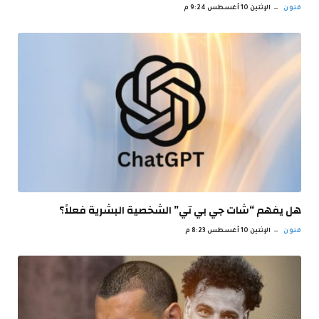
فنون
الإثنين 10 أغسطس 9:24 م
هل يفهم “شات جي بي تي” الشخصية البشرية فعلاً؟
فنون
الإثنين 10 أغسطس 8:23 م