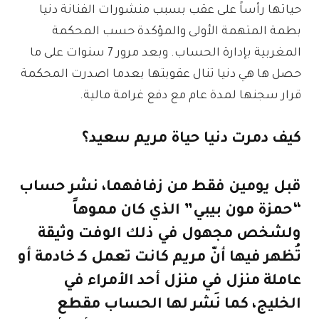
حياتها رأساً على عقب بسبب منشورات الفنانة دنيا
بطمة المتهمة الأولى والمؤكدة حسب المحكمة
المغربية بإدارة الحساب. وبعد مرور 7 سنوات على ما
حصل ها هي دنيا تنال عقوبتها بعدما اصدرت المحكمة
قرار سجنها لمدة عام مع دفع غرامة مالية.
كيف دمرت دنيا حياة مريم سعيد؟
قبل يومين فقط من زفافهما، نشر حساب
“حمزة مون بيبي” الذي كان مموهاً
ولشخص مجهول في ذلك الوفت وثيقة
تُظهر فيها أنّ مريم كانت تعمل كـ خادمة أو
عاملة منزل في منزل أحد الأمراء في
الخليج، كما نَشر لها الحساب مقطع