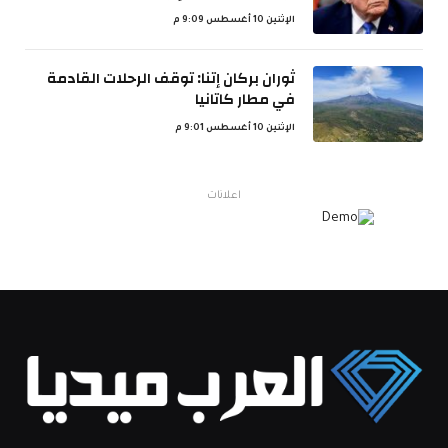
الإثنين 10 أغسطس 9:09 م
ثوران بركان إتنا: توقف الرحلات القادمة
في مطار كاتانيا
الإثنين 10 أغسطس 9:01 م
اعلانات