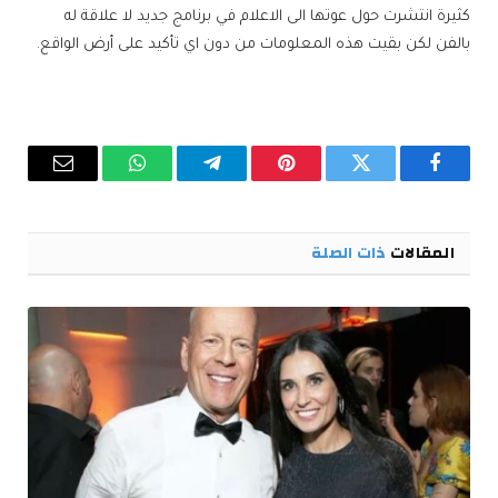
كثيرة انتشرت حول عوتها الى الاعلام في برنامج جديد لا علاقة له
بالفن لكن بقيت هذه المعلومات من دون اي تأكيد على أرض الواقع.
فيسبوك
تويتر
بينتيريست
تيلقرام
واتساب
البريد
الإلكترو
المقالات
ذات الصلة