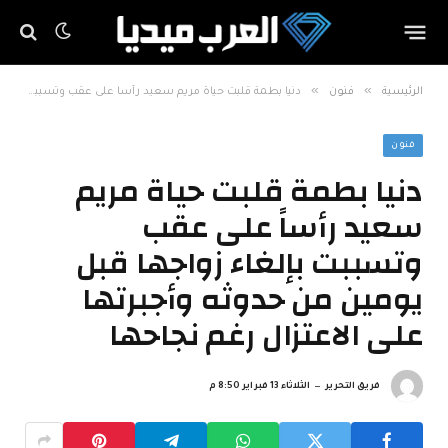
»
»
الرئيسية
فنون
دنيا بطمة قلبت حياة مريم سعيد رأساً على عقب وتسببت بإلغاء زواجها قبل يومين من حدوثه وأجبرتها على الاعتزال رغم نجاحها
فنون
دنيا بطمة قلبت حياة مريم
سعيد رأساً على عقب
وتسببت بإلغاء زواجها قبل
يومين من حدوثه وأجبرتها
على الاعتزال رغم نجاحها
فريق التحرير
الثلاثاء 13 فبراير 8:50 م