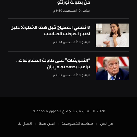
من بطولة تورنتو
الإثنين 10 أغسطس 9:30 م
لا تضعي المكياج قبل هذه الخطوة: دليل
اختيار المرطب المناسب
الإثنين 10 أغسطس 9:24 م
“التعويضات” على طاولة المفاوضات..
ترامب يصعد تجاه إيران
الإثنين 10 أغسطس 9:09 م
2026 © العرب ميديا. جميع الحقوق محفوظة.
من نحن
سياسة الخصوصية
اعلن معنا
اتصل بنا