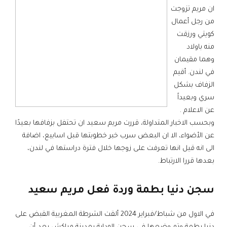
ان مريم تزوجت
من رجل أعمال
كويتي ورزقت
منه باولاد
وهما مقيمان
في لندن. أقيم
الزفاف بشكل
سري وبعيداً
عن الاعلام .
وبحسب الاخبار المتداولة، قررت مريم سعيد ان تحتفل بزفافها بعيدًا
عن الأضواء، الا ان البعض سرب خبر خطوبتها قبل اسابيع، اضافة
الى انه قيل انها تعرفت على زوجها خلال فترة دراستها في لندن،
بعدها قررا الارتباط.
سجن دنيا بطمة وردة فعل مريم سعيد
في الاول من شباط/فبراير 2024 ألقت الشرطة المغربية القبض على