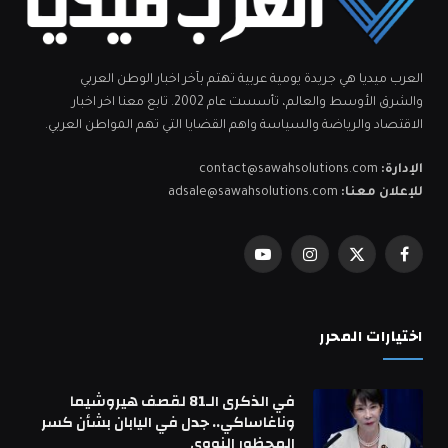
العرب ميديا هي جريدة يومية عربية تهتم بآخر اخبار الوطن العربي
والشرق الأوسط والعالم، تأسست عام 2002. تابع معنا اخر اخبار
الاقتصاد والرياضة والسياسة واهم القضايا التي تهم المواطن العربي.
الإدارة:
contact@sawahsolutions.com
للإعلان معنا:
adsale@sawahsolutions.com
فيسبوك
X
الانستغرام
يوتيوب
(Twitter)
اختيارات المحرر
في الذكرى الـ81 لقصف هيروشيما
وناغاساكي.. جدل في اليابان بشأن كسر
المحظور النووي