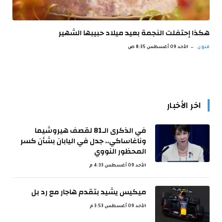
هكذا إحتفلت النجمة بعيد ميلاد حبيبها الشهير
فنون
الأحد 09 أغسطس 8:35 ص
اخر الأخبار
في الذكرى الـ81 لقصف هيروشيما
وناغاساكي.. جدل في اليابان بشأن كسر
المحظور النووي
الأحد 09 أغسطس 4:33 م
ميكيس يشيد بتقدم هاجار مع رد بل
الأحد 09 أغسطس 3:53 م