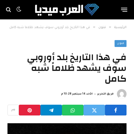
»
»
الرئيسية
فنون
في هذا التاريخ بلد أوروبي سوف يشهد ظلاماً شبه كامل
فنون
في هذا التاريخ بلد أوروبي
سوف يشهد ظلاماً شبه
كامل
فريق التحرير
الأحد 14 سبتمبر 10:28 م