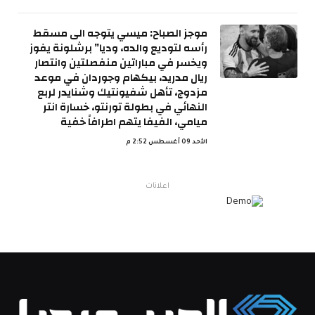
موجز الصباح: ميسي يتوجه الى مسقط
رأسه لتوديع والده، وديا” برشلونة يفوز
ويخسر في مباراتين منفصلتين وانتصار
ريال مدريد، بيكهام وجوردان في موعد
مزدوج، تأهل شفيونتيك وشنايدر لربع
النهائي في بطولة تورنتو، خسارة انتر
ميامي، الفيفا يتهم اطرافاً خفية
الأحد 09 أغسطس 2:52 م
اعلانات