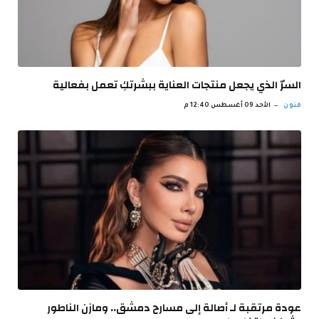
السرّ الذي يجعل منتجات العناية ببشرتكِ تعمل بفعالية
فنون
الأحد 09 أغسطس 12:40 م
عودة مرتقبة لـ أصالة إلى مسارح دمشق.. ومازن الناطور