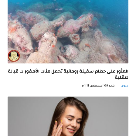
العثور على حطام سفينة رومانية تحمل مئات الأمفورات قبالة
صقلية
فنون
الأحد 09 أغسطس 1:13 م