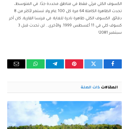
الكسوف الكلي مرئي فقط في مناطق محددة جدًا. في المتوسط،
تحدث الظاهرة الكاملة 64 مرة كل 100 عام ولا تستمر لأكثر من 8
دقائق. الكسوف الكلي ظاهرة نادرة للغاية: في فرنسا القارية، كان آخر
كسوف كلي في 11 أغسطس 1999. والأخرى… لن تحدث قبل 3
سبتمبر 2081!
فيسبوك
تويتر
بينتيريست
تيلقرام
واتساب
البريد
الإلكترو
المقالات
ذات الصلة