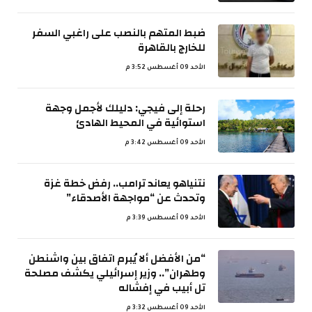
ضبط المتهم بالنصب على راغبي السفر
للخارج بالقاهرة
الأحد 09 أغسطس 3:52 م
رحلة إلى فيجي: دليلك لأجمل وجهة
استوائية في المحيط الهادئ
الأحد 09 أغسطس 3:42 م
نتنياهو يعاند ترامب.. رفض خطة غزة
وتحدث عن “مواجهة الأصدقاء”
الأحد 09 أغسطس 3:39 م
“من الأفضل ألا يُبرم اتفاق بين واشنطن
وطهران”.. وزير إسرائيلي يكشف مصلحة
تل أبيب في إفشاله
الأحد 09 أغسطس 3:32 م