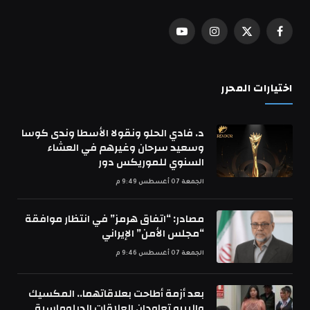
فيسبوك
X
الانستغرام
يوتيوب
(Twitter)
اختيارات المحرر
د. فادي الحلو ونقولا الأسطا وندى كوسا
وسعيد سرحان وغيرهم في العشاء
السنوي للموريكس دور
الجمعة 07 أغسطس 9:49 م
مصادر: “اتفاق هرمز” في انتظار موافقة
“مجلس الأمن” الإيراني
الجمعة 07 أغسطس 9:46 م
بعد أزمة أطاحت بعلاقاتهما.. المكسيك
والبيرو تعاودان العلاقات الدبلوماسية