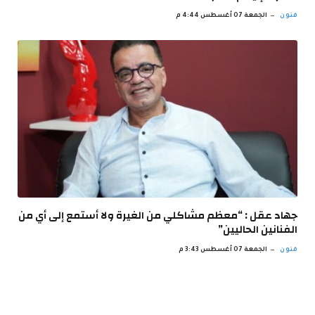
فنون
الجمعة 07 أغسطس 4:44 م
جهاد عقل : “معظم مشاكلي من الغيرة ولا أستمع إلى أي من
الفنانين الحاليين”
فنون
الجمعة 07 أغسطس 3:43 م