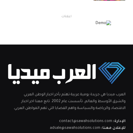
اعلانات
العرب ميديا هي جريدة يومية عربية تهتم بآخر اخبار الوطن العربي
والشرق الأوسط والعالم، تأسست عام 2002. تابع معنا اخر اخبار
الاقتصاد والرياضة والسياسة واهم القضايا التي تهم المواطن العربي.
الإدارة:
contact@sawahsolutions.com
للإعلان معنا:
adsale@sawahsolutions.com