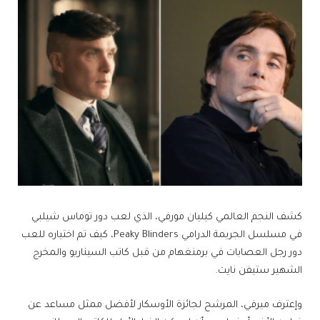
كشف النجم العالمي كيليان مورفي، الذي لعب دور توماس شيلبي
في مسلسل الجريمة الدرامي Peaky Blinders، كيف تم اختياره للعب
دور رجل العصابات في برمنغهام من قبل كاتب السيناريو والمخرج
الشهير ستيفن نايت.
وإعترف ميرفي، المرشح لجائزة الأوسكار لأفضل ممثل مساعد عن