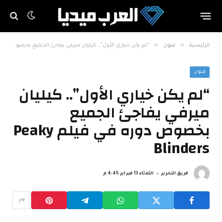
»
»
الرئيسية
فنون
“لم يكن خياري الأول”.. كيليان ميرفي يفاجئ الجميع بخصوص دوره في فيلم Peaky Blinders
فنون
“لم يكن خياري الأول”.. كيليان
ميرفي يفاجئ الجميع
بخصوص دوره في فيلم Peaky
Blinders
فريق التحرير
الثلاثاء 13 فبراير 4:45 م