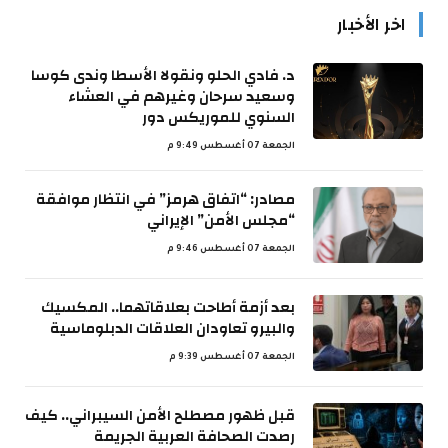
اخر الأخبار
د. فادي الحلو ونقولا الأسطا وندى كوسا
وسعيد سرحان وغيرهم في العشاء
السنوي للموريكس دور
الجمعة 07 أغسطس 9:49 م
مصادر: “اتفاق هرمز” في انتظار موافقة
“مجلس الأمن” الإيراني
الجمعة 07 أغسطس 9:46 م
بعد أزمة أطاحت بعلاقاتهما.. المكسيك
والبيرو تعاودان العلاقات الدبلوماسية
الجمعة 07 أغسطس 9:39 م
قبل ظهور مصطلح الأمن السيبراني.. كيف
رصدت الصحافة العربية الجريمة