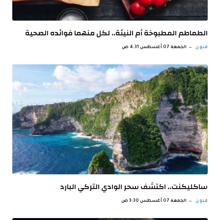
الطماطم المطبوخة أم النيئة.. لكل منهما فوائده الصحية
فنون
الجمعة 07 أغسطس 4:31 ص
ساكليكنت.. اكتشف سحر الوادي التركي البارد
فنون
الجمعة 07 أغسطس 3:30 ص