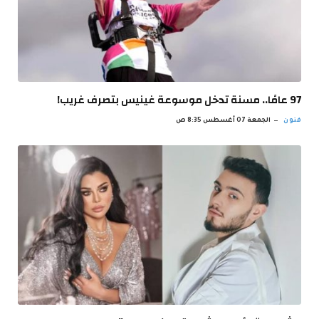
97 عامًا.. مسنة تدخل موسوعة غينيس بتصرف غريب!
فنون
الجمعة 07 أغسطس 8:35 ص