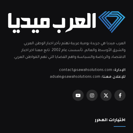
العرب ميديا هي جريدة يومية عربية تهتم بآخر اخبار الوطن العربي
والشرق الأوسط والعالم، تأسست عام 2002. تابع معنا اخر اخبار
الاقتصاد والرياضة والسياسة واهم القضايا التي تهم المواطن العربي.
الإدارة:
contact@sawahsolutions.com
للإعلان معنا:
adsale@sawahsolutions.com
فيسبوك
X
الانستغرام
يوتيوب
(Twitter)
اختيارات المحرر