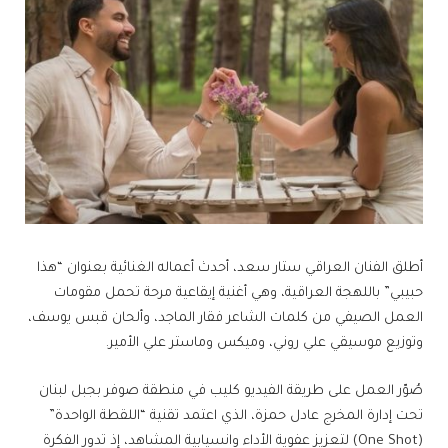
أطلق الفنان العراقي ستار سعد، أحدث أعماله الغنائية بعنوان “هذا
حبيبي” باللهجة العراقية، وهي أغنية إيقاعية مرحة تحمل مقومات
العمل الصيفي من كلمات الشاعر فقار الماجد، وألحان قبس يوسف،
وتوزيع موسيقي علي روني، وميكس وماستر علي الأمير.
صُوّر العمل على طريقة الفيديو كليب في منطقة صوفر بجبل لبنان
تحت إدارة المخرج عادل حمزة، الذي اعتمد تقنية “اللقطة الواحدة”
(One Shot) لتعزيز عفوية الأداء وانسيابية المشاهد، إذ تدور الفكرة