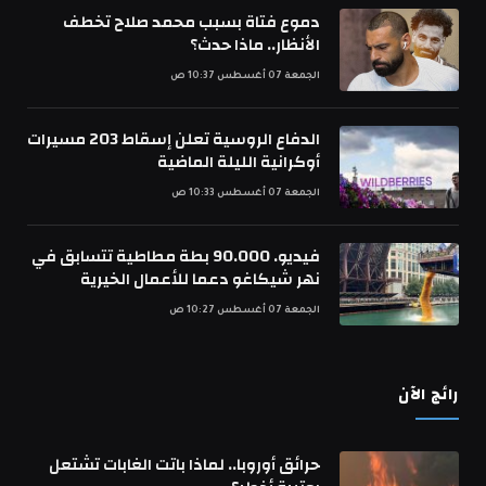
دموع فتاة بسبب محمد صلاح تخطف
الأنظار.. ماذا حدث؟
الجمعة 07 أغسطس 10:37 ص
الدفاع الروسية تعلن إسقاط 203 مسيرات
أوكرانية الليلة الماضية
الجمعة 07 أغسطس 10:33 ص
فيديو. 90.000 بطة مطاطية تتسابق في
نهر شيكاغو دعما للأعمال الخيرية
الجمعة 07 أغسطس 10:27 ص
رائج الآن
حرائق أوروبا.. لماذا باتت الغابات تشتعل