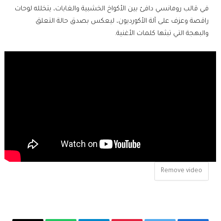
في قالب رومانسي دافئ بين الأكواخ الخشبية والغابات، يتخلله لوحات
راقصة وعزف على آلة الأكورديون، ليعكس بصدق حالة التعلق
والبهجة التي تبثها كلمات الأغنية.