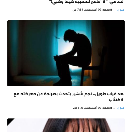
الشامي: “لا أطمح لشعبية هيفا وهبي!”
فنون
الجمعة 07 أغسطس 7:34 ص
بعد غياب طويل.. نجم شهير يتحدث بصراحة عن معركته مع
الاكتئاب
فنون
الجمعة 07 أغسطس 6:33 ص