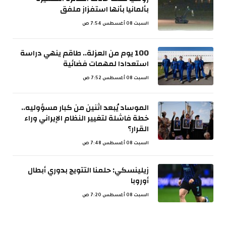
بألمانيا بأنها استفزاز ملفق
السبت 08 أغسطس 7:54 ص
100 يوم من العزلة.. طاقم ينهي دراسة
استعدادا لمهمات فضائية
السبت 08 أغسطس 7:52 ص
الموساد يُبعد اثنين من كبار مسؤوليه..
خطة فاشلة لتغيير النظام الإيراني وراء
القرار؟
السبت 08 أغسطس 7:48 ص
زيلينسكي: حلمنا التتويج بدوري أبطال
أوروبا
السبت 08 أغسطس 7:20 ص