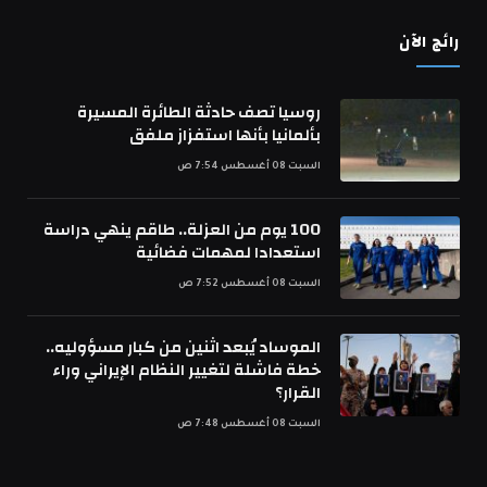
رائج الآن
روسيا تصف حادثة الطائرة المسيرة
بألمانيا بأنها استفزاز ملفق
السبت 08 أغسطس 7:54 ص
100 يوم من العزلة.. طاقم ينهي دراسة
استعدادا لمهمات فضائية
السبت 08 أغسطس 7:52 ص
الموساد يُبعد اثنين من كبار مسؤوليه..
خطة فاشلة لتغيير النظام الإيراني وراء
القرار؟
السبت 08 أغسطس 7:48 ص