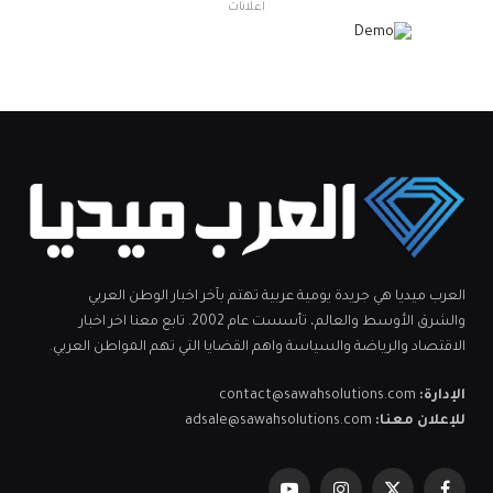
اعلانات
العرب ميديا هي جريدة يومية عربية تهتم بآخر اخبار الوطن العربي
والشرق الأوسط والعالم، تأسست عام 2002. تابع معنا اخر اخبار
الاقتصاد والرياضة والسياسة واهم القضايا التي تهم المواطن العربي.
الإدارة:
contact@sawahsolutions.com
للإعلان معنا:
adsale@sawahsolutions.com