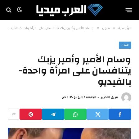
»
»
الرئيسية
فنون
وسام الأمير وأمير يزبك يتنافسان على امرأة واحدة-بالفيديو
فنون
وسام الأمير وأمير يزبك
يتنافسان على امرأة واحدة-
بالفيديو
فريق التحرير
الجمعة 07 يونيو 8:35 ص