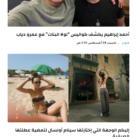
أحمد إبراهيم يكشف كواليس “لولا البنات” مع عمرو دياب
فنون
السبت 08 أغسطس 3:55 ص
إليكم الوجهة التي إختارتها سينام أونسال لتمضية عطلتها
الصيفية