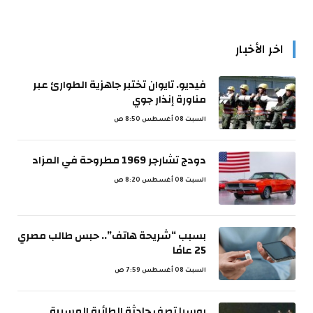
اخر الأخبار
فيديو. تايوان تختبر جاهزية الطوارئ عبر
مناورة إنذار جوي
السبت 08 أغسطس 8:50 ص
دودج تشارجر 1969 مطروحة في المزاد
السبت 08 أغسطس 8:20 ص
بسبب “شريحة هاتف”.. حبس طالب مصري
25 عامًا
السبت 08 أغسطس 7:59 ص
روسيا تصف حادثة الطائرة المسيرة