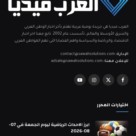
العرب ميديا هي جريدة يومية عربية تهتم بآخر اخبار الوطن العربي
والشرق الأوسط والعالم، تأسست عام 2002. تابع معنا اخر اخبار
الاقتصاد والرياضة والسياسة واهم القضايا التي تهم المواطن العربي.
الإدارة:
contact@sawahsolutions.com
للإعلان معنا:
adsale@sawahsolutions.com
فيسبوك
X
الانستغرام
يوتيوب
(Twitter)
اختيارات المحرر
ابرز الاحداث الرياضية ليوم الجمعة في 07-
08-2026