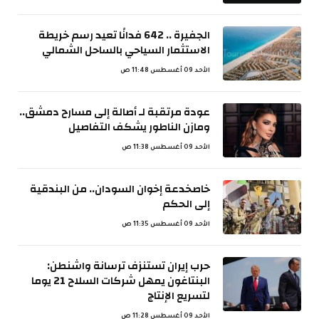
الجفيرة .. 642 فدانًا تعيد رسم خريطة
الاستثمار السياحي بالساحل الشمالي
الأحد 09 أغسطس 11:48 ص
عودة مرتقبة لـ أصالة إلى مسارح دمشق..
ومازن الناطور يشكف التفاصيل
الأحد 09 أغسطس 11:38 ص
خاصخدعة إخوان السودان.. من البندقية
إلى الحكم
الأحد 09 أغسطس 11:35 ص
حرب إيران تستنزف ترسانة واشنطن:
البنتاغون يمهل شركات السلاح 21 يوما
لتسريع الإنتاج
الأحد 09 أغسطس 11:28 ص