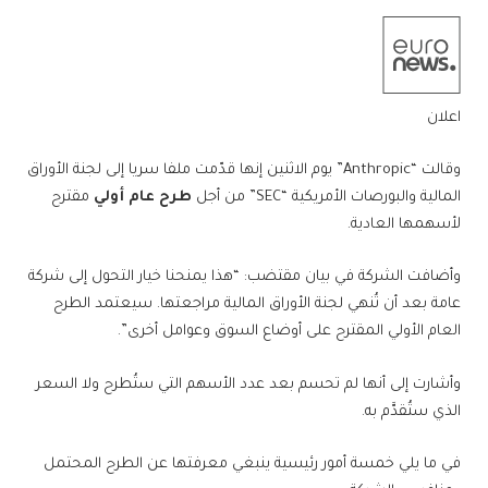
اعلان
وقالت “Anthropic” يوم الاثنين إنها قدّمت ملفا سريا إلى لجنة الأوراق
المالية والبورصات الأمريكية “SEC” من أجل
طرح عام أولي
مقترح
لأسهمها العادية.
وأضافت الشركة في بيان مقتضب: “هذا يمنحنا خيار التحول إلى شركة
عامة بعد أن تُنهي لجنة الأوراق المالية مراجعتها. سيعتمد الطرح
العام الأولي المقترح على أوضاع السوق وعوامل أخرى”.
وأشارت إلى أنها لم تحسم بعد عدد الأسهم التي ستُطرح ولا السعر
الذي ستُقدَّم به.
في ما يلي خمسة أمور رئيسية ينبغي معرفتها عن الطرح المحتمل