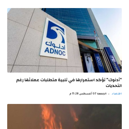
“أدنوك” تؤكد استمرارها في تلبية متطلبات عملائها رغم
التحديات
اقتصاد
الجمعة 07 أغسطس 11:28 م