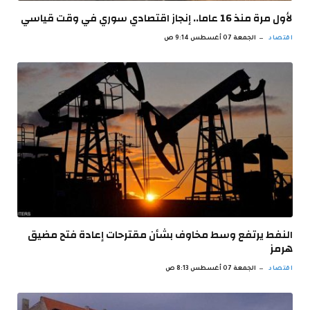
لأول مرة منذ 16 عاما.. إنجاز اقتصادي سوري في وقت قياسي
اقتصاد
الجمعة 07 أغسطس 9:14 ص
النفط يرتفع وسط مخاوف بشأن مقترحات إعادة فتح مضيق
هرمز
اقتصاد
الجمعة 07 أغسطس 8:13 ص