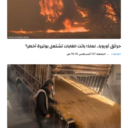
حرائق أوروبا.. لماذا باتت الغابات تشتعل بوتيرة أخطر؟
اقتصاد
الجمعة 07 أغسطس 10:15 ص