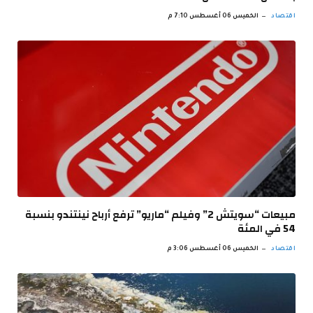
اقتصاد
الخميس 06 أغسطس 7:10 م
مبيعات “سويتش 2” وفيلم “ماريو” ترفع أرباح نينتندو بنسبة
54 في المئة
اقتصاد
الخميس 06 أغسطس 3:06 م