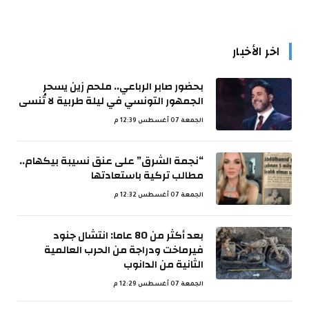
اخر الأخبار
بحضور صابر الرباعي.. ملحم زين يسحر
الجمهور التونسي في ليلة طربية لا تُنسى
الجمعة 07 أغسطس 12:39 م
“نجمة الشرق” على عنق نسيبة بيكهام..
مطالب تركية باستعادتها
الجمعة 07 أغسطس 12:32 م
بعد أكثر من 80 عاما: انتشال جنود
فيرماخت ودراجة من الحرب العالمية
الثانية من الدانوب
الجمعة 07 أغسطس 12:29 م