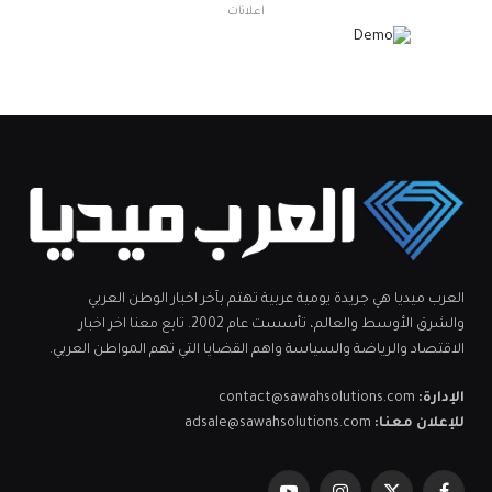
اعلانات
العرب ميديا هي جريدة يومية عربية تهتم بآخر اخبار الوطن العربي
والشرق الأوسط والعالم، تأسست عام 2002. تابع معنا اخر اخبار
الاقتصاد والرياضة والسياسة واهم القضايا التي تهم المواطن العربي.
الإدارة:
contact@sawahsolutions.com
للإعلان معنا:
adsale@sawahsolutions.com