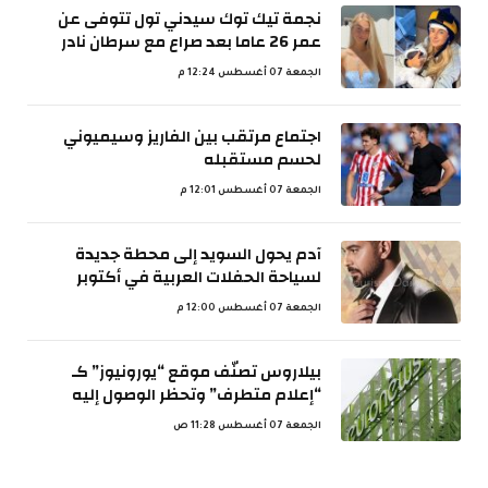
نجمة تيك توك سيدني تول تتوفى عن
عمر 26 عاما بعد صراع مع سرطان نادر
الجمعة 07 أغسطس 12:24 م
اجتماع مرتقب بين الفاريز وسيميوني
لحسم مستقبله
الجمعة 07 أغسطس 12:01 م
آدم يحول السويد إلى محطة جديدة
لسياحة الحفلات العربية في أكتوبر
الجمعة 07 أغسطس 12:00 م
بيلاروس تصنّف موقع “يورونيوز” كـ
“إعلام متطرف” وتحظر الوصول إليه
الجمعة 07 أغسطس 11:28 ص