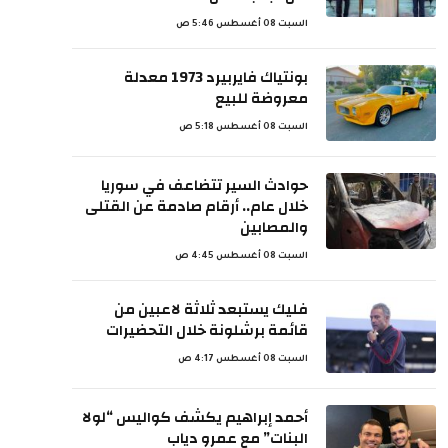
السبت 08 أغسطس 5:46 ص
بونتياك فايربيرد 1973 معدلة
معروضة للبيع
السبت 08 أغسطس 5:18 ص
حوادث السير تتضاعف في سوريا
خلال عام.. أرقام صادمة عن القتلى
والمصابين
السبت 08 أغسطس 4:45 ص
فليك يستبعد ثلاثة لاعبين من
قائمة برشلونة خلال التحضيرات
السبت 08 أغسطس 4:17 ص
أحمد إبراهيم يكشف كواليس “لولا
البنات” مع عمرو دياب