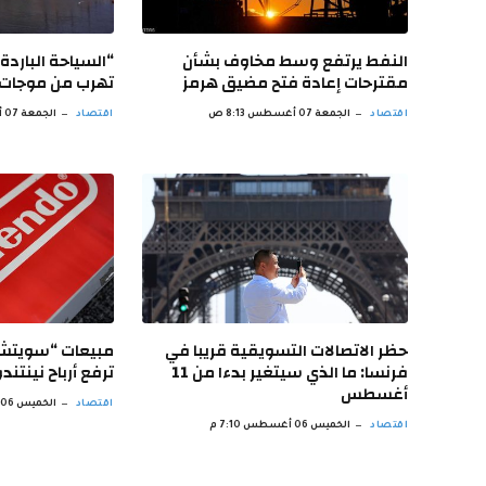
النفط يرتفع وسط مخاوف بشأن
“السياحة الباردة
مقترحات إعادة فتح مضيق هرمز
تهرب من موجات 
اقتصاد
الجمعة 07 أغسطس 8:13 ص
اقتصاد
الجمعة 07 أغسطس 7:12 ص
حظر الاتصالات التسويقية قريبا في
فرنسا: ما الذي سيتغير بدءا من 11
ترفع أرباح نينتندو بنسبة
أغسطس
اقتصاد
الخميس 06 أغسطس 3:06 م
اقتصاد
الخميس 06 أغسطس 7:10 م