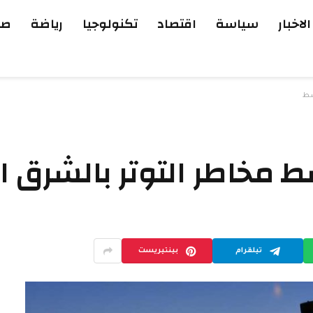
الاخبار
سياسة
اقتصاد
تكنولوجيا
رياضة
صح
سط
سط مخاطر التوتر بالشرق 
تيلقرام
بينتيريست