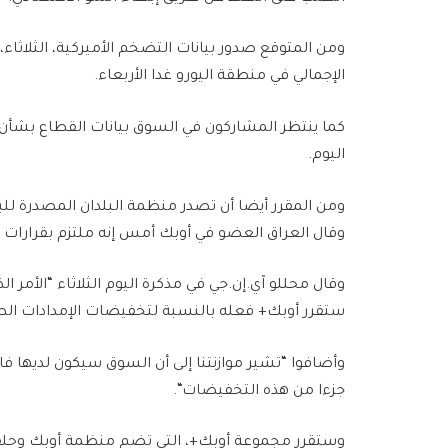
ومن المتوقع صدور بيانات التضخم الأميركية، الثلاثاء
الإجمالي في منطقة اليورو غدا الأربعاء
.
كما ينتظر المشاركون في السوق بيانات القطاع بشأن 
اليوم
.
ومن المقرر أيضا أن تصدر منظمة البلدان المصدرة للبت
وقال العراق العضو في أوبك أمس إنه ملتزم بقرارات ال
وقال محللو آي.إن.جي في مذكرة اليوم الثلاثاء “الأمر ال
ستقرر أوبك+ فعله بالنسبة لتخفيضات الإمدادات الط
جزءا من هذه التخفيضات
“.
وستقرر مجموعة أوبك+، التي تضم منظمة أوبك وحلفا