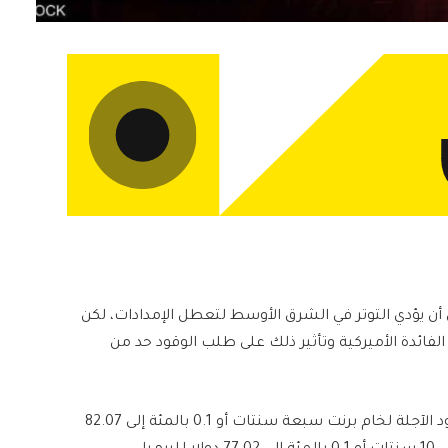
أن يؤدي التوتر في الشرق الأوسط لتعطل الإمدادات، لكن
لفائدة الأميركية وتأثير ذلك على طلب الوقود حد من
وبحلول الساعة 0420 بتوقيت غرينتش، ارتفعت العقود الآجلة لخام برنت سبعة سنتات أو 0.1 بالمئة إلى 82.07