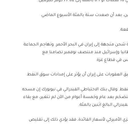
ميل
.
نين، بعد أن صعدت ستة بالمئة الأسبوع الماضي
.
فعة
.
ن متجهة إلى إيران في البحر الأحمر. وتهاجم الجماعة
يطانيا وإسرائيل منذ منتصف نوفمبر تضامنا مع
اس في قطاع غزة
.
ق العقوبات على إيران أن يؤثر على إمدادات سوق النفط
.
ط. وقال بنك الاحتياطي الفيدرالي في نيويورك إن مسحه
ضخم بعد عام وخمسة أعوام من الآن لم تتغير، مع بقاء
الي البالغ اثنين بالمئة
.
ي الأميركي لأسعار الفائدة، فقد يؤدي ذلك إلى تقليص