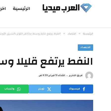
الرئيسية
اخر 
»
»
الرئيسية
اقتصاد
النفط يرتفع قليلا وسط مخاطر التوتر بالشرق الأو
اقتصاد
النفط يرتفع قليلا و
فريق التحرير
الثلاثاء 13 فبراير 9:59 ص
فيسبوك
تويتر
واتساب