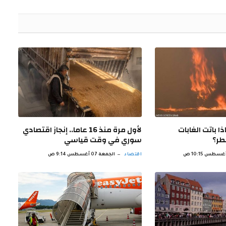
الإلكتروني
ذا باتت الغابات
لأول مرة منذ 16 عاما.. إنجاز اقتصادي
طر؟
سوري في وقت قياسي
اقتصاد
الجمعة 07 أغسطس 9:14 ص