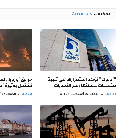
المقالات
ذات الصلة
“أدنوك” تؤكد استمرارها في تلبية
حرائق أوروبا.. لما
متطلبات عملائها رغم التحديات
تشتعل بوتيرة أخ
اقتصاد
الجمعة 07 أغسطس 11:28 م
اقتصاد
الجمعة 07 أغسطس 10:15 ص