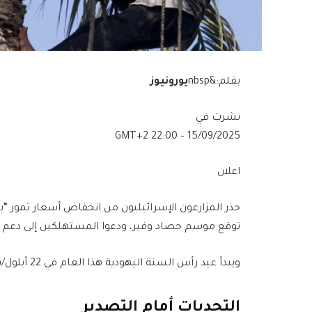
بقلم:&nbsp
يورونيوز
نشرت في
15/09/2025 – 22:00 GMT+2
اعلان
حذر المزارعون الإسرائيليون من انخفاض أسعار تمور “ب
توقع موسم حصاد وفير، ودعوا المستهلكين إلى دعم ال
ويبدأ عيد رأس السنة اليهودية هذا العام في 22 أيلول/سبتمبر.
التحديات أمام التصدير