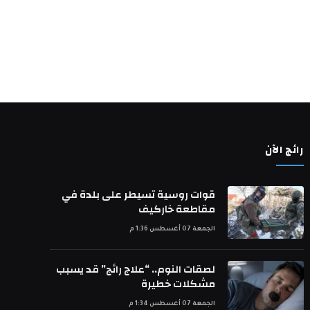
رائج الآن
قوات روسية تسيطر على بلدة في
مقاطعة خاركيف
الجمعة 07 أغسطس 1:36 م
لصقات النوم.. “علاج رائج” قد يسبب
مشكلات خطيرة
الجمعة 07 أغسطس 1:34 م