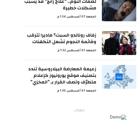
لصقات النوم.. “علاج رائج” قد يسبب
مشكلات خطيرة
الجمعة 07 أغسطس 1:34 م
زفاف رونالدو السبت؟ ماديرا تترقب
وقائمة النجوم تشعل التكهنات
الجمعة 07 أغسطس 1:32 م
زعيمة المعارضة البيلاروسية تندد
بتصنيف موقع يورونيوز كإعلام
متطرّف وتصف القرار بـ “المخزي”
الجمعة 07 أغسطس 1:30 م
اعلانات