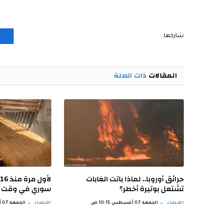
شاركها.
المقالات
ذات الصلة
حرائق أوروبا.. لماذا باتت الغابات
تشتعل بوتيرة أخطر؟
سوري في وقت 
اقتصاد
الجمعة 07 أغسطس 10:15 ص
اقتصاد
الجمعة 07 أغسطس 9:14 ص