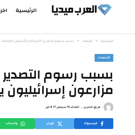
الرئيسية
اخر 
»
»
الرئيسية
اقتصاد
بسبب رسوم التصدير الأميركية والأسواق المغلقة.. 
اقتصاد
بسبب رسوم التصدير ا
مزارعون إسرائيليون ي
فريق التحرير
الثلاثاء 16 سبتمبر 8:17 ص
فيسبوك
تويتر
واتساب