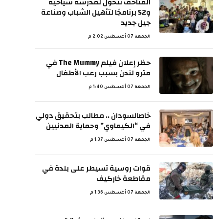
المتاحف تتحول لمدرسة سياحية
و52 برنامجًا لتأهيل الشباب وصناعة
جيل جديد
الجمعة 07 أغسطس 2:02 م
حظر إعلان فيلم The Mummy في
مترو لندن بسبب رعب الأطفال
الجمعة 07 أغسطس 1:40 م
خاصالسودان .. مطالب بتحقيق دولي
في “الكيماوي” وحماية المدنيين
الجمعة 07 أغسطس 1:37 م
قوات روسية تسيطر على بلدة في
مقاطعة خاركيف
الجمعة 07 أغسطس 1:36 م