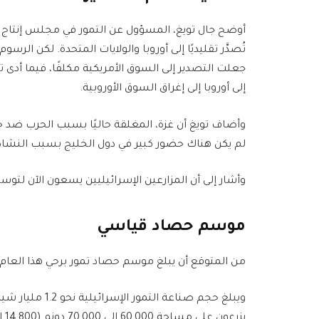
أوضح جال تويغ، المسؤول عن التمور في مجلس إنتاج 
جعلت التصدير إلى السوق الأمريكية مكلفًا، فيما أد
إلى أوروبا إلى إغراق السوق الأوروبية.
وأضاف تويغ أن غزة، المغلقة حاليًا بسبب الحرب ضد حم
لم يكن هناك حضور كبير في دول الخليج بسبب النشاط
وأشار إلى أن المزارعين الإسرائيليين يسعون الآن لتو
موسم حصاد قياسي
من المتوقع أن يبلغ موسم حصاد تمور برحي هذا العام 58,000 طن، بزيادة قدرها 15% مقارنة بالعام الماضي