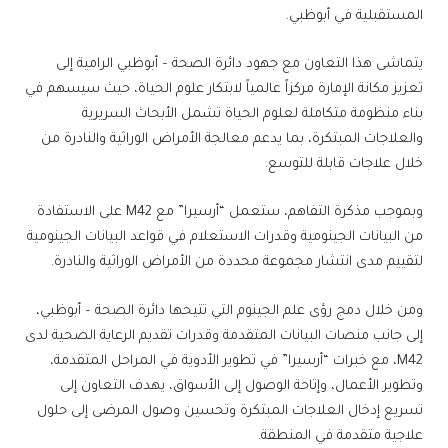
المستقبلية في أبوظبي.
يتماشى هذا التعاون مع جهود دائرة الصحة – أبوظبي الرامية إلى
تعزيز مكانة الإمارة مركزاً عالمياً لابتكار علوم الحياة، حيث سيسهم في
بناء منظومة متكاملة لعلوم الحياة تشمل الأبحاث السريرية
والعلاجات المبتكرة، بما يدعم معالجة الأمراض الوراثية والنادرة من
خلال علاجات قابلة للتوسع.
وبموجب مذكرة التفاهم، ستعمل “أرسيرا” مع M42 على الاستفادة
من البيانات الجينومية وقدرات الاستعلام في قواعد البيانات الجينومية
لتقييم مدى انتشار مجموعة محددة من الأمراض الوراثية والنادرة.
ومن خلال دمج رؤى علم الجينوم التي تتيحها دائرة الصحة – أبوظبي،
إلى جانب منصات البيانات المتقدمة وقدرات تقديم الرعاية الصحية لدى
M42، مع خبرات “أرسيرا” في تطوير الأدوية في المراحل المتقدمة،
وتطوير الأعمال، وإتاحة الوصول إلى الأسواق، يهدف التعاون إلى
تسريع إدخال العلاجات المبتكرة وتحسين وصول المرضى إلى حلول
علاجية متقدمة في المنطقة.