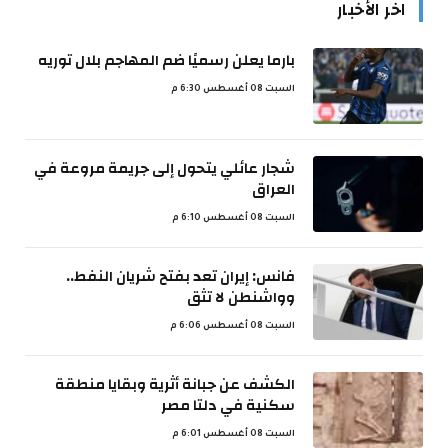
اخر الأخبار
بارما يعلن رسميًا ضم المهاجم بلال توريه
السبت 08 أغسطس 6:30 م
شجار عائلي يتحول إلى جريمة مروعة في
العراق
السبت 08 أغسطس 6:10 م
فانس: إيران تعد بفتح شريان النفط..
وواشنطن لا تثق
السبت 08 أغسطس 6:06 م
الكشف عن جبانة أثرية وبقايا منطقة
سكنية في دلتا مصر
السبت 08 أغسطس 6:01 م