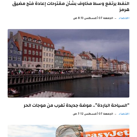
النفط يرتفع وسط مخاوف بشأن مقترحات إعادة فتح مضيق
هرمز
اقتصاد
الجمعة 07 أغسطس 8:13 ص
“السياحة الباردة”.. موضة جديدة تهرب من موجات الحر
اقتصاد
الجمعة 07 أغسطس 7:12 ص