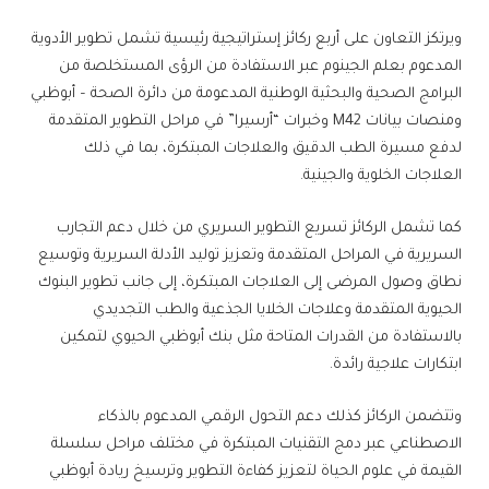
ويرتكز التعاون على أربع ركائز إستراتيجية رئيسية تشمل تطوير الأدوية
المدعوم بعلم الجينوم عبر الاستفادة من الرؤى المستخلصة من
البرامج الصحية والبحثية الوطنية المدعومة من دائرة الصحة – أبوظبي
ومنصات بيانات M42 وخبرات “أرسيرا” في مراحل التطوير المتقدمة
لدفع مسيرة الطب الدقيق والعلاجات المبتكرة، بما في ذلك
العلاجات الخلوية والجينية.
كما تشمل الركائز تسريع التطوير السريري من خلال دعم التجارب
السريرية في المراحل المتقدمة وتعزيز توليد الأدلة السريرية وتوسيع
نطاق وصول المرضى إلى العلاجات المبتكرة، إلى جانب تطوير البنوك
الحيوية المتقدمة وعلاجات الخلايا الجذعية والطب التجديدي
بالاستفادة من القدرات المتاحة مثل بنك أبوظبي الحيوي لتمكين
ابتكارات علاجية رائدة.
وتتضمن الركائز كذلك دعم التحول الرقمي المدعوم بالذكاء
الاصطناعي عبر دمج التقنيات المبتكرة في مختلف مراحل سلسلة
القيمة في علوم الحياة لتعزيز كفاءة التطوير وترسيخ ريادة أبوظبي