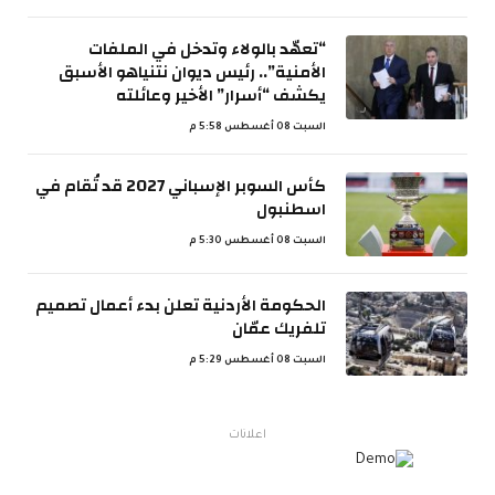
“تعهّد بالولاء وتدخل في الملفات
الأمنية”.. رئيس ديوان نتنياهو الأسبق
يكشف “أسرار” الأخير وعائلته
السبت 08 أغسطس 5:58 م
كأس السوبر الإسباني 2027 قد تُقام في
اسطنبول
السبت 08 أغسطس 5:30 م
الحكومة الأردنية تعلن بدء أعمال تصميم
تلفريك عمّان
السبت 08 أغسطس 5:29 م
اعلانات