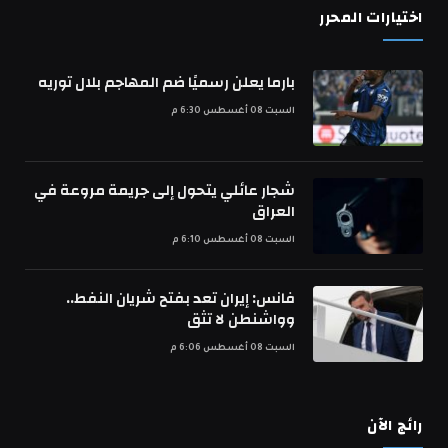
اختيارات المحرر
بارما يعلن رسميًا ضم المهاجم بلال توريه
السبت 08 أغسطس 6:30 م
شجار عائلي يتحول إلى جريمة مروعة في
العراق
السبت 08 أغسطس 6:10 م
فانس: إيران تعد بفتح شريان النفط..
وواشنطن لا تثق
السبت 08 أغسطس 6:06 م
رائج الآن