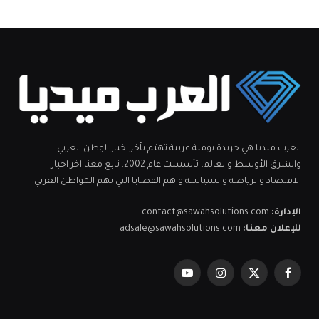
العرب ميديا هي جريدة يومية عربية تهتم بآخر اخبار الوطن العربي
والشرق الأوسط والعالم، تأسست عام 2002. تابع معنا اخر اخبار
الاقتصاد والرياضة والسياسة واهم القضايا التي تهم المواطن العربي.
الإدارة:
contact@sawahsolutions.com
للإعلان معنا:
adsale@sawahsolutions.com
فيسبوك
X
الانستغرام
يوتيوب
(Twitter)