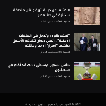
الكشف عن جبانة أثرية وبقايا منطقة
سكنية في دلتا مصر
السبت 08 أغسطس 6:01 م
“تعهّد بالولاء وتدخل في الملفات
الأمنية”.. رئيس ديوان نتنياهو الأسبق
يكشف “أسرار” الأخير وعائلته
السبت 08 أغسطس 5:58 م
كأس السوبر الإسباني 2027 قد تُقام في
اسطنبول
السبت 08 أغسطس 5:30 م
2026 © العرب ميديا. جميع الحقوق محفوظة.