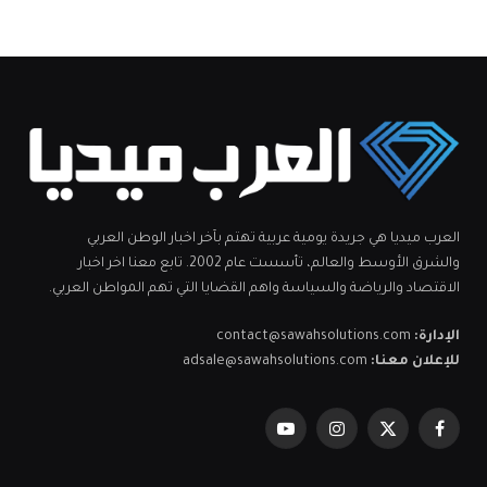
العرب ميديا هي جريدة يومية عربية تهتم بآخر اخبار الوطن العربي
والشرق الأوسط والعالم، تأسست عام 2002. تابع معنا اخر اخبار
الاقتصاد والرياضة والسياسة واهم القضايا التي تهم المواطن العربي.
الإدارة:
contact@sawahsolutions.com
للإعلان معنا:
adsale@sawahsolutions.com
فيسبوك
X
الانستغرام
يوتيوب
(Twitter)