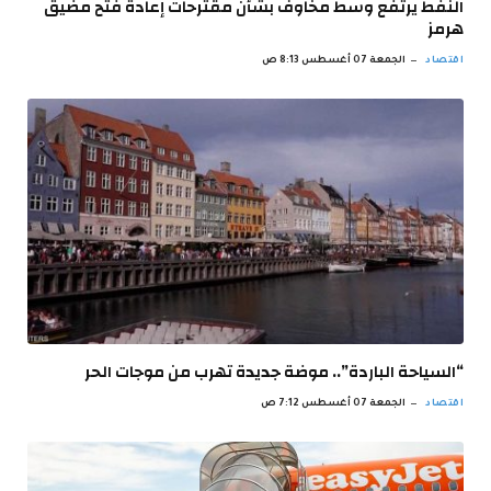
النفط يرتفع وسط مخاوف بشأن مقترحات إعادة فتح مضيق
هرمز
اقتصاد
الجمعة 07 أغسطس 8:13 ص
“السياحة الباردة”.. موضة جديدة تهرب من موجات الحر
اقتصاد
الجمعة 07 أغسطس 7:12 ص