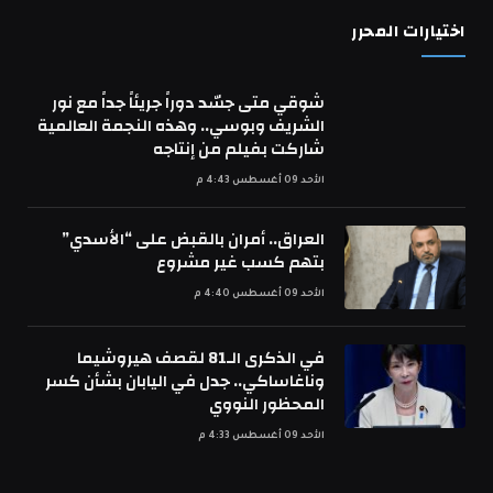
اختيارات المحرر
شوقي متى جسّد دوراً جريئاً جداً مع نور
الشريف وبوسي.. وهذه النجمة العالمية
شاركت بفيلم من إنتاجه
الأحد 09 أغسطس 4:43 م
العراق.. أمران بالقبض على “الأسدي”
بتهم كسب غير مشروع
الأحد 09 أغسطس 4:40 م
في الذكرى الـ81 لقصف هيروشيما
وناغاساكي.. جدل في اليابان بشأن كسر
المحظور النووي
الأحد 09 أغسطس 4:33 م