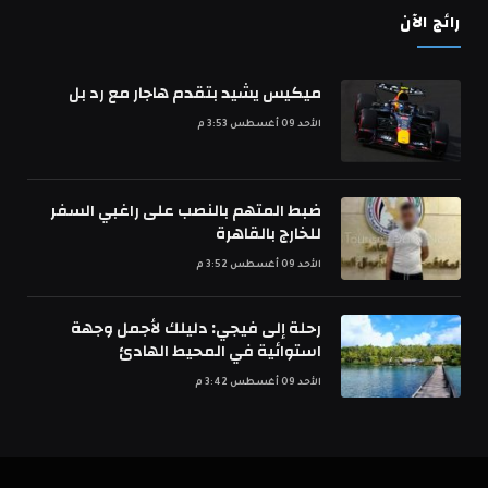
رائج الآن
ميكيس يشيد بتقدم هاجار مع رد بل
الأحد 09 أغسطس 3:53 م
ضبط المتهم بالنصب على راغبي السفر
للخارج بالقاهرة
الأحد 09 أغسطس 3:52 م
رحلة إلى فيجي: دليلك لأجمل وجهة
استوائية في المحيط الهادئ
الأحد 09 أغسطس 3:42 م