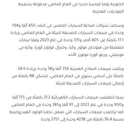
الجنوبية رقما قياسيا جديدا في العام الماضي مدفوعة بشعبية
الموديلات الهجينة.
وسجلت شركات صناعة السيارات الخمس في البلاد 450 ألفا و194
وحدة في مبيعات السيارات الصديقة للبيئة في العام الماضي بزيادة
11.1 بالمئة عن 405 آلاف و331 وحدة في عام 2023 وفقا لبيانات
منفصلة من هيونداي موتور، وكيا، وجنرال موتورز كوريا، وكيه جي
موبيليتي، ورينو كوريا موتورز، الأحد.
وبلغت مبيعات النماذج الهجينة 356 ألفا و58 وحدة بزيادة 24.9
بالمئة على أساس سنوي في العام الماضي، لتشكل 88 بالمئة من
إجمالي مبيعات السيارات الصديقة للبيئة.
بينما انخفضت مبيعات السيارات الكهربائية 21.2 بالمئة من 115 ألفا
و900 وحدة في عام 2023 إلى 91 ألفا و385 وحدة في العام الماضي.
كما تراجعت مبيعات السيارات التي تعمل بخلايا الوقود الهيدروجينية
بنسبة 36.4 بالمئة من 4238 وحدة إلى 2751 وحدة.