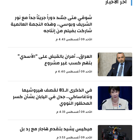
اخر الأخبار
شوقي متى جسّد دوراً جريئاً جداً مع نور
الشريف وبوسي.. وهذه النجمة العالمية
شاركت بفيلم من إنتاجه
الأحد 09 أغسطس 4:43 م
العراق.. أمران بالقبض على “الأسدي”
بتهم كسب غير مشروع
الأحد 09 أغسطس 4:40 م
في الذكرى الـ81 لقصف هيروشيما
وناغاساكي.. جدل في اليابان بشأن كسر
المحظور النووي
الأحد 09 أغسطس 4:33 م
ميكيس يشيد بتقدم هاجار مع رد بل
الأحد 09 أغسطس 3:53 م