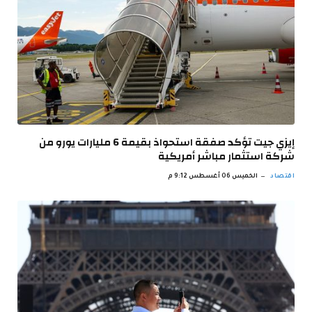
إيزي جيت تؤكد صفقة استحواذ بقيمة 6 مليارات يورو من
شركة استثمار مباشر أمريكية
اقتصاد
الخميس 06 أغسطس 9:12 م