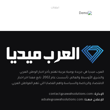
اعلانات
العرب ميديا هي جريدة يومية عربية تهتم بآخر اخبار الوطن العربي
والشرق الأوسط والعالم، تأسست عام 2002. تابع معنا اخر اخبار
الاقتصاد والرياضة والسياسة واهم القضايا التي تهم المواطن العربي.
الإدارة:
contact@sawahsolutions.com
للإعلان معنا:
adsale@sawahsolutions.com