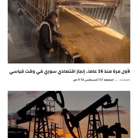
لأول مرة منذ 16 عاما.. إنجاز اقتصادي سوري في وقت قياسي
اقتصاد
الجمعة 07 أغسطس 9:14 ص