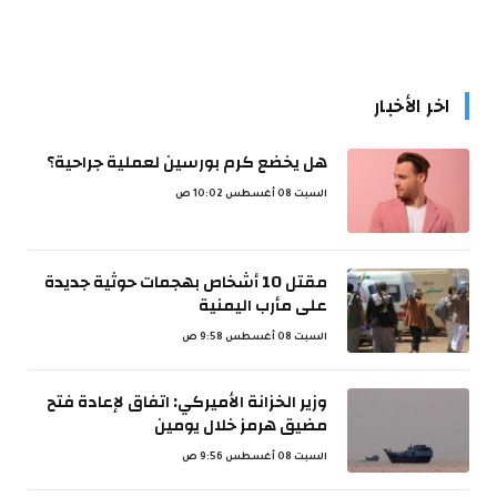
اخر الأخبار
هل يخضع كرم بورسين لعملية جراحية؟
السبت 08 أغسطس 10:02 ص
مقتل 10 أشخاص بهجمات حوثية جديدة
على مأرب اليمنية
السبت 08 أغسطس 9:58 ص
وزير الخزانة الأميركي: اتفاق لإعادة فتح
مضيق هرمز خلال يومين
السبت 08 أغسطس 9:56 ص