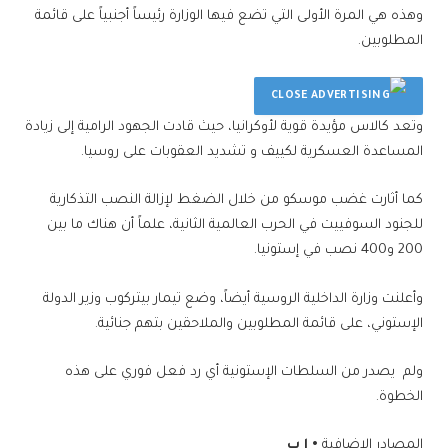
وهذه هي المرة الأولى التي تضع فيها الوزارة رئيساً أجنبياً على قائمة
المطلوبين.
وتعد كالاس مؤيدة قوية لأوكرانيا، حيث قادت الجهود الرامية إلى زيادة
المساعدة العسكرية لكييف و تشديد العقوبات على روسيا.
كما أثارت غضب موسكو من خلال الضغط لإزالة النصب التذكارية
للجنود السوفييت في الحرب العالمية الثانية، علماً أن هناك ما بين
200 و400 نصب في إستونيا.
وأعلنت وزارة الداخلية الروسية أيضاً، وضع تيمار بيتركوب وزير الدولة
الإستوني، على قائمة المطلوبين والملاحقين بتهم جنائية.
ولم يصدر من السلطات الإستونية أي رد فعل فوري على هذه
الخطوة.
المصادر الإضافية
• ا ب