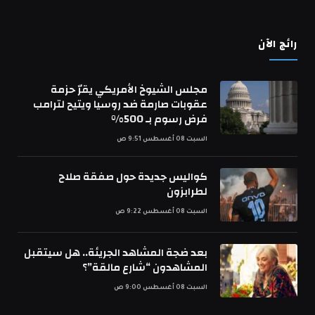
رائج الآن
مجلس الشيوخ الأمريكي يقرّ حزمة
عقوبات صارمة ضد روسيا ويتيح لترامب
فرض رسوم بـ 500%
السبت 08 أغسطس 9:51 ص
كواليس جديدة حول صفقة صلاح
لطرابزون
السبت 08 أغسطس 9:22 ص
بعد ضجة المشاهد الجريئة.. هل سيتقبل
المشاهدون “شارع مالقة”؟
السبت 08 أغسطس 9:00 ص