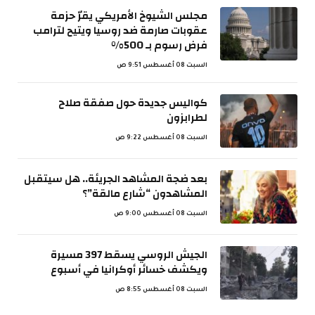
مجلس الشيوخ الأمريكي يقرّ حزمة
عقوبات صارمة ضد روسيا ويتيح لترامب
فرض رسوم بـ 500%
السبت 08 أغسطس 9:51 ص
كواليس جديدة حول صفقة صلاح
لطرابزون
السبت 08 أغسطس 9:22 ص
بعد ضجة المشاهد الجريئة.. هل سيتقبل
المشاهدون “شارع مالقة”؟
السبت 08 أغسطس 9:00 ص
الجيش الروسي يسقط 397 مسيرة
ويكشف خسائر أوكرانيا في أسبوع
السبت 08 أغسطس 8:55 ص