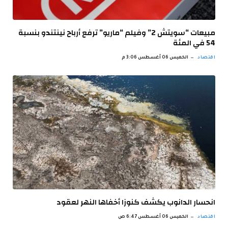
مبيعات “سويتش 2” وفيلم “ماريو” ترفع أرباح نينتندو بنسبة
54 في المئة
اقتصاد
الخميس 06 أغسطس 3:06 م
انحسار الدانوب يكشف كنوزا أخفاها النهر لعقود
اقتصاد
الخميس 06 أغسطس 6:47 ص