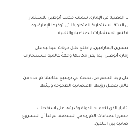
 المعنية في الإمارة، شملت مكتب أبوظبي للاستثمار
البيئة الاستثمارية المتطورة التي توفرها الإمارة، وما
نمو الاستثمارات الصناعية والتقنية.
ثمرين الإماراتيين، واطلع خلال جولات ميدانية على
ارة أبوظبي، بما يعزز مكانتها وجهةً عالمية للاستثمارات
ي على وجه الخصوص، نجحت في ترسيخ مكانتها كواحدة من
عالم، بفضل رؤيتها الاقتصادية الطموحة وبيئتها
ستقرار الذي تنعم به الدولة وقدرتها على استقطاب
حضور الصناعات الكورية في المنطقة، مؤكداً أن المشروع
ادية بين البلدين.