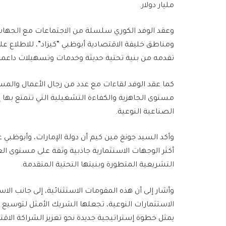
مليار دولار.
وعقد الوفد الكوري سلسلة من الاجتماعات مع الجهات
ومناطق خليفة الاقتصادية أبوظبي “كيزاد”، للاطلاع على 
تقدمه من بنية تحتية حديثة وخدمات وتسهيلات داعمة ل
كما عقد الوفد لقاءات مع عدد من رجال الأعمال والمست
مستوى الجاهزية والكفاءة التشغيلية التي تتمتع بها إم
الصناعية النوعية.
وأكد السيد جونغ مين كيم أن دولة الإمارات، وأبوظب
أكثر الوجهات الاستثمارية جاذبية وثقة على مستوى ال
التشريعية المتطورة وبنيتها التحتية المتقدمة.
وأشار إلى أن هذه المقومات الاستثنائية، إلى جانب الا
الاستثمارات النوعية، تجعلها الشريك الأمثل لتوسيع 
يمثل خطوة إستراتيجية جديدة نحو تعزيز الشراكة الاقتص