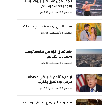
الجدل حول مستقبل بروك ليسنر
يعود بعد سمرسلام
الخميس 06 أغسطس 5:30 ص
سارة الورع تواجه هذه الإنتقادات
الخميس 06 أغسطس 5:05 ص
خاصاتفاق غزة بين ضغوط ترامب
وحسابات نتنياهو
الخميس 06 أغسطس 5:02 ص
ترامب: تقدم كبير في محادثات
هرمز.. والاتفاق يقترب
الخميس 06 أغسطس 5:01 ص
فيديو. دبلن تودع المغني وكاتب