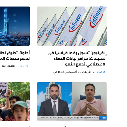
إنفينيون تسجل رقما قياسيا في
أدنوك تطبق نظاما
المبيعات: مراكز بيانات الذكاء
لدعم منصات الح
الاصطناعي تدفع النمو
اقتصاد
الثلاثاء 04 أغسطس 1:06 م
اقتصاد
الأربعاء 05 أغسطس 11:33 ص