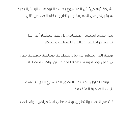
ي لشركة “إيه جي”، أن المشروع يجسد التوجهات الإستراتيجية
سية يرتكز على المعرفة والابتكار والذكاء الصناعي ذاتي
ثل مجرد استثمار اقتصادي، بل يعد استثماراً في نقل
ت كمركز إقليمي وعالمي للصناعة والابتكار.
لنوعية التي تسهم في بناء منظومة صناعية متقدمة تعزز
فرص عمل نوعية ومستدامة للمواطنين تواكب متطلبات
بينونة للحلول الجينية، بالتطور المتسارع الذي تشهده
نيات الصحية المتقدمة.
تدعم البحث والتطوير، وذلك عقب استعراض الوفد لعدد