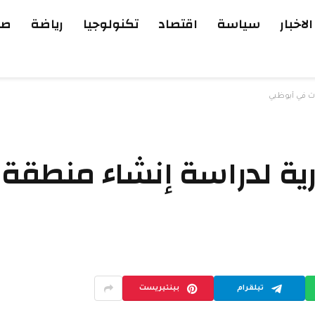
الاخبار
سياسة
اقتصاد
تكنولوجيا
رياضة
صح
ات في أبوظبي
رية لدراسة إنشاء منطقة
تيلقرام
بينتيريست