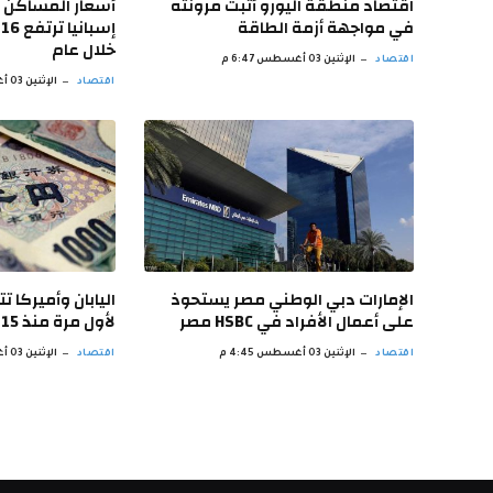
اقتصاد منطقة اليورو أثبت مرونته
أسعار المساكن 
في مواجهة أزمة الطاقة
خلال عام
اقتصاد
الإثنين 03 أغسطس 6:47 م
اقتصاد
الإثنين 03 أغسطس 5:51 م
الإمارات دبي الوطني مصر يستحوذ
اليابان وأميركا ت
على أعمال الأفراد في HSBC مصر
لأول مرة منذ 15 عاما
اقتصاد
الإثنين 03 أغسطس 4:45 م
اقتصاد
الإثنين 03 أغسطس 3:44 م