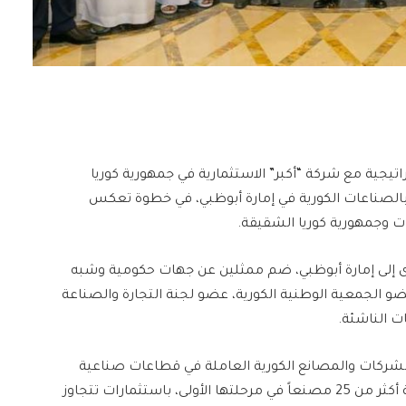
اتيجية مع شركة “أكبر” الاستثمارية في جمهورية كوريا
صناعات الكورية في إمارة أبوظبي، في خطوة تعكس
ات وجمهورية كوريا الشقيقة.
توى إلى إمارة أبوظبي، ضم ممثلين عن جهات حكومية وشبه
 الجمعية الوطنية الكورية، عضو لجنة التجارة والصناعة
 الناشئة.
اهم مع عدد من الشركات والمصانع الكورية العاملة في قطاعات صناعية
متنوعة، حيث من المتوقع أن تضم المنطقة الصناعية أكثر من 25 مصنعاً في مرحلتها الأولى، باستثمارات تتجاوز