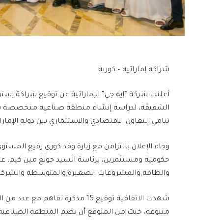
شراكة إماراتية – كورية
أعلنت شركة “إيه جي” الإماراتية عن توقيع شراكة إستر
الشقيقة، لدراسة إنشاء منطقة صناعية متخصصة بال
تنامي التعاون الاقتصادي والاستثماري بين دولة الإمار
وجاء الإعلان بالتزامن مع زيارة وفد كوري رفيع المس
حكومية ومستثمرين، برئاسة السيد جونغ مين كيم، عضو
والطاقة والمشروعات الصغيرة والمتوسطة والشركات
شهدت الاتفاقية توقيع 15 مذكرة تف