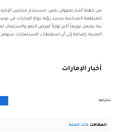
من جهته أشار صفوان بلص، مستشار مجلس الإدارة لشر
للمنطقة الصناعية يجسد رؤية دولة الإمارات في توسيع ن
بما يضمن توزيعاً أكثر توازناً لفرص النمو والاستثمار، ل
المدينة، إضافة إلى أن استقطاب الاستثمارات سيوفر فر
أخبار الإمارات
شاركها.
المقالات
ذات الصلة