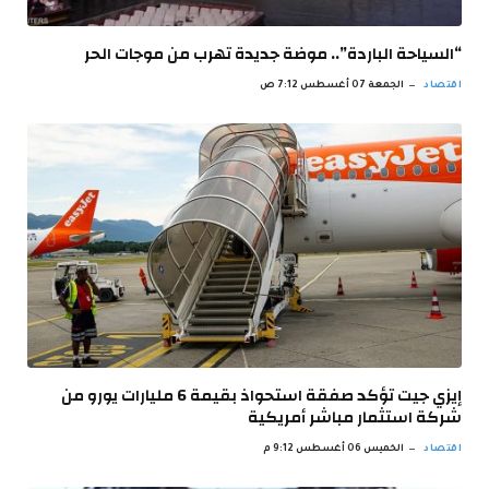
“السياحة الباردة”.. موضة جديدة تهرب من موجات الحر
اقتصاد
الجمعة 07 أغسطس 7:12 ص
إيزي جيت تؤكد صفقة استحواذ بقيمة 6 مليارات يورو من
شركة استثمار مباشر أمريكية
اقتصاد
الخميس 06 أغسطس 9:12 م