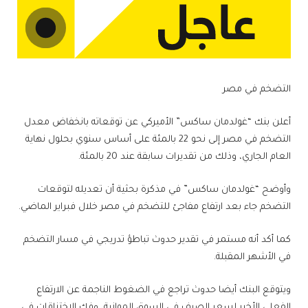
التضخم في مصر
أعلن بنك “غولدمان ساكس” الأميركي عن توقعاته بانخفاض معدل
التضخم في مصر إلى نحو 22 بالمئة على أساس سنوي بحلول نهاية
العام الجاري، وذلك من تقديرات سابقة عند 20 بالمئة.
وأوضح “غولدمان ساكس” في مذكرة بحثية أن تعديله لتوقعات
التضخم جاء بعد ارتفاع مفاجئ للتضخم في مصر خلال فبراير الماضي.
كما أكد أنه مستمر في تقدير حدوث تباطؤ تدريجي في مسار التضخم
في الأشهر المقبلة.
ويتوقع البنك أيضا حدوث تراجع في الضغوط الناجمة عن الارتفاع
الفعلي الأخير لسعر الصرف في السوق الموازية، وفك الاختناقات في