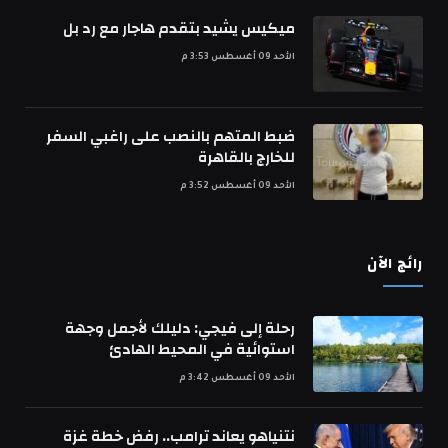
ميكيس يشيد بتقدم هاجار مع رد بل
الأحد 09 أغسطس 3:53 م
ضبط المتهم بالنصب على راغبي السفر
للخارج بالقاهرة
الأحد 09 أغسطس 3:52 م
رائج الآن
رحلة إلى فيجي: دليلك لأجمل وجهة
استوائية في المحيط الهادئ
الأحد 09 أغسطس 3:42 م
نتنياهو يعاند ترامب.. رفض خطة غزة