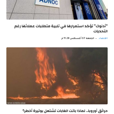
“أدنوك” تؤكد استمرارها في تلبية متطلبات عملائها رغم
التحديات
اقتصاد
الجمعة 07 أغسطس 11:28 م
حرائق أوروبا.. لماذا باتت الغابات تشتعل بوتيرة أخطر؟