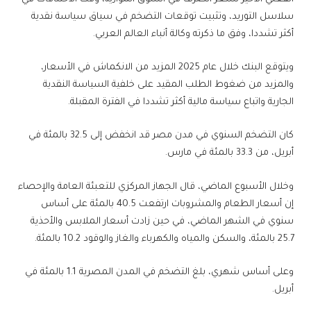
سلاسل التوريد، وتثبيت توقعات التضخم في سياق سياسة نقدية
أكثر تشددا، وفق ما ذكرته وكالة أنباء العالم العربي.
ويتوقع البنك خلال عام 2025 المزيد من الانكماش في الأسعار،
والمزيد من ضغوط الطلب المقيد على خلفية السياسة النقدية
الجارية واتباع سياسة مالية أكثر تشددا في الفترة المقبلة.
كان التضخم السنوي في مدن مصر قد انخفض إلى 32.5 بالمئة في
أبريل، من 33.3 بالمئة في مارس.
وخلال الأسبوع الماضي، قال الجهاز المركزي للتعبئة العامة والإحصاء
إن أسعار الطعام والمشروبات ارتفعت 40.5 بالمئة على أساس
سنوي في الشهر الماضي، في حين زادت أسعار الملابس والأحذية
25.7 بالمئة، والسكن والمياه والكهرباء والغاز والوقود 10.2 بالمئة.
وعلى أساس شهري، بلغ التضخم في المدن المصرية 1.1 بالمئة في
أبريل.