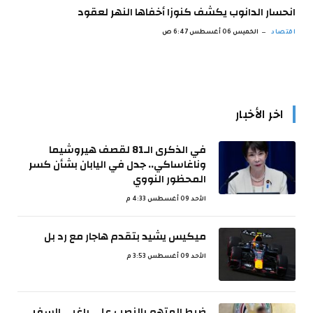
انحسار الدانوب يكشف كنوزا أخفاها النهر لعقود
اقتصاد
الخميس 06 أغسطس 6:47 ص
اخر الأخبار
في الذكرى الـ81 لقصف هيروشيما
وناغاساكي.. جدل في اليابان بشأن كسر
المحظور النووي
الأحد 09 أغسطس 4:33 م
ميكيس يشيد بتقدم هاجار مع رد بل
الأحد 09 أغسطس 3:53 م
ضبط المتهم بالنصب على راغبي السفر