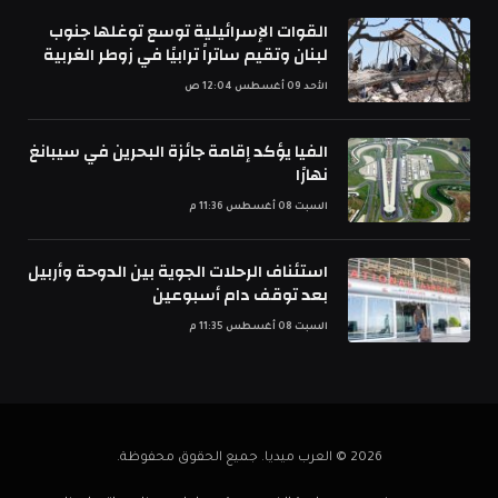
القوات الإسرائيلية توسع توغلها جنوب
لبنان وتقيم ساتراً ترابيًا في زوطر الغربية
الأحد 09 أغسطس 12:04 ص
الفيا يؤكد إقامة جائزة البحرين في سيبانغ
نهارًا
السبت 08 أغسطس 11:36 م
استئناف الرحلات الجوية بين الدوحة وأربيل
بعد توقف دام أسبوعين
السبت 08 أغسطس 11:35 م
2026 © العرب ميديا. جميع الحقوق محفوظة.