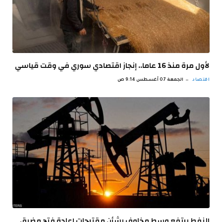
لأول مرة منذ 16 عاما.. إنجاز اقتصادي سوري في وقت قياسي
اقتصاد
الجمعة 07 أغسطس 9:14 ص
النفط يرتفع وسط مخاوف بشأن مقترحات إعادة فتح مضيق