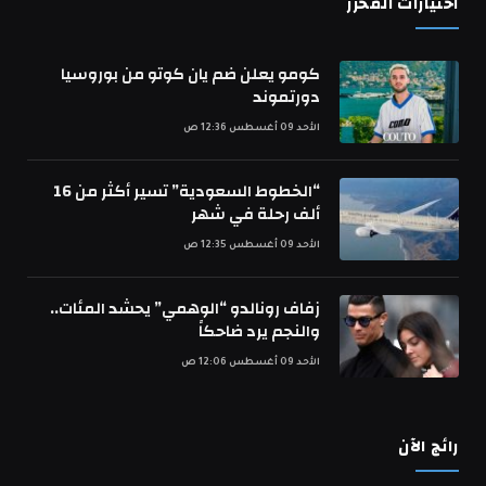
اختيارات المحرر
كومو يعلن ضم يان كوتو من بوروسيا
دورتموند
الأحد 09 أغسطس 12:36 ص
“الخطوط السعودية” تسير أكثر من 16
ألف رحلة في شهر
الأحد 09 أغسطس 12:35 ص
زفاف رونالدو “الوهمي” يحشد المئات..
والنجم يرد ضاحكاً
الأحد 09 أغسطس 12:06 ص
رائج الآن