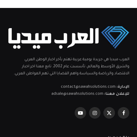
العرب ميديا هي جريدة يومية عربية تهتم بآخر اخبار الوطن العربي
والشرق الأوسط والعالم، تأسست عام 2002. تابع معنا اخر اخبار
الاقتصاد والرياضة والسياسة واهم القضايا التي تهم المواطن العربي.
الإدارة:
contact@sawahsolutions.com
للإعلان معنا:
adsale@sawahsolutions.com
فيسبوك
X
الانستغرام
يوتيوب
(Twitter)