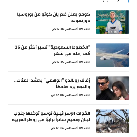
كومو يعلن ضم يان كوتو من بوروسيا
دورتموند
الأحد 09 أغسطس 12:36 ص
“الخطوط السعودية” تسير أكثر من 16
ألف رحلة في شهر
الأحد 09 أغسطس 12:35 ص
زفاف رونالدو “الوهمي” يحشد المئات..
والنجم يرد ضاحكاً
الأحد 09 أغسطس 12:06 ص
القوات الإسرائيلية توسع توغلها جنوب
لبنان وتقيم ساتراً ترابيًا في زوطر الغربية
الأحد 09 أغسطس 12:04 ص