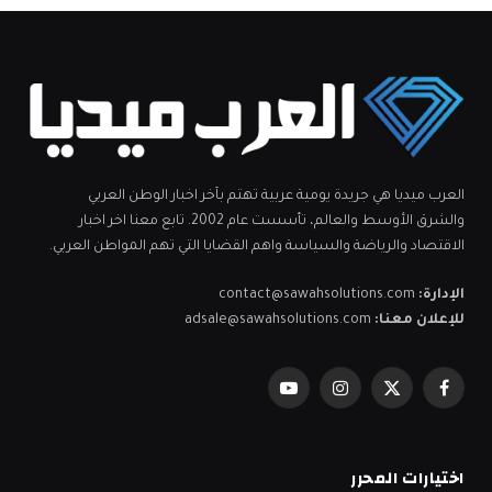
العرب ميديا هي جريدة يومية عربية تهتم بآخر اخبار الوطن العربي
والشرق الأوسط والعالم، تأسست عام 2002. تابع معنا اخر اخبار
الاقتصاد والرياضة والسياسة واهم القضايا التي تهم المواطن العربي.
الإدارة:
contact@sawahsolutions.com
للإعلان معنا:
adsale@sawahsolutions.com
فيسبوك
X
الانستغرام
يوتيوب
(Twitter)
اختيارات المحرر