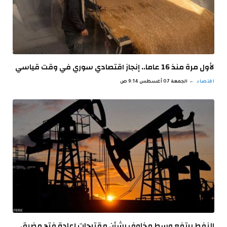
لأول مرة منذ 16 عاما.. إنجاز اقتصادي سوري في وقت قياسي
اقتصاد
الجمعة 07 أغسطس 9:14 ص
النفط يرتفع وسط مخاوف بشأن مقترحات إعادة فتح مضيق