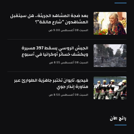
بعد ضجة المشاهد الجريئة.. هل سيتقبل
المشاهدون “شارع مالقة”؟
السبت 08 أغسطس 9:00 ص
الجيش الروسي يسقط 397 مسيرة
ويكشف خسائر أوكرانيا في أسبوع
السبت 08 أغسطس 8:55 ص
فيديو. تايوان تختبر جاهزية الطوارئ عبر
مناورة إنذار جوي
السبت 08 أغسطس 8:50 ص
رائج الآن