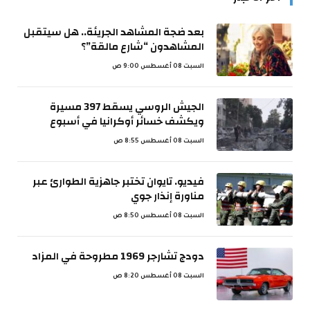
بعد ضجة المشاهد الجريئة.. هل سيتقبل
المشاهدون “شارع مالقة”؟
السبت 08 أغسطس 9:00 ص
الجيش الروسي يسقط 397 مسيرة
ويكشف خسائر أوكرانيا في أسبوع
السبت 08 أغسطس 8:55 ص
فيديو. تايوان تختبر جاهزية الطوارئ عبر
مناورة إنذار جوي
السبت 08 أغسطس 8:50 ص
دودج تشارجر 1969 مطروحة في المزاد
السبت 08 أغسطس 8:20 ص