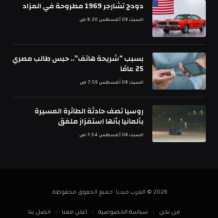
دودج تشارجر 1969 مطروحة في المزاد
السبت 08 أغسطس 8:20 ص
بسبب “شريحة هاتف”.. حبس طالب مصري
25 عامًا
السبت 08 أغسطس 7:59 ص
روسيا تصف حادثة الطائرة المسيرة
بألمانيا بأنها استفزاز ملفق
السبت 08 أغسطس 7:54 ص
2026 © العرب ميديا. جميع الحقوق محفوظة.
من نحن
سياسة الخصوصية
اعلن معنا
اتصل بنا