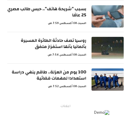
بسبب “شريحة هاتف”.. حبس طالب مصري
25 عامًا
السبت 08 أغسطس 7:59 ص
روسيا تصف حادثة الطائرة المسيرة
بألمانيا بأنها استفزاز ملفق
السبت 08 أغسطس 7:54 ص
100 يوم من العزلة.. طاقم ينهي دراسة
استعدادا لمهمات فضائية
السبت 08 أغسطس 7:52 ص
اعلانات