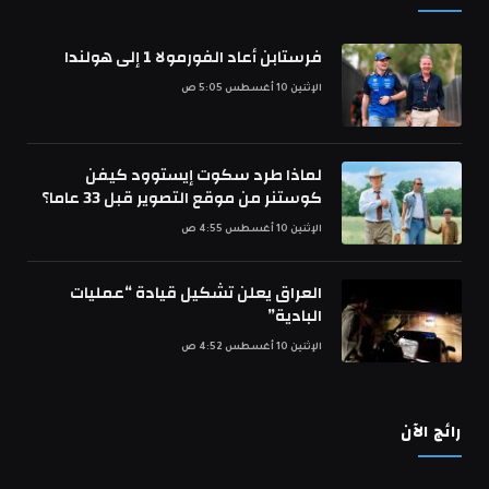
فرستابن أعاد الفورمولا 1 إلى هولندا
الإثنين 10 أغسطس 5:05 ص
لماذا طرد سكوت إيستوود كيفن
كوستنر من موقع التصوير قبل 33 عاما؟
الإثنين 10 أغسطس 4:55 ص
العراق يعلن تشكيل قيادة “عمليات
البادية”
الإثنين 10 أغسطس 4:52 ص
رائج الآن