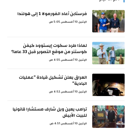
فرستابن أعاد الفورمولا 1 إلى هولندا
الإثنين 10 أغسطس 5:05 ص
لماذا طرد سكوت إيستوود كيفن
كوستنر من موقع التصوير قبل 33 عاما؟
الإثنين 10 أغسطس 4:55 ص
العراق يعلن تشكيل قيادة “عمليات
البادية”
الإثنين 10 أغسطس 4:52 ص
ترامب يعين ويل شارف مستشارا قانونيا
للبيت الأبيض
الإثنين 10 أغسطس 4:51 ص