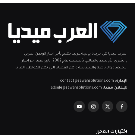
العرب ميديا هي جريدة يومية عربية تهتم بآخر اخبار الوطن العربي
والشرق الأوسط والعالم، تأسست عام 2002. تابع معنا اخر اخبار
الاقتصاد والرياضة والسياسة واهم القضايا التي تهم المواطن العربي.
الإدارة:
contact@sawahsolutions.com
للإعلان معنا:
adsale@sawahsolutions.com
فيسبوك
X
الانستغرام
يوتيوب
(Twitter)
اختيارات المحرر