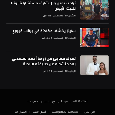
ترامب يعين ويل شارف مستشارا قانونيا
للبيت الأبيض
الإثنين 10 أغسطس 4:51 ص
ساينز يكشف مفاجأة في بيانات فيراري
الإثنين 10 أغسطس 4:04 ص
تصرف مفاجئ من زوجة أحمد السعدني
بعد منشوره عن طليقته الراحلة
الإثنين 10 أغسطس 3:54 ص
2026 © العرب ميديا. جميع الحقوق محفوظة.
من نحن
سياسة الخصوصية
اعلن معنا
اتصل بنا