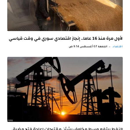
لأول مرة منذ 16 عاما.. إنجاز اقتصادي سوري في وقت قياسي
اقتصاد
الجمعة 07 أغسطس 9:14 ص
النفط يرتفع وسط مخاوف بشأن مقترحات إعادة فتح مضيق