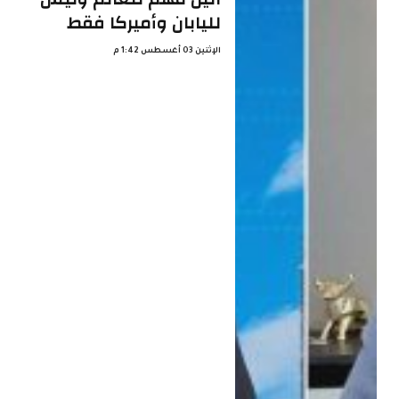
لليابان وأميركا فقط
الإثنين 03 أغسطس 1:42 م