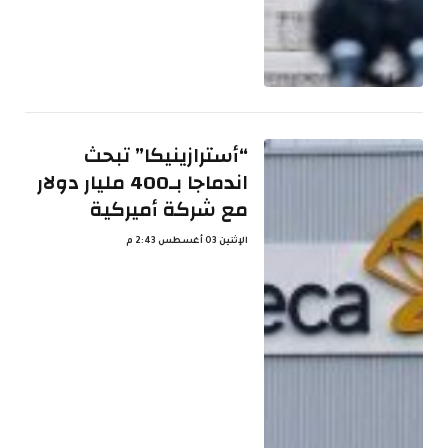
“أسترازينيكا” تبحث
اندماجا بـ400 مليار دولار
مع شركة أميركية
الإثنين 03 أغسطس 2:43 م