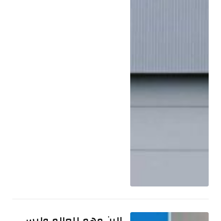
الين مهم للعالم وليس