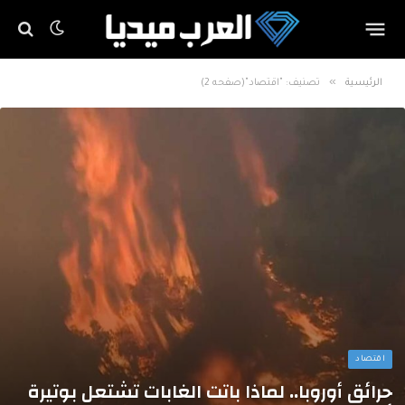
»
الرئيسية
تصنيف: "اقتصاد"(صفحه 2)
اقتصاد
حرائق أوروبا.. لماذا باتت الغابات تشتعل بوتيرة