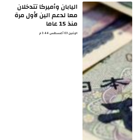
اليابان وأميركا تتدخلان
معا لدعم الين لأول مرة
منذ 15 عاما
الإثنين 03 أغسطس 3:44 م