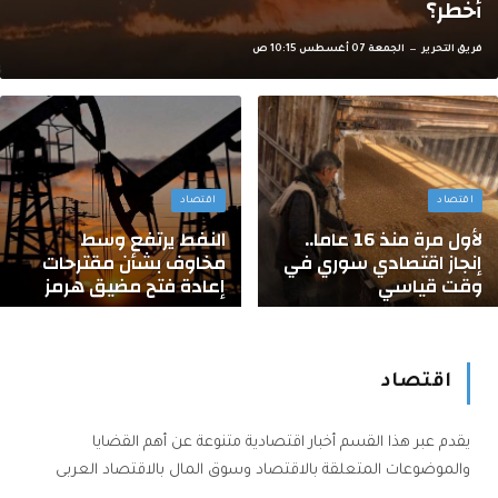
أخطر؟
فريق التحرير
الجمعة 07 أغسطس 10:15 ص
اقتصاد
اقتصاد
لأول مرة منذ 16 عاما..
النفط يرتفع وسط
إنجاز اقتصادي سوري في
مخاوف بشأن مقترحات
وقت قياسي
إعادة فتح مضيق هرمز
اقتصاد
يقدم عبر هذا القسم أخبار اقتصادية متنوعة عن أهم القضايا
والموضوعات المتعلقة بالاقتصاد وسوق المال بالاقتصاد العربى