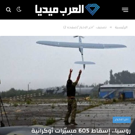
»
الرئيسية
تصنيف: "اخر الاخبار"(صفحه 2)
اخر الاخبار
روسيا.. إسقاط 605 مسيّرات أوكرانية