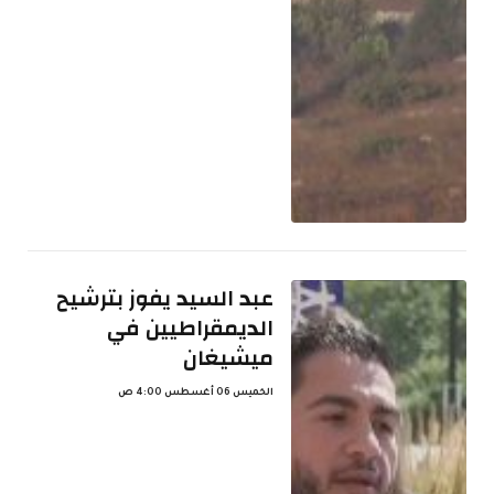
عبد السيد يفوز بترشيح
الديمقراطيين في
ميشيغان
الخميس 06 أغسطس 4:00 ص