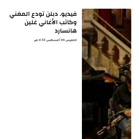
فيديو. دبلن تودع المغني
وكاتب الأغاني غلين
هانسارد
الخميس 06 أغسطس 4:55 ص