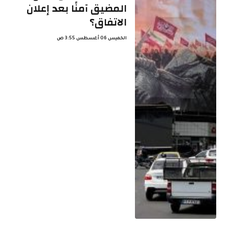
المضيق آمنًا بعد إعلان
الاتفاق؟
الخميس 06 أغسطس 3:55 ص