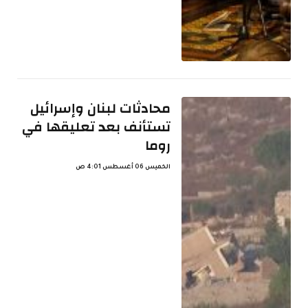
محادثات لبنان وإسرائيل
تستأنف بعد تعليقها في
روما
الخميس 06 أغسطس 4:01 ص