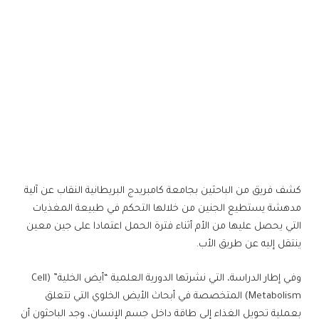
كشف فريق من الباحثين بجامعة كامبريدج البريطانية النقاب عن آلية
مدهشة يستطيع الجنين من خلالها التحكم في طبيعة المغذيات
التي يحصل عليها من الأم أثناء فترة الحمل اعتمادا على جين معين
ينتقل إليه عن طريق الأب.
وفي إطار الدراسة، التي نشرتها الدورية العلمية “أيض الخلية” (Cell
Metabolism) المتخصصة في أبحاث الأيض الخلوي التي تتعلق
بعملية تحويل الغذاء إلى طاقة داخل جسم الإنسان، وجد الباحثون أن