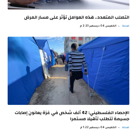
‫التصلب المتعدد.. هذه العوامل تؤثر على مسار المرض
صحة
الخميس 04 ديسمبر 2:23 م
الإحصاء الفلسطيني: 42 ألف شخص في غزة يعانون إصابات
جسيمة تتطلب تأهيلا مستمرا
صحة
الخميس 04 ديسمبر 1:22 م