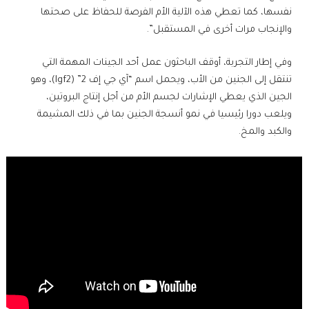
نفسها، كما تعطي هذه الآلية الأم الفرصة للحفاظ على صحتها
والإنجاب مرات أخرى في المستقبل”.
وفي إطار التجربة، أوقف الباحثون عمل أحد الجينات المهمة التي
تنتقل إلى الجنين من الأب، ويحمل اسم “آي جي إف 2” (Igf2)، وهو
الجين الذي يعطي الإشارات لجسم الأم من أجل إنتاج البروتين،
ويلعب دورا رئيسيا في نمو أنسجة الجنين بما في ذلك المشيمة
والكبد والمخ.