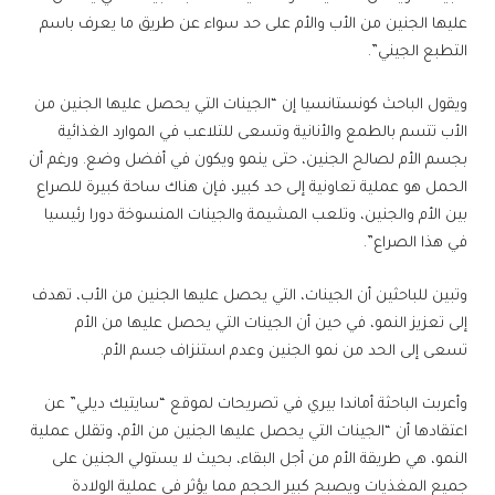
عليها الجنين من الأب والأم على حد سواء عن طريق ما يعرف باسم
التطبع الجيني”.
ويقول الباحث كونستانسيا إن “الجينات التي يحصل عليها الجنين من
الأب تتسم بالطمع والأنانية وتسعى للتلاعب في الموارد الغذائية
بجسم الأم لصالح الجنين، حتى ينمو ويكون في أفضل وضع. ورغم أن
الحمل هو عملية تعاونية إلى حد كبير، فإن هناك ساحة كبيرة للصراع
بين الأم والجنين، وتلعب المشيمة والجينات المنسوخة دورا رئيسيا
في هذا الصراع”.
وتبين للباحثين أن الجينات، التي يحصل عليها الجنين من الأب، تهدف
إلى تعزيز النمو، في حين أن الجينات التي يحصل عليها من الأم
تسعى إلى الحد من نمو الجنين وعدم استنزاف جسم الأم.
وأعربت الباحثة أماندا بيري في تصريحات لموقع “سايتيك ديلي” عن
اعتقادها أن “الجينات التي يحصل عليها الجنين من الأم، وتقلل عملية
النمو، هي طريقة الأم من أجل البقاء، بحيث لا يستولي الجنين على
جميع المغذيات ويصبح كبير الحجم مما يؤثر في عملية الولادة