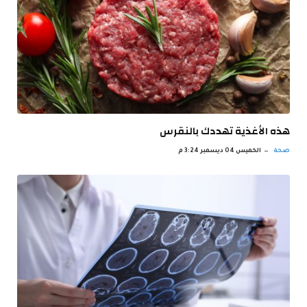
‫هذه الأغذية تهددك بالنقرس
صحة
الخميس 04 ديسمبر 3:24 م