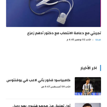
تجربتي مع دعامة الانتصاب مع دكتور أدهم زعزع
صحة
الأحد 02 نوفمبر 4:45 م
اخر الأخبار
كامبياسو: فخور بأني لاعب في يوفنتوس
الأحد 09 أغسطس 9:47 ص
أول تعليق من محمد هنيدي بعد رحيل