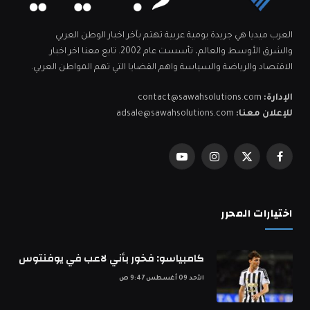
العرب ميديا هي جريدة يومية عربية تهتم بآخر اخبار الوطن العربي
والشرق الأوسط والعالم، تأسست عام 2002. تابع معنا اخر اخبار
الاقتصاد والرياضة والسياسة واهم القضايا التي تهم المواطن العربي.
الإدارة:
contact@sawahsolutions.com
للإعلان معنا:
adsale@sawahsolutions.com
فيسبوك
X
الانستغرام
يوتيوب
(Twitter)
اختيارات المحرر
كامبياسو: فخور بأني لاعب في يوفنتوس
الأحد 09 أغسطس 9:47 ص