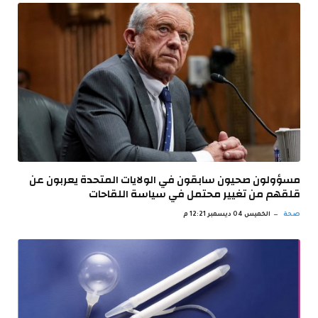
مسؤولون صحيون سابقون في الولايات المتحدة يعربون عن
قلقهم من تغيير محتمل في سياسة اللقاحات
صحة
الخميس 04 ديسمبر 12:21 م