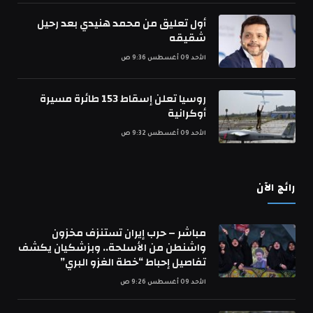
أول تعليق من محمد هنيدي بعد رحيل
شقيقه
الأحد 09 أغسطس 9:36 ص
روسيا تعلن إسقاط 153 طائرة مسيرة
أوكرانية
الأحد 09 أغسطس 9:32 ص
رائج الآن
مباشر – حرب إيران تستنزف مخزون
واشنطن من الأسلحة.. وبزشكيان يكشف
تفاصيل إحباط “خطة الغزو البري”
الأحد 09 أغسطس 9:26 ص