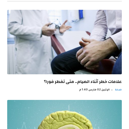
علامات خطر أثناء الصيام.. متى تفطر فورا؟
صحة
الإثنين 02 مارس 1:40 م