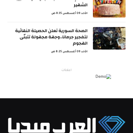
الشهير
الأحد 09 أغسطس 8:35 ص
الصحة السورية تعلن الحصيلة النهائية
لتفجير جرمانا..وجهة مجهولة تتبنّى
الهجوم
الأحد 09 أغسطس 8:25 ص
اعلانات