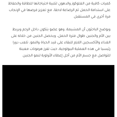
كميات كافية من الغلوكوز والدهون لتلبية احتياجاتها للطاقة والحفاظ
على استدامة الحمل ثم الرضاعة لاحقا، مع تعزيز فرصها في الإنجاب
مرة أخرى في المستقبل.
ويوضح الباحثون أن المشيمة، وهو عضو يتكون داخل الرحم ويربط
بين الأم والجنين طوال فترة الحمل، ويحصل الجنين من خلاله على
الغذاء والأكسجين اللازم للبقاء على قيد الحياة والنمو، تلعب دورا
رئيسيا في هذه العملية البيولوجية، حيث تفرز هرمونات معينة
للتواصل مع جسم الأم من أجل إعطاء الأولوية لنمو الجنين.