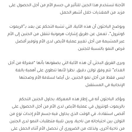
الأجنة تستخدم هذا الجين للتأثير في جسم الأم من أجل الحصول على
مزيد من المغذيات خلال أشهر الحمل.
ويوضح الباحثون أن هذه الآلية، التي تشبه التحكم عن بعد بـ”الريموت
كونترول”، تعمل عن طريق إشارات هرمونية تنتقل من الجنين إلى الأم
عبر المشيمة من أجل تغيير عملية الأيض لدى الأم وتوفير أفضل
فرص النمو بالنسبة للجنين.
ويرى الفريق البحثي أن هذه الآلية التي يصفونها بأنها “معركة من أجل
الغذاء” تتم وفق توازن دقيق، نظرا لأنها تنطوي على أهمية بالغة
ليس فقط من أجل نمو الجنين، بل أيضا لسلامة الأم وصحتها
الإنجابية في المستقبل.
ويؤكد الباحثون أنه في إطار هذه المعركة، يحاول الجنين التحكم
بالريموت كونترول في عملية الأيض لدى الأم من أجل الحصول على
أقصى استفادة، في الوقت الذي يحاول فيه جسم الأم إحداث نوع من
التوازن بين احتياجاته من ناحية، وبين تلبية متطلبات النمو لدى الجنين
من ناحية أخرى، ولذلك من الضروري أن تحصل الأم أثناء الحمل على