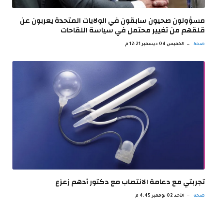
مسؤولون صحيون سابقون في الولايات المتحدة يعربون عن
قلقهم من تغيير محتمل في سياسة اللقاحات
صحة
الخميس 04 ديسمبر 12:21 م
تجربتي مع دعامة الانتصاب مع دكتور أدهم زعزع
صحة
الأحد 02 نوفمبر 4:45 م