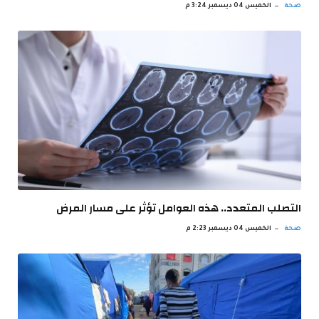
صحة
الخميس 04 ديسمبر 3:24 م
‫التصلب المتعدد.. هذه العوامل تؤثر على مسار المرض
صحة
الخميس 04 ديسمبر 2:23 م