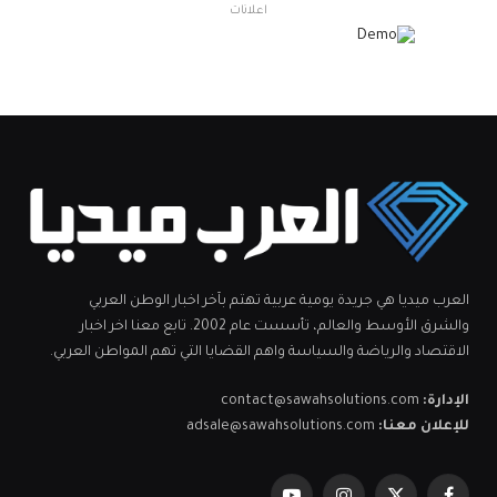
اعلانات
العرب ميديا هي جريدة يومية عربية تهتم بآخر اخبار الوطن العربي
والشرق الأوسط والعالم، تأسست عام 2002. تابع معنا اخر اخبار
الاقتصاد والرياضة والسياسة واهم القضايا التي تهم المواطن العربي.
الإدارة:
contact@sawahsolutions.com
للإعلان معنا:
adsale@sawahsolutions.com