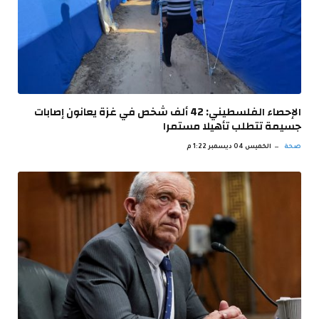
الإحصاء الفلسطيني: 42 ألف شخص في غزة يعانون إصابات
جسيمة تتطلب تأهيلا مستمرا
صحة
الخميس 04 ديسمبر 1:22 م