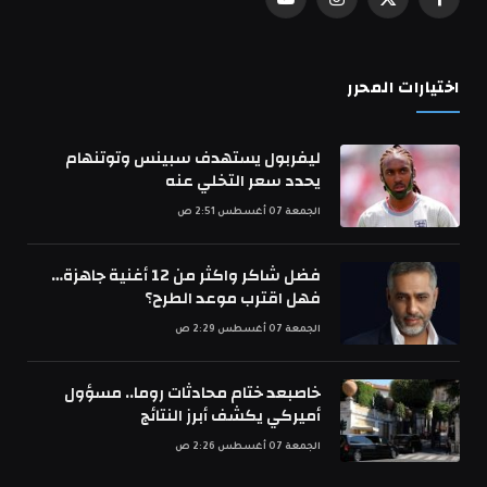
فيسبوك
X
الانستغرام
يوتيوب
(Twitter)
اختيارات المحرر
ليفربول يستهدف سبينس وتوتنهام
يحدد سعر التخلي عنه
الجمعة 07 أغسطس 2:51 ص
فضل شاكر واكثر من 12 أغنية جاهزة…
فهل اقترب موعد الطرح؟
الجمعة 07 أغسطس 2:29 ص
خاصبعد ختام محادثات روما.. مسؤول
أميركي يكشف أبرز النتائج
الجمعة 07 أغسطس 2:26 ص