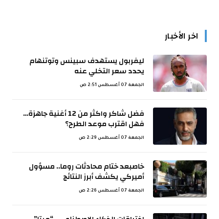
اخر الأخبار
ليفربول يستهدف سبينس وتوتنهام
يحدد سعر التخلي عنه
الجمعة 07 أغسطس 2:51 ص
فضل شاكر واكثر من 12 أغنية جاهزة…
فهل اقترب موعد الطرح؟
الجمعة 07 أغسطس 2:29 ص
خاصبعد ختام محادثات روما.. مسؤول
أميركي يكشف أبرز النتائج
الجمعة 07 أغسطس 2:26 ص