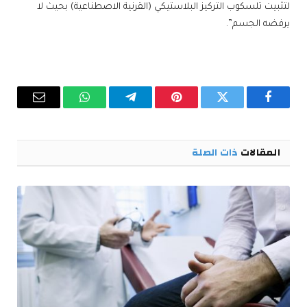
لتثبيت تلسكوب التركيز البلاستيكي (القرنية الاصطناعية) بحيث لا
يرفضه الجسم”.
فيسبوك
تويتر
بينتيريست
تيلقرام
واتساب
البريد
الإلكترو
المقالات
ذات الصلة