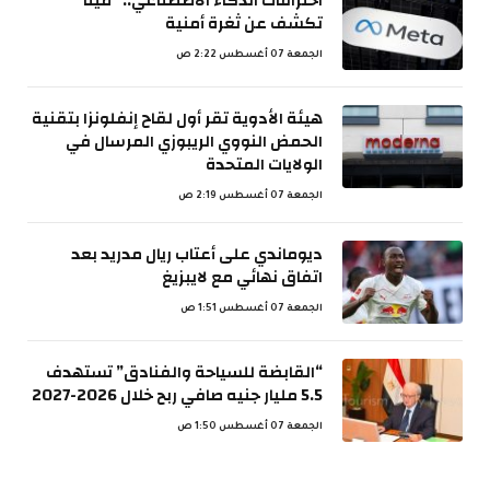
اختراقات الذكاء الاصطناعي.. “ميتا”
تكشف عن ثغرة أمنية
الجمعة 07 أغسطس 2:22 ص
هيئة الأدوية تقر أول لقاح إنفلونزا بتقنية
الحمض النووي الريبوزي المرسال في
الولايات المتحدة
الجمعة 07 أغسطس 2:19 ص
ديوماندي على أعتاب ريال مدريد بعد
اتفاق نهائي مع لايبزيغ
الجمعة 07 أغسطس 1:51 ص
“القابضة للسياحة والفنادق” تستهدف
5.5 مليار جنيه صافي ربح خلال 2026-2027
الجمعة 07 أغسطس 1:50 ص