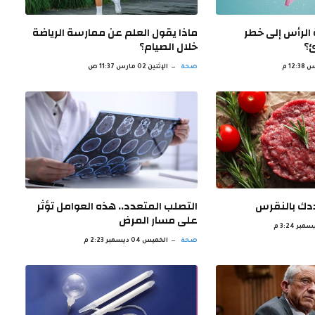
الرأس إلى خطر
ماذا يقول العلم عن ممارسة الرياضة
ئ؟
خلال الصيام؟
صحة
الإثنين 02 مارس 11:37 ص
ددك بالنقرس
‫التصلب المتعدد.. هذه العوامل تؤثر
على مسار المرض
صحة
الخميس 04 ديسمبر 2:23 م