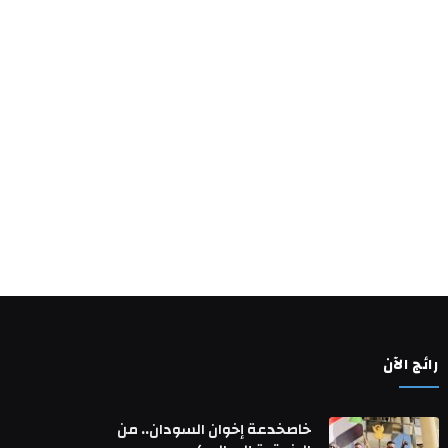
رائج الآن
خاصخدعة إخوان السودان.. من