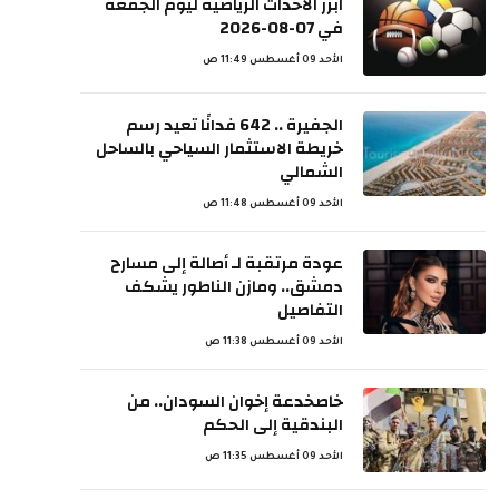
ابرز الاحداث الرياضية ليوم الجمعة
في 07-08-2026
الأحد 09 أغسطس 11:49 ص
الجفيرة .. 642 فدانًا تعيد رسم
خريطة الاستثمار السياحي بالساحل
الشمالي
الأحد 09 أغسطس 11:48 ص
عودة مرتقبة لـ أصالة إلى مسارح
دمشق.. ومازن الناطور يشكف
التفاصيل
الأحد 09 أغسطس 11:38 ص
خاصخدعة إخوان السودان.. من
البندقية إلى الحكم
الأحد 09 أغسطس 11:35 ص