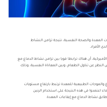
ات المعدة والصحة النفسية، نتيجة تزامن النشاط
ى الأفراد.
لأميركية، أن هناك ترابطا قويا بين تزامن نشاط الدماغ مع
للمعدة التي تحدث كل 20 ثانية، بغض النظر عن تناول الطعام، وبين المعاناة النفسية، وذلك
غ والموجات الطبيعية للمعدة ترتبط بارتفاع مستويات
ماء اعتمدوا في هذه النتيجة على استخدام الرنين
ابق نشاط الدماغ مع إيقاعات المعدة.