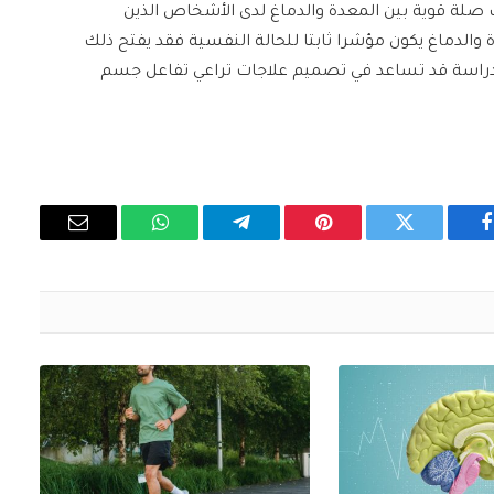
ك صلة قوية بين المعدة والدماغ لدى الأشخاص الذين
 والدماغ يكون مؤشرا ثابتا للحالة النفسية فقد يفتح ذلك
لدراسة قد تساعد في تصميم علاجات تراعي تفاعل جسم
فيسبوك
تويتر
بينتيريست
تيلقرام
واتساب
البريد
الإلكتروني