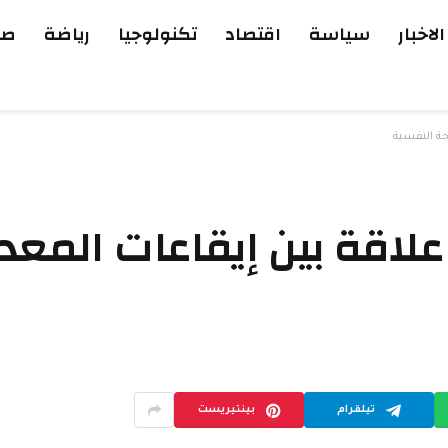
الاخبار
سياسة
اقتصاد
تكنولوجيا
رياضة
صح
ة النفسية
اقة بين إيقاعات المعد
تيلقرام
بينتيريست