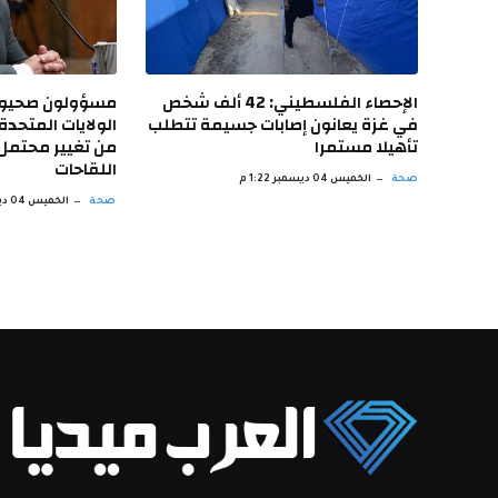
الإحصاء الفلسطيني: 42 ألف شخص
مسؤولون صحيون
في غزة يعانون إصابات جسيمة تتطلب
الولايات المتحد
تأهيلا مستمرا
من تغيير محتم
اللقاحات
صحة
الخميس 04 ديسمبر 1:22 م
صحة
الخميس 04 ديسمبر 12:21 م