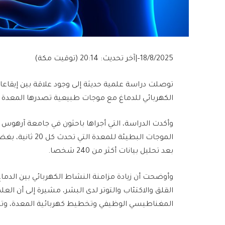
18/8/2025
–
|
آخر تحديث:
20:14 (توقيت مكة)
توصلت دراسة علمية حديثة إلى وجود علاقة بين إيقاع
الكهربائي للدماغ مع موجات طبيعية تصدرها المعدة لد
وأكدت الدراسة، التي أجراها باحثون في جامعة آرهوس ا
الموجات البطيئة 
بعد تحليل بيانات أكثر من 240 شخصا.
وأوضحت أن زيادة مزامنة النشاط الكهربائي بين الدما
القلق والاكتئاب والتوتر لدى البشر، مشيرة إلى أن العل
المغناطيسي الوظيفي وتخطيط كهربائية المعدة، وتط