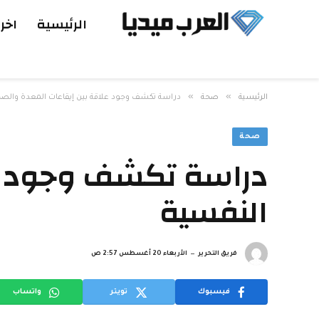
الرئيسية
اخر 
»
»
الرئيسية
صحة
دراسة تكشف وجود علاقة بين إيقاعات المعدة والصح
صحة
دراسة تكشف وجود عل
النفسية
فريق التحرير
الأربعاء 20 أغسطس 2:57 ص
فيسبوك
تويتر
واتساب