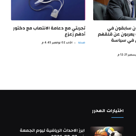
 سابقون في
تجربتي مع دعامة الانتصاب مع دكتور
ة يعربون عن قلقهم
أدهم زعزع
ل في سياسة
صحة
الأحد 02 نوفمبر 4:45 م
اختيارات المحرر
ابرز الاحداث الرياضية ليوم الجمعة