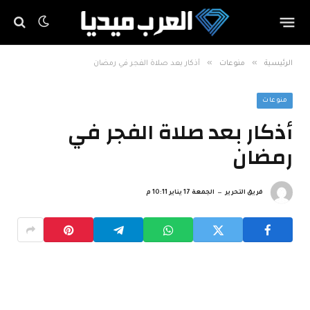
»
»
الرئيسية
منوعات
أذكار بعد صلاة الفجر في رمضان
منوعات
أذكار بعد صلاة الفجر في
رمضان
فريق التحرير
الجمعة 17 يناير 10:11 م