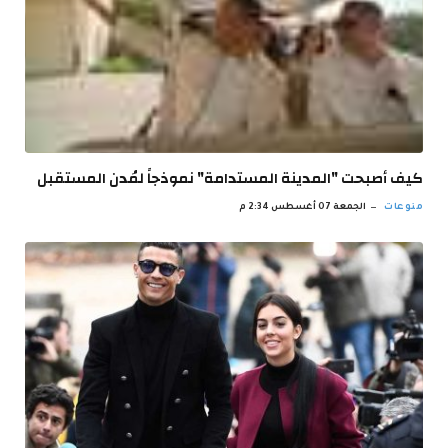
كيف أصبحت "المدينة المستدامة" نموذجاً لمُدن المستقبل
منوعات
الجمعة 07 أغسطس 2:34 م