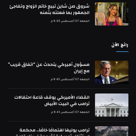
شروق صن شاين تبيع خاتم الزواج وتفاجئ
الجمهور بما فعلته بثمنه
الجمعة 07 أغسطس 8:49 م
رائج الآن
مسؤول أميركي يتحدث عن “اتفاق قريب”
مع إيران
الجمعة 07 أغسطس 8:45 م
القضاء الأميركي يوقف قاعة احتفالات
ترامب في البيت الأبيض
الجمعة 07 أغسطس 8:43 م
ترامب يوليها اهتمامًا خاصًا.. محكمة