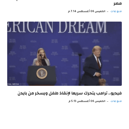
مصر
منوعات
الخميس 06 أغسطس 7:14 م
فيديو.. ترامب يتحرك سريعا لإنقاذ طفل ويسخر من بايدن
منوعات
الخميس 06 أغسطس 5:13 م