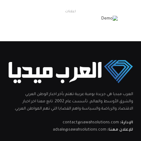
اعلانات
العرب ميديا هي جريدة يومية عربية تهتم بآخر اخبار الوطن العربي
والشرق الأوسط والعالم، تأسست عام 2002. تابع معنا اخر اخبار
الاقتصاد والرياضة والسياسة واهم القضايا التي تهم المواطن العربي.
الإدارة:
contact@sawahsolutions.com
للإعلان معنا:
adsale@sawahsolutions.com