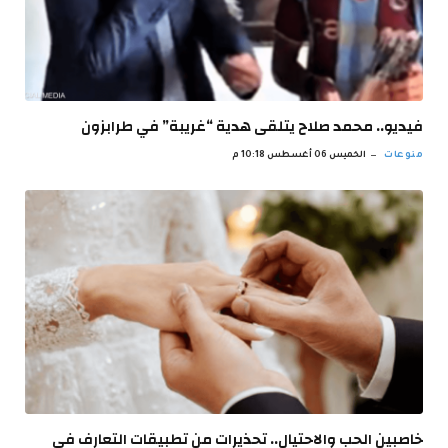
فيديو.. محمد صلاح يتلقى هدية “غريبة” في طرابزون
منوعات
الخميس 06 أغسطس 10:18 م
خاصبين الحب والاحتيال.. تحذيرات من تطبيقات التعارف في