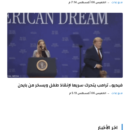
منوعات
الخميس 06 أغسطس 7:14 م
فيديو.. ترامب يتحرك سريعا لإنقاذ طفل ويسخر من بايدن
منوعات
الخميس 06 أغسطس 5:13 م
اخر الأخبار