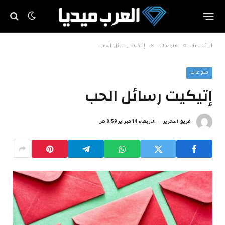
»
»
الرئيسية
منوعات
إتيكيت رسائل الحب
منوعات
إتيكيت رسائل الحب
فريق التحرير
الأربعاء 14 فبراير 8:59 ص