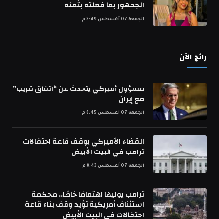
الجمهور بما فعلته بثمنه
الجمعة 07 أغسطس 8:49 م
رائج الآن
مسؤول أميركي يتحدث عن “اتفاق قريب”
مع إيران
الجمعة 07 أغسطس 8:45 م
القضاء الأميركي يوقف قاعة احتفالات
ترامب في البيت الأبيض
الجمعة 07 أغسطس 8:43 م
ترامب يوليها اهتمامًا خاصًا.. محكمة
استئناف أمريكية تؤيد وقف بناء قاعة
احتفالات في البيت الأبيض