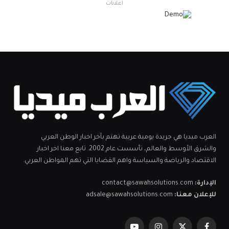
اعلانات
العرب ميديا هي جريدة يومية عربية تهتم بآخر اخبار الوطن العربي
والشرق الأوسط والعالم، تأسست عام 2002. تابع معنا اخر اخبار
الاقتصاد والرياضة والسياسة واهم القضايا التي تهم المواطن العربي.
الإدارة:
contact@sawahsolutions.com
للإعلان معنا:
adsale@sawahsolutions.com