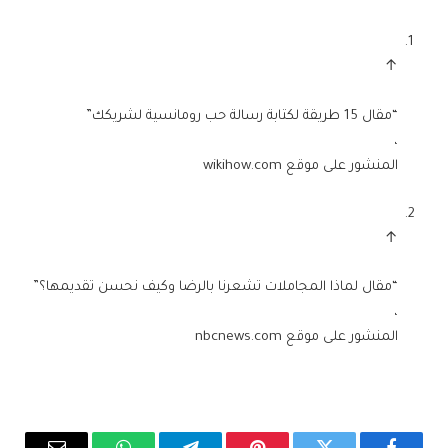
↑
“مقال 15 طريقة لكتابة رسالة حب رومانسية لشريكك”
،
المنشور على موقع wikihow.com
↑
“مقال لماذا المجاملات تشعرنا بالرضا وكيف نحسن تقديمها؟”
،
المنشور على موقع nbcnews.com