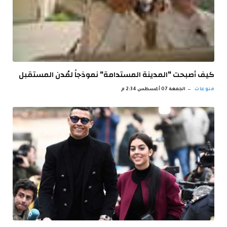
كيف أصبحت "المدينة المستدامة" نموذجاً لمُدن المستقبل
منوعات
الجمعة 07 أغسطس 2:34 م