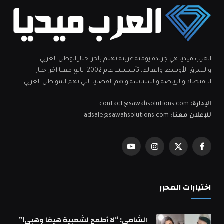
العرب ميديا هي جريدة يومية عربية تهتم بآخر اخبار الوطن العربي
والشرق الأوسط والعالم، تأسست عام 2002. تابع معنا اخر اخبار
الاقتصاد والرياضة والسياسة واهم القضايا التي تهم المواطن العربي.
الإدارة:
contact@sawahsolutions.com
للإعلان معنا:
adsale@sawahsolutions.com
فيسبوك
X
الانستغرام
يوتيوب
(Twitter)
اختيارات المحرر
الشامي: “لا أطمح لشعبية هيفا وهبي!”