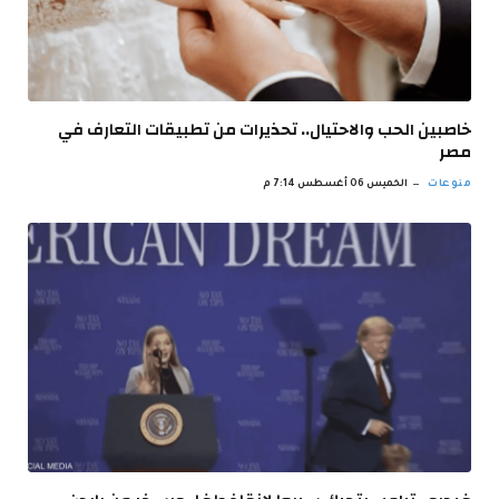
خاصبين الحب والاحتيال.. تحذيرات من تطبيقات التعارف في
مصر
منوعات
الخميس 06 أغسطس 7:14 م