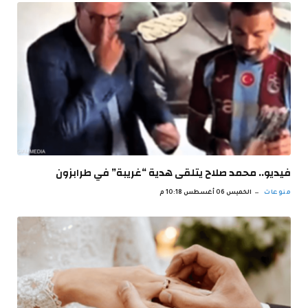
فيديو.. محمد صلاح يتلقى هدية “غريبة” في طرابزون
منوعات
الخميس 06 أغسطس 10:18 م