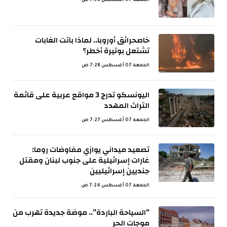
الجمعة 07 أغسطس 7:34 ص
خاصحرائق أوروبا.. لماذا باتت الغابات
تشتعل بوتيرة أخطر؟
الجمعة 07 أغسطس 7:28 ص
اليونسكو تدرج 3 مواقع عربية على قائمة
التراث المهدد
الجمعة 07 أغسطس 7:27 ص
تصعيد ميداني يوازي مفاوضات روما:
غارات إسرائيلية على جنوب لبنان ومقتل
جنديين إسرائيليين
الجمعة 07 أغسطس 7:24 ص
“السياحة الباردة”.. موضة جديدة تهرب من
موجات الحر