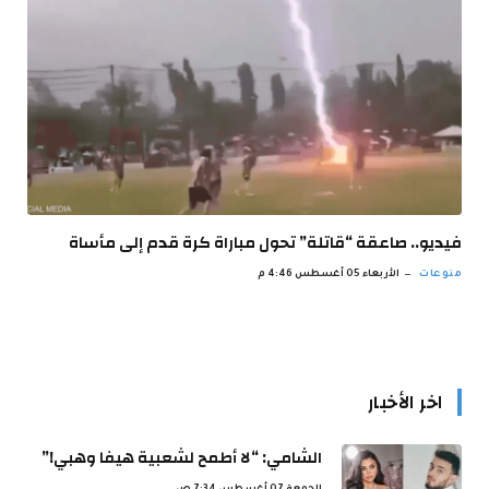
فيديو.. صاعقة “قاتلة” تحول مباراة كرة قدم إلى مأساة
منوعات
الأربعاء 05 أغسطس 4:46 م
اخر الأخبار
الشامي: “لا أطمح لشعبية هيفا وهبي!”