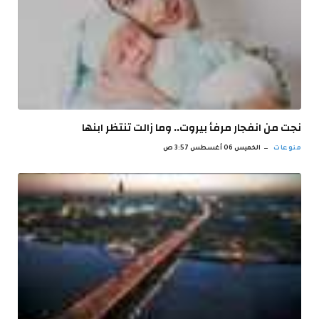
نجت من انفجار مرفأ بيروت.. وما زالت تنتظر ابنها
منوعات
الخميس 06 أغسطس 3:57 ص