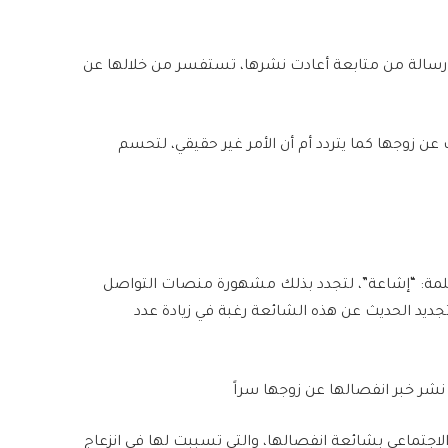
د رسالة من متابعة أعادت نشرها، تستفسر من خلالها عن
عن زوجها كما يتردد أم أن الأمر غير حقيقي، لتحسم
بكلمة: “إشاعة”، لتجدد بذلك مشهورة منصات التواصل
جديد الحديث عن هذه الشائعة رغبة في زيادة عدد
نشر خبر انفصالها عن زوجها سراً
جتماعي بشائعة انفصالها، والتي تسببت لها في انزعاج