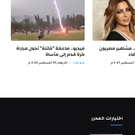
. مشاهير مصريون
فيديو.. صاعقة “قاتلة” تحول مباراة
اء
كرة قدم إلى مأساة
منوعات
الأربعاء 05 أغسطس 4:46 م
اختيارات المحرر