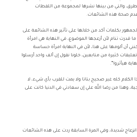
الطرق، والتي من بينها نشرها لمجموعة من اللقطات
 عدم صحة هذه الشائعات.
جمهور بكلمات أكد من خلالها على تأثير هذه الشائعة على
ا قدرت تنام لأن أزعجها الموضوع، في النهاية هي امرأة
كنني أن ألومها على هذا، لأن في النهاية امرأة حساسة
تعليقات كثيرة من متابعين، خلونا نقول إن ألف واحد أرسلوا
اية هيأثروا”.
 الكلام كله غير صحيح بتاتا ولا يمت للقرب بأي شيء، لا
جية، وهذا من رضا الله علي إن سعادتي في الدنيا كانت على
انزعاج شديدة، وفي المرة السابقة ردت على هذه الشائعات