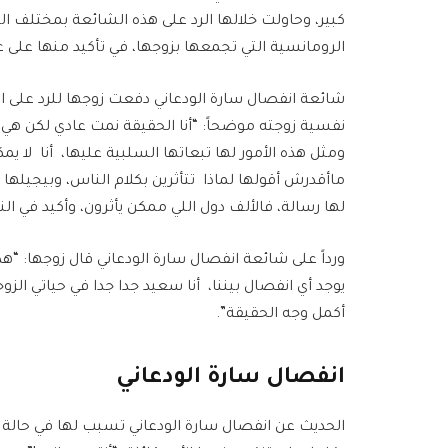
كبير، وحاولت خلالها الرد على هذه الشائعة بمختلف 
الرومانسية التي تجمعها بزوجها، في تأكيد منها على
شائعة انفصال سارة الودعاني دفعت زوجها للرد على ال
نفسية زوجته موضحاً: “أنا الحقيقة نمت عادي لكن هي م
ومثل هذه الأمور لها تبعاتها السلبية عليها، أنا لا يم
ماأقدرش أقولها لماذا تتأثرين بكلام الناس، وبيجيلها 
لها رسالة، فالألف دول اللي ممكن يأثرون، وأكيد في النه
ورداً على شائعة انفصال سارة الودعاني قال زوجها: “هذا
يوجد أي انفصال بيننا، أنا سعيد جدا جدا في حياتي الزو
أكمل وجه الحقيقة”.
انفصال سارة الودعاني
الحديث عن انفصال سارة الودعاني تسبب لها في حالة 