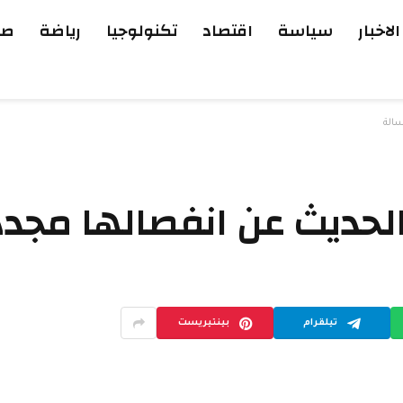
الاخبار
سياسة
اقتصاد
تكنولوجيا
رياضة
صح
سالة
لحديث عن انفصالها مجددا
تيلقرام
بينتيريست