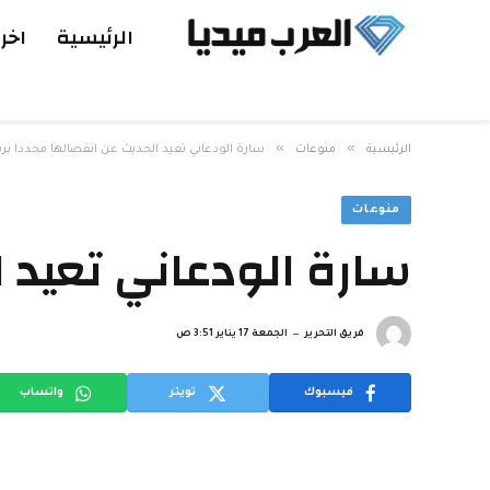
الرئيسية
اخر 
»
»
الرئيسية
منوعات
سارة الودعاني تعيد الحديث عن انفصالها مجدداً بر
منوعات
سارة الودعاني تعيد ا
فريق التحرير
الجمعة 17 يناير 3:51 ص
فيسبوك
تويتر
واتساب