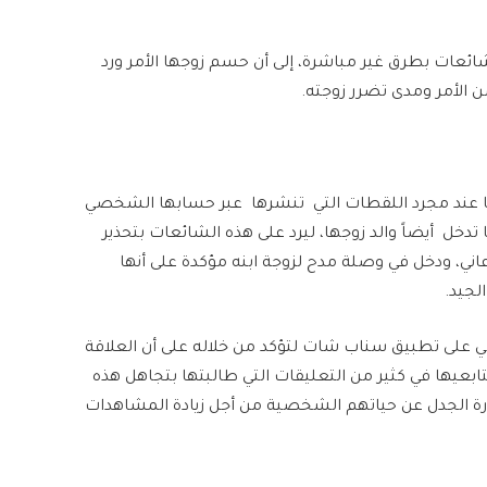
ئعات بطرق غير مباشرة، إلى أن حسم زوجها الأمر ورد
 الأمر ومدى تضرر زوجته.
لها عند مجرد اللقطات التي تنشرها عبر حسابها الشخصي
دخل أيضاً والد زوجها، ليرد على هذه الشائعات بتحذير
دعاني، ودخل في وصلة مدح لزوجة ابنه مؤكدة على أنها
لجيد.
على تطبيق سناب شات لتؤكد من خلاله على أن العلاقة
ابعيها في كثير من التعليقات التي طالبتها بتجاهل هذه
ثارة الجدل عن حياتهم الشخصية من أجل زيادة المشاهدات