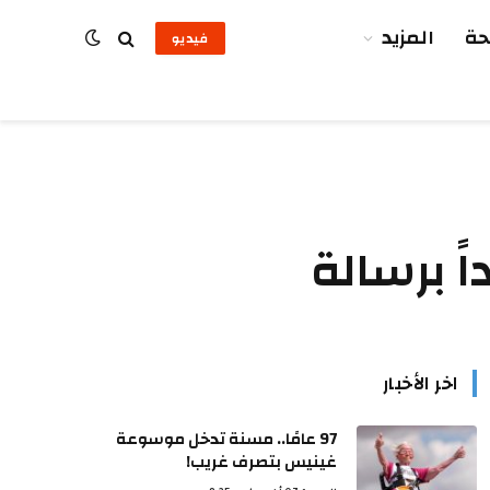
ة
المزيد
فيديو
ً برسالة
اخر الأخبار
97 عامًا.. مسنة تدخل موسوعة
غينيس بتصرف غريب!