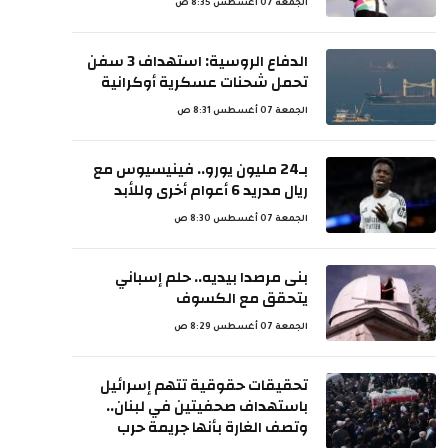
الجمعة 07 أغسطس 8:35 ص
الدفاع الروسية: استهداف 3 سفن
تحمل شحنات عسكرية أوكرانية
الجمعة 07 أغسطس 8:31 ص
بـ24 مليون يورو.. فينيسيوس مع
ريال مدريد 6 أعوام أخرى وللأبد
الجمعة 07 أغسطس 8:30 ص
بنى مرصدا بيديه.. حلم إسباني
يتحقق مع الكسوف
الجمعة 07 أغسطس 8:29 ص
تحقيقات حقوقية تتهم إسرائيل
باستهداف صحفيتين في لبنان..
وتصف الغارة بأنها جريمة حرب