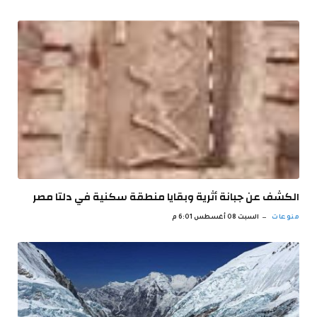
الكشف عن جبانة أثرية وبقايا منطقة سكنية في دلتا مصر
منوعات
السبت 08 أغسطس 6:01 م