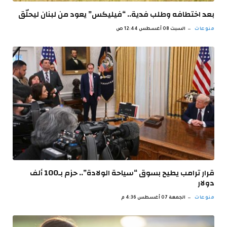
بعد اختطافه وطلب فدية.. “فيليكس” يعود من لبنان ليحلّق
منوعات
السبت 08 أغسطس 12:44 ص
قرار ترامب يطيح بسوق “سياحة الولادة”.. حزم بـ100 ألف
دولار
منوعات
الجمعة 07 أغسطس 4:36 م