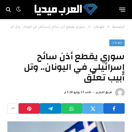
»
»
الرئيسية
منوعات
سوري يقطع أذن سائح إسرائيلي في اليونان.. وتل أبيب تعلّق
منوعات
سوري يقطع أذن سائح
إسرائيلي في اليونان.. وتل
أبيب تعلّق
فريق التحرير
الأحد 27 يوليو 3:28 م