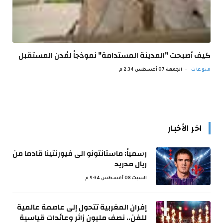
كيف أصبحت "المدينة المستدامة" نموذجاً لمُدن المستقبل
منوعات
الجمعة 07 أغسطس 2:34 م
اخر الأخبار
رسمياً: ماستانتونو الى فيورنتينا قادما من
ريال مدريد
السبت 08 أغسطس 9:34 م
إفران المغربية تتحول إلى عاصمة عالمية
للفن.. نصف مليون زائر وعائدات قياسية