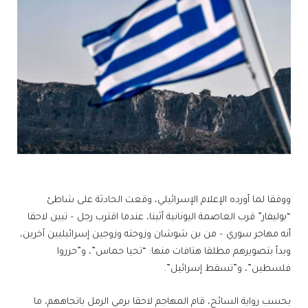
ووفقا لما أورده الإعلام الإسرائيلي، وقعت الحادثة على شاطئ
“بوليفار” قرب العاصمة اليونانية أثينا، عندما اقترب رجل – تبين لاحقا
أنه مهاجر سوري – من بن شوشان وزوجته وزوجين إسرائيليين آخرين،
وبدأ بتصويرهم مطلقا هتافات منها: “تحيا حماس”، و”حرروا
فلسطين”، و”تسقط إسرائيل”.
بحسب رواية السائح، قام المهاجم لاحقا برمي الرمل باتجاههم، ما