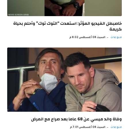
خاصبطل الفيديو المؤثر: استعدت “التوك توك” وأحلم بحياة
كريمة
منوعات
السبت 08 أغسطس 8:02 م
وفاة والد ميسي عن 68 عاما بعد صراع مع المرض
منوعات
السبت 08 أغسطس 7:01 م