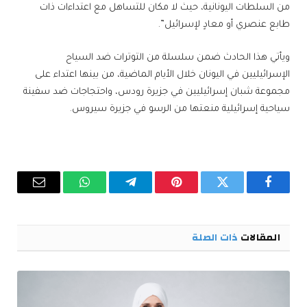
من السلطات اليونانية، حيث لا مكان للتساهل مع اعتداءات ذات
طابع عنصري أو معادٍ لإسرائيل”.
ويأتي هذا الحادث ضمن سلسلة من التوترات ضد السياح
الإسرائيليين في اليونان خلال الأيام الماضية، من بينها اعتداء على
مجموعة شبان إسرائيليين في جزيرة رودس، واحتجاجات ضد سفينة
سياحية إسرائيلية منعتها من الرسو في جزيرة سيروس.
فيسبوك
تويتر
بينتيريست
تيلقرام
واتساب
البريد
الإلكترو
المقالات
ذات الصلة