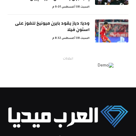
السبت 08 أغسطس 9:01 م
وديا: دياز يقود بايرن ميونيخ للفوز على
استون فيلا
السبت 08 أغسطس 8:32 م
اعلانات