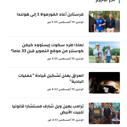
فرستابن أعاد الفورمولا 1 إلى هولندا
الإثنين 10 أغسطس 5:05 ص
لماذا طرد سكوت إيستوود كيفن
كوستنر من موقع التصوير قبل 33 عاما؟
الإثنين 10 أغسطس 4:55 ص
العراق يعلن تشكيل قيادة “عمليات
البادية”
الإثنين 10 أغسطس 4:52 ص
ترامب يعين ويل شارف مستشارا قانونيا
للبيت الأبيض
الإثنين 10 أغسطس 4:51 ص