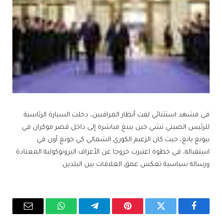
في مشهد استثنائي لفت أنظار المراقبين، دخلت السيارة الرئاسية
للرئيس الصيني تشي جين بينغ مباشرة إلى داخل قصر موكران في
بيونغ يانغ، حيث كان الزعيم الكوري الشمالي كي جونغ أون في
استقباله، في خطوة اعتبرت خروجا عن الأعراف البروتوكولية المعتادة
ورسالة سياسية تعكس عمق العلاقات بين البلدين.
فيسبوك
تويتر
بينتيريست
تيلقرام
واتساب
البريد