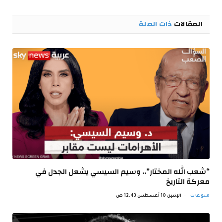
الإلكترو
المقالات
ذات الصلة
“شعب الله المختار”.. وسيم السيسي يشعل الجدل في
معركة التاريخ
منوعات
الإثنين 10 أغسطس 12:43 ص