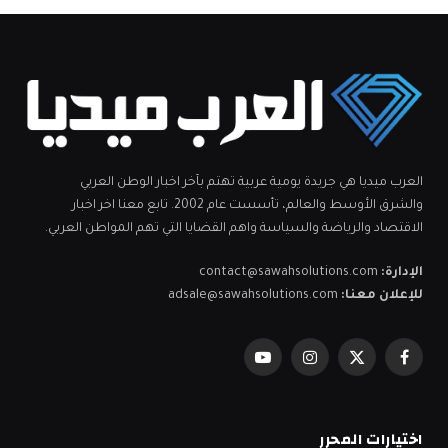
العرب ميديا هي جريدة يومية عربية تهتم بآخر اخبار الوطن العربي
والشرق الأوسط والعالم، تأسست عام 2002. تابع معنا اخر اخبار
الاقتصاد والرياضة والسياسة واهم القضايا التي تهم المواطن العربي.
الإدارة:
contact@sawahsolutions.com
للإعلان معنا:
adsale@sawahsolutions.com
فيسبوك
X
الانستغرام
يوتيوب
(Twitter)
اختيارات المحرر