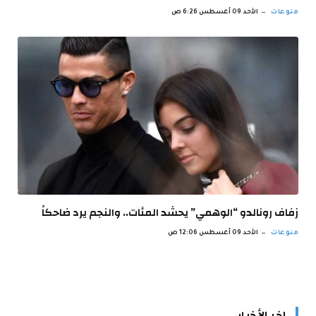
منوعات
الأحد 09 أغسطس 6:26 ص
زفاف رونالدو “الوهمي” يحشد المئات.. والنجم يرد ضاحكاً
منوعات
الأحد 09 أغسطس 12:06 ص
اخر الأخبار