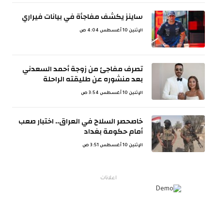
ساينز يكشف مفاجأة في بيانات فيراري
الإثنين 10 أغسطس 4:04 ص
تصرف مفاجئ من زوجة أحمد السعدني
بعد منشوره عن طليقته الراحلة
الإثنين 10 أغسطس 3:54 ص
خاصحصر السلاح في العراق.. اختبار صعب
أمام حكومة بغداد
الإثنين 10 أغسطس 3:51 ص
اعلانات