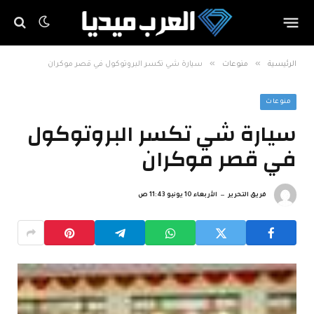
»
»
الرئيسية
منوعات
سيارة شي تكسر البروتوكول في قصر موكران
منوعات
سيارة شي تكسر البروتوكول
في قصر موكران
فريق التحرير
الأربعاء 10 يونيو 11:43 ص