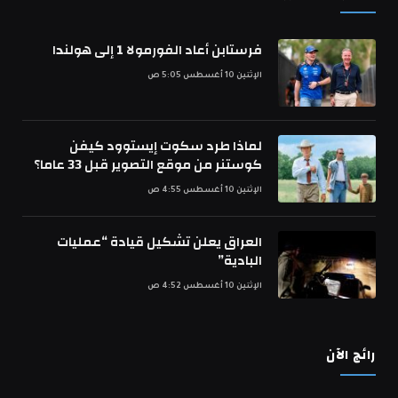
فرستابن أعاد الفورمولا 1 إلى هولندا
الإثنين 10 أغسطس 5:05 ص
لماذا طرد سكوت إيستوود كيفن
كوستنر من موقع التصوير قبل 33 عاما؟
الإثنين 10 أغسطس 4:55 ص
العراق يعلن تشكيل قيادة “عمليات
البادية”
الإثنين 10 أغسطس 4:52 ص
رائج الآن