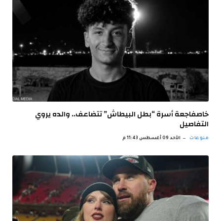
خاصفاجعة أسرة “بطل البيطاش” تتضاعف.. والده يروي
التفاصيل
منوعات
الأحد 09 أغسطس 11:43 م