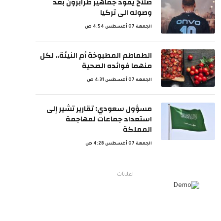
صلاح يقود جماهير طرابزون بعد
وصوله الى تركيا
الجمعة 07 أغسطس 4:54 ص
الطماطم المطبوخة أم النيئة.. لكل
منهما فوائده الصحية
الجمعة 07 أغسطس 4:31 ص
مسؤول سعودي: تقارير تشير إلى
استعداد جماعات لمهاجمة
المملكة
الجمعة 07 أغسطس 4:28 ص
اعلانات