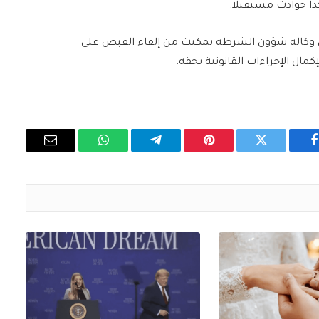
كذا حوادث مستقبلا.
في وكالة شؤون الشرطة تمكنت من إلقاء القبض على
مال الإجراءات القانونية بحقه.
فيسبوك
تويتر
بينتيريست
تيلقرام
واتساب
البريد
الإلكتروني