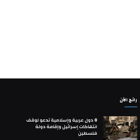
رائج الآن
8 دول عربية وإسلامية تدعو لوقف
انتهاكات إسرائيل وإقامة دولة
فلسطين