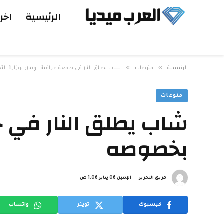
الرئيسية
اخر 
»
»
الرئيسية
منوعات
شاب يطلق النار في جامعة عراقية.. وبيان لوزارة ا
منوعات
شاب يطلق النار في جا
بخصوصه
فريق التحرير
الإثنين 06 يناير 1:06 ص
فيسبوك
تويتر
واتساب