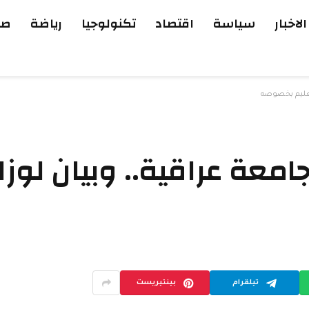
الاخبار
سياسة
اقتصاد
تكنولوجيا
رياضة
صح
لتعليم بخصوصه
معة عراقية.. وبيان لوزار
تيلقرام
بينتيريست