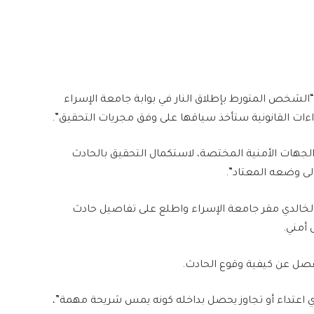
ن “الشخص المتورط بإطلاق النار في بوابة جامعة الإسراء
ات القانونية ستأخذ سياقها على وفق مجريات التحقيق”.
الجهات الأمنية المختصة، لاستكمال التحقيق بالحادث
لى وضعه المعتاد”.
الخالدي مقر جامعة الإسراء واطلع على تفاصيل حادث
 أمني.
فصل عن كيفية وقوع الحادث.
ي اعتداء أو تجاوز يحصل بداخله كونه يمس شريحة مهمة”،