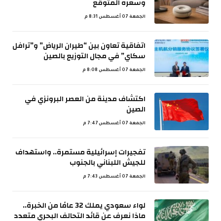
وسعره المتوقع
الجمعة 07 أغسطس 8:31 م
اتفاقية تعاون بين “طيران الرياض” و”ترافل
سكاي” في مجال التوزيع بالصين
الجمعة 07 أغسطس 8:08 م
اكتشاف مدينة من العصر البرونزي في
الصين
الجمعة 07 أغسطس 7:47 م
تفجيرات إسرائيلية مستمرة.. واستهداف
للجيش اللبناني بالجنوب
الجمعة 07 أغسطس 7:43 م
لواء سعودي يملك 32 عامًا من الخبرة..
ماذا نعرف عن قائد التحالف البحري متعدد