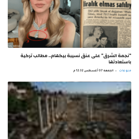
“نجمة الشرق” على عنق نسيبة بيكهام.. مطالب تركية
باستعادتها
منوعات
الجمعة 07 أغسطس 12:32 م