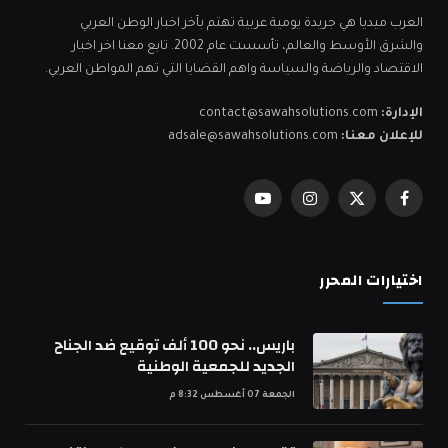
العرب ميديا هي جريدة يومية عربية تهتم بآخر اخبار الوطن العربي
والشرق الأوسط والعالم، تأسست عام 2002. تابع معنا اخر اخبار
الاقتصاد والرياضة والسياسة واهم القضايا التي تهم المواطن العربي.
الإدارة:
contact@sawahsolutions.com
للإعلان معنا:
adsale@sawahsolutions.com
فيسبوك
X
الانستغرام
يوتيوب
(Twitter)
اختيارات المحرر
باريس.. نحو 100 ألف توقيع ضد الجناح
الجديد للجمعية الوطنية
الجمعة 07 أغسطس 8:32 م