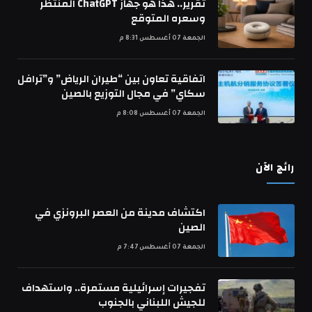
تقرير.. هذا هو جهاز ChatGPT المنتظر
وسعره المتوقع
الجمعة 07 أغسطس 8:31 م
اتفاقية تعاون بين “طيران الرياض” و”ترافل
سكاي” في مجال التوزيع بالصين
الجمعة 07 أغسطس 8:08 م
رائج الآن
اكتشاف مدينة من العصر البرونزي في
الصين
الجمعة 07 أغسطس 7:47 م
تفجيرات إسرائيلية مستمرة.. واستهداف
للجيش اللبناني بالجنوب