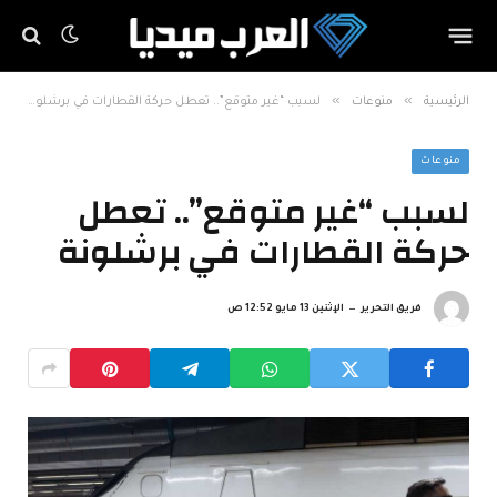
»
»
الرئيسية
منوعات
لسبب “غير متوقع”.. تعطل حركة القطارات في برشلونة
منوعات
لسبب “غير متوقع”.. تعطل
حركة القطارات في برشلونة
فريق التحرير
الإثنين 13 مايو 12:52 ص