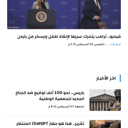
فيديو.. ترامب يتحرك سريعا لإنقاذ طفل ويسخر من بايدن
منوعات
الخميس 06 أغسطس 5:13 م
اخر الأخبار
باريس.. نحو 100 ألف توقيع ضد الجناح
الجديد للجمعية الوطنية
الجمعة 07 أغسطس 8:32 م
تقرير.. هذا هو جهاز ChatGPT المنتظر