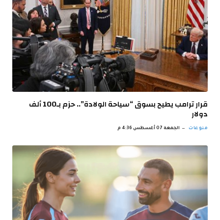
قرار ترامب يطيح بسوق “سياحة الولادة”.. حزم بـ100 ألف
دولار
منوعات
الجمعة 07 أغسطس 4:36 م