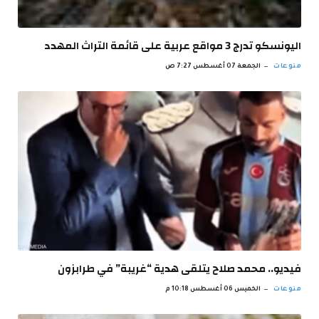
اليونسكو تدرج 3 مواقع عربية على قائمة التراث المهدد
منوعات
الجمعة 07 أغسطس 7:27 ص
فيديو.. محمد صلاح يتلقى هدية “غريبة” في طرابزون
منوعات
الخميس 06 أغسطس 10:18 م