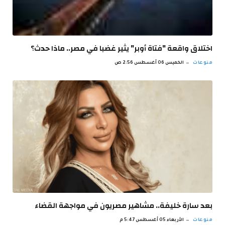
اختلاق واقعة "فتاة أوبر" يثير غضبا في مصر.. ماذا حدث؟
منوعات
الخميس 06 أغسطس 2:56 ص
بعد سارة خليفة.. مشاهير مصريون في مواجهة القضاء
منوعات
الأربعاء 05 أغسطس 5:47 م