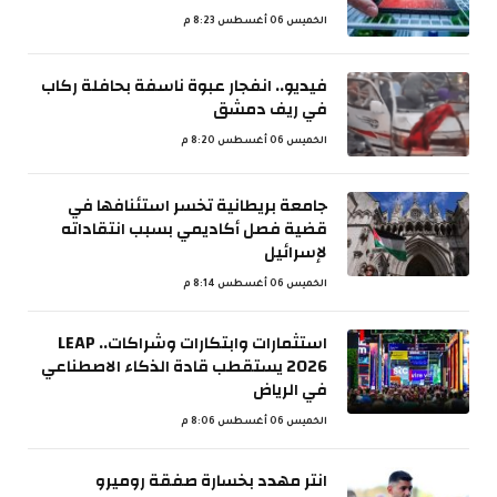
الخميس 06 أغسطس 8:23 م
فيديو.. انفجار عبوة ناسفة بحافلة ركاب
في ريف دمشق
الخميس 06 أغسطس 8:20 م
جامعة بريطانية تخسر استئنافها في
قضية فصل أكاديمي بسبب انتقاداته
لإسرائيل
الخميس 06 أغسطس 8:14 م
استثمارات وابتكارات وشراكات.. LEAP
2026 يستقطب قادة الذكاء الاصطناعي
في الرياض
الخميس 06 أغسطس 8:06 م
انتر مهدد بخسارة صفقة روميرو