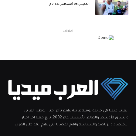
الخميس 06 أغسطس 7:44 م
اعلانات
العرب ميديا هي جريدة يومية عربية تهتم بآخر اخبار الوطن العربي
والشرق الأوسط والعالم، تأسست عام 2002. تابع معنا اخر اخبار
الاقتصاد والرياضة والسياسة واهم القضايا التي تهم المواطن العربي.