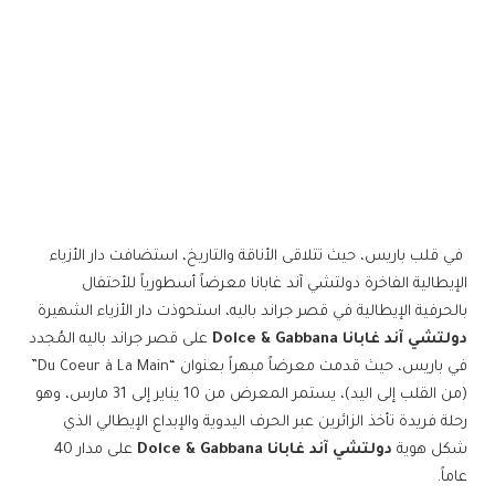
في قلب باريس، حيث تتلاقى الأناقة والتاريخ، استضافت دار الأزياء
الإيطالية الفاخرة دولتشي آند غابانا معرضاً أسطورياً للأحتفال
بالحرفية الإيطالية في قصر جراند باليه، استحوذت دار الأزياء الشهيرة
دولتشي آند غابانا Dolce & Gabbana
على قصر جراند باليه المُجدد
في باريس، حيث قدمت معرضاً مبهراً بعنوان “Du Coeur à La Main”
(من القلب إلى اليد)، يستمر المعرض من 10 يناير إلى 31 مارس، وهو
رحلة فريدة تأخذ الزائرين عبر الحرف اليدوية والإبداع الإيطالي الذي
شكل هوية
دولتشي آند غابانا Dolce & Gabbana
على مدار 40
عاماً.