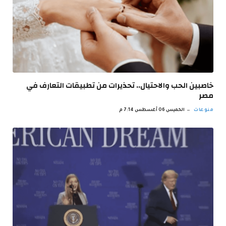
خاصبين الحب والاحتيال.. تحذيرات من تطبيقات التعارف في
مصر
منوعات
الخميس 06 أغسطس 7:14 م