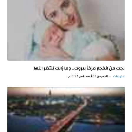
نجت من انفجار مرفأ بيروت.. وما زالت تنتظر ابنها
منوعات
الخميس 06 أغسطس 3:57 ص