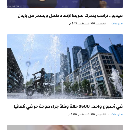
فيديو.. ترامب يتحرك سريعا لإنقاذ طفل ويسخر من بايدن
منوعات
الخميس 06 أغسطس 5:13 م
في أسبوع واحد.. 9600 حالة وفاة جراء موجة حر في ألمانيا
منوعات
الخميس 06 أغسطس 1:06 م