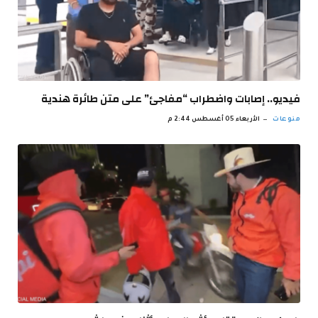
فيديو.. إصابات واضطراب “مفاجئ” على متن طائرة هندية
منوعات
الأربعاء 05 أغسطس 2:44 م