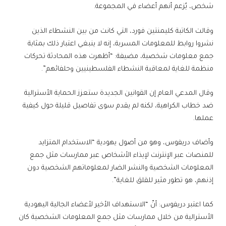
شخص، يُزعم أنهم أعضاء في المجموعة.
وقالت الكاتبة كليمنتين فورد، التي كانت من بين النشطاء الذين
نشروا روابط للمعلومات المسربة، إنه لا ينبغي اعتبار ذلك بمثابة
جمع معلومات شخصية، مضيفة: “أظهرت هذه المحادثة تحركات
منظمة للغاية لمعاقبة النشطاء الفلسطينيين وحلفائهم”.
وقال المدعي العام إن القوانين الجديدة ستعزز الحماية الأسترالية
ضد خطاب الكراهية، لكنه لم يقدم سوى تفاصيل قليلة حول كيفية
عملها.
وأضاف دريفوس، وهو من أصول يهودية “الاستخدام المتزايد
للمنصات عبر الإنترنت لإيذاء الأشخاص عبر ممارسات مثل جمع
المعلومات الشخصية والنشر الضار لمعلوماتهم الشخصية دون
إذنهم، هو تطور مثير للقلق للغاية”.
كما اعتبر دريفوس: أنّ “الاستهداف الأخير لأعضاء الجالية اليهودية
الأسترالية من خلال ممارسات مثل جمع المعلومات الشخصية كان