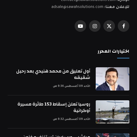
الإدارة:
contact@sawahsolutions.com
للإعلان معنا:
adsale@sawahsolutions.com
فيسبوك
X
الانستغرام
يوتيوب
(Twitter)
اختيارات المحرر
أول تعليق من محمد هنيدي بعد رحيل
شقيقه
الأحد 09 أغسطس 9:36 ص
روسيا تعلن إسقاط 153 طائرة مسيرة
أوكرانية
الأحد 09 أغسطس 9:32 ص