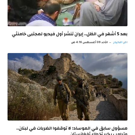
بعد 5 أشهر في الظل.. إيران تنشر أول فيديو لمجتبى خامنئي
اخر الاخبار
الأحد 09 أغسطس 4:16 ص
مسؤول سابق في الموساد: لا توقفوا الضربات في لبنان..
وترامب يكرر أخطاء أفغانستان