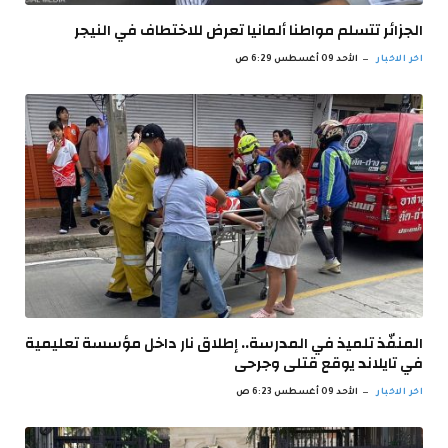
الجزائر تتسلم مواطنا ألمانيا تعرض للاختطاف في النيجر
اخر الاخبار
الأحد 09 أغسطس 6:29 ص
المنفّذ تلميذ في المدرسة.. إطلاق نار داخل مؤسسة تعليمية
في تايلاند يوقع قتلى وجرحى
اخر الاخبار
الأحد 09 أغسطس 6:23 ص