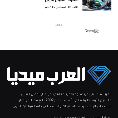
الأحد 09 أغسطس 7:45 ص
اعلانات
العرب ميديا هي جريدة يومية عربية تهتم بآخر اخبار الوطن العربي
والشرق الأوسط والعالم، تأسست عام 2002. تابع معنا اخر اخبار
الاقتصاد والرياضة والسياسة واهم القضايا التي تهم المواطن العربي.