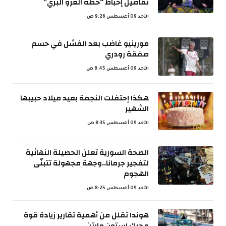
تفاصيل إحباط “خطة الغزو البري”
الأحد 09 أغسطس 9:26 ص
مورينيو غاضب بعد الفشل في حسم
صفقة رودري
الأحد 09 أغسطس 8:45 ص
هكذا إحتفلت النجمة بعيد ميلاد حبيبها
الشهير
الأحد 09 أغسطس 8:35 ص
الصحة السورية تعلن الحصيلة النهائية
لتفجير جرمانا..وجهة مجهولة تتبنّى
الهجوم
الأحد 09 أغسطس 8:25 ص
هوندا تقلل من أهمية تقارير زيادة قوة
محرك استون مارتن