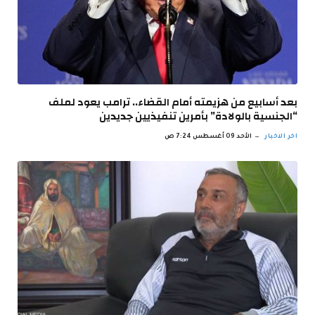
بعد أسابيع من هزيمته أمام القضاء.. ترامب يعود لملف
“الجنسية بالولادة” بأمرين تنفيذيين جديدين
اخر الاخبار
الأحد 09 أغسطس 7:24 ص