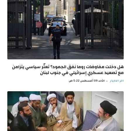
هل دخلت مفاوضات روما نفق الجمود؟ تعثّر سياسي يتزامن
مع تصعيد عسكري إسرائيلي في جنوب لبنان
اخر الاخبار
الأحد 09 أغسطس 5:22 ص