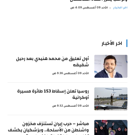
اخر الاخبار
الأحد 09 أغسطس 4:09 ص
اخر الأخبار
أول تعليق من محمد هنيدي بعد رحيل
شقيقه
الأحد 09 أغسطس 9:36 ص
روسيا تعلن إسقاط 153 طائرة مسيرة
أوكرانية
الأحد 09 أغسطس 9:32 ص
مباشر – حرب إيران تستنزف مخزون
واشنطن من الأسلحة.. وبزشكيان يكشف