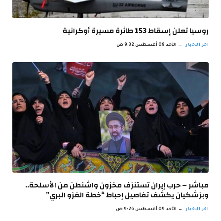
روسيا تعلن إسقاط 153 طائرة مسيرة أوكرانية
اخر الاخبار
الأحد 09 أغسطس 9:32 ص
مباشر – حرب إيران تستنزف مخزون واشنطن من الأسلحة..
وبزشكيان يكشف تفاصيل إحباط “خطة الغزو البري”
اخر الاخبار
الأحد 09 أغسطس 9:26 ص