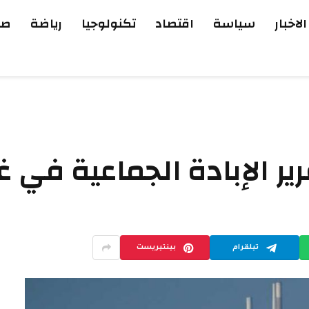
الاخبار
سياسة
اقتصاد
تكنولوجيا
رياضة
صح
ير الإبادة الجماعية في غ
تيلقرام
بينتيريست