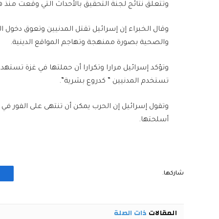
وتتعلق نتائج لجنة التحقيق بالأحداث التي وقعت منذ هجوم ح
وقال الخبراء إن إسرائيل تقتل المدنيين وتعوق دخول ا
والصحية بصورة ممنهجة وتهاجم المواقع الدينية.
وتؤكد إسرائيل مرارا وتكرارا أن حملتها في غزة ت
تستخدم المدنيين ” كدروع بشرية”.
أسلحتها.
شاركها.
المقالات
ذات الصلة