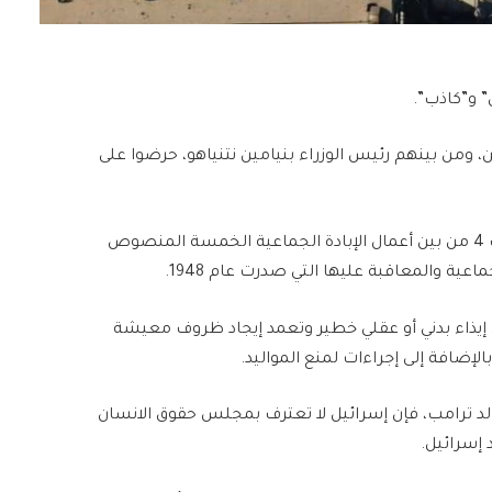
” و”كاذب”.
ن، ومن بينهم رئيس الوزراء بنيامين نتنياهو، حرضوا على
وخلصت اللجنة المؤلفة من 3 أعضاء إلى أنه تم ارتكاب 4 من بين أعمال الإبادة الجماعية الخمسة المنصوص
اعية والمعاقبة عليها التي صدرت عام 1948.
ي إيذاء بدني أو عقلي خطير وتعمد إيجاد ظروف معيشة
إضافة إلى إجراءات لمنع المواليد.
ونالد ترامب، فإن إسرائيل لا تعترف بمجلس حقوق الانسان
 إسرائيل.