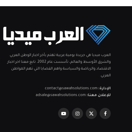
العرب ميديا هي جريدة يومية عربية تهتم بآخر اخبار الوطن العربي
والشرق الأوسط والعالم، تأسست عام 2002. تابع معنا اخر اخبار
الاقتصاد والرياضة والسياسة واهم القضايا التي تهم المواطن
العربي.
الإدارة:
contact@sawahsolutions.com
للإعلان معنا:
adsale@sawahsolutions.com
فيسبوك
X
الانستغرام
يوتيوب
(Twitter)