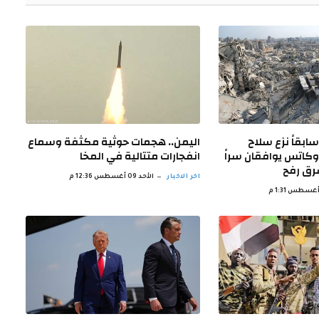
ابقاً نزع سلاح
اليمن.. هجمات حوثية مكثفة وسماع
وكاتس يوافقان سراً
انفجارات متتالية في المخا
رق رفح
اخر الاخبار
الأحد 09 أغسطس 12:36 م