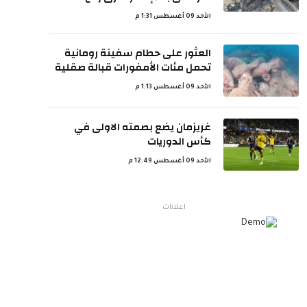
الأحد 09 أغسطس 1:31 م
العثور على حطام سفينة رومانية
تحمل مئات الأمفورات قبالة صقلية
الأحد 09 أغسطس 1:13 م
غريزمان يضع بصمته الاولى في
كأس الدوريات
الأحد 09 أغسطس 12:49 م
اعلانات