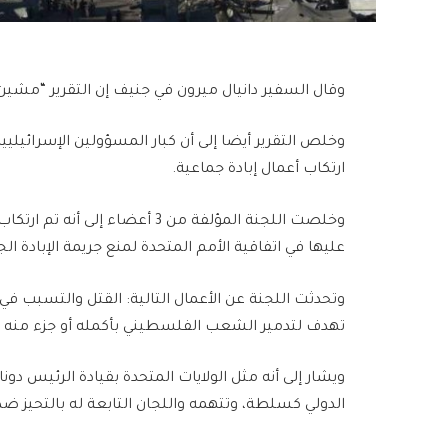
وقال السفير دانيال ميرون في جنيف إن التقرير “مشين
وخلص التقرير أيضا إلى أن كبار المسؤولين الإسرائيليي
ارتكاب أعمال إبادة جماعية.
عليها في اتفاقية الأمم المتحدة لمنع جريمة الإبادة الجم
وتحدثت اللجنة عن الأعمال التالية: القتل والتسبب ف
تهدف لتدمير الشعب الفلسطيني بأكمله أو جزء منه بال
ويشار إلى أنه مثل الولايات المتحدة بقيادة الرئيس د
الدولي كسلطة، وتتهمه واللجان التابعة له بالتحيز ضد