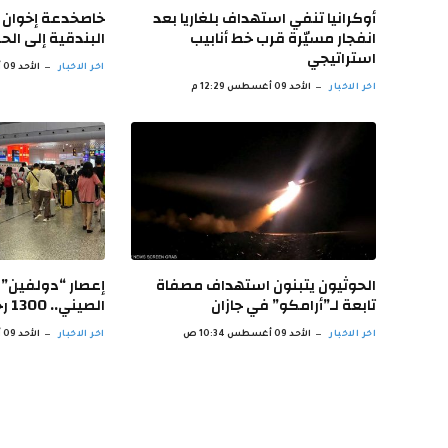
أوكرانيا تنفي استهداف بلغاريا بعد
خاصخدعة إخوان ا
انفجار مسيّرة قرب خط أنابيب
البندقية إلى ال
استراتيجي
اخر الاخبار
الأحد 09 أغسطس 11:35 ص
اخر الاخبار
الأحد 09 أغسطس 12:29 م
الحوثيون يتبنون استهداف مصفاة
إعصار “دولفين” ي
تابعة لـ”أرامكو” في جازان
الصيني.. 1300 رحلة ملغاة بشنغهاي
اخر الاخبار
الأحد 09 أغسطس 10:34 ص
اخر الاخبار
الأحد 09 أغسطس 10:33 ص