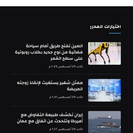
اختيارات المحرر
الصين تفتح طريق أمام سياحة
فضائية من نوع جديد بكلاب روبوتية
على سطح القمر
الأحد 09 أغسطس 1:49 م
ممثل شهير يستغيث لإنقاذ زوجته
المريضة
الأحد 09 أغسطس 1:41 م
إيران تكشف طبيعة التفاوض مع
أميركا وتتحدث عن اتفاق مع عمان
الأحد 09 أغسطس 1:37 م