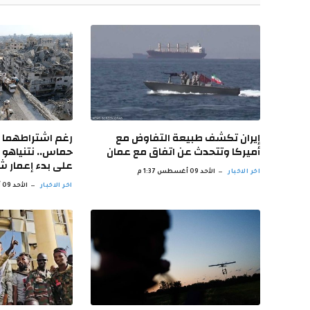
إيران تكشف طبيعة التفاوض مع
رغم اشتراطهما س
أميركا وتتحدث عن اتفاق مع عمان
حماس.. نتنياهو 
على بدء إعمار ش
اخر الاخبار
الأحد 09 أغسطس 1:37 م
اخر الاخبار
الأحد 09 أغسطس 1:31 م