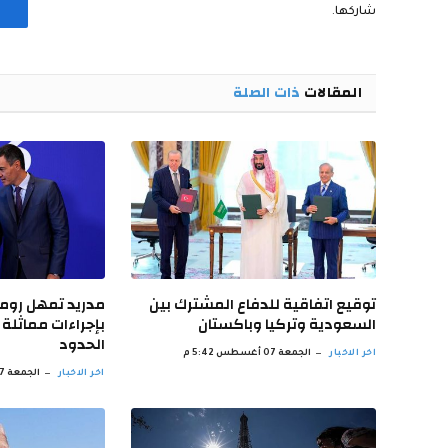
شاركها.
المقالات
ذات الصلة
توقيع اتفاقية للدفاع المشترك بين
مدريد تمهل روما 
السعودية وتركيا وباكستان
بإجراءات مماثلة 
الحدود
اخر الاخبار
الجمعة 07 أغسطس 5:42 م
اخر الاخبار
الجمعة 07 أغسطس 5:34 م