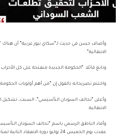
وأضاف حسن في حديث لـ”سكاي نيوز عربية” أن هناك “ا
الانتقالية”.
وتابع قائلا: “الحكومة الجديدة منفتحة على كل الأحز
واختتم تصريحاته بالقول إن “من أهم أولويات الحكومة 
وأعلن “تحالف السودان التأسيسي”، السبت، تشكيل ال
الانتقالية.
وأفاد الناطق الرسمي باسم “تحالف السودان التأسيسي”،
عقدت يوم الخميس 24 يوليو دورة الان