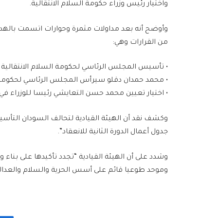
واختيار رئيس وزراء حكومة السلام الانتقالية.
وأوضح أنه بعد مداولات مثمرة وحوارات اتسمت بالهد
من القرارات وهي:
• تأسيس المجلس الرئاسي لحكومة السلام الانتقالية من 15 عضوا، من ضمنهم حكام الأ
• محمد حمدان دقلو سيرأس المجلس الرئاسي لحكومة ال
• اختيار تعيين محمد حسن التعايشي رئيسا للوزراء في
وكشف نقد أن الهيئة القيادية لتحالف السودان التأسي
جدول أعمال الدورة الثانية للانعقاد”.
وشدد على أن الهيئة القيادية “تجدد تأكيدها على بنا
وموحد طوعيا قائم على أسس الحرية والسلام والعدالة