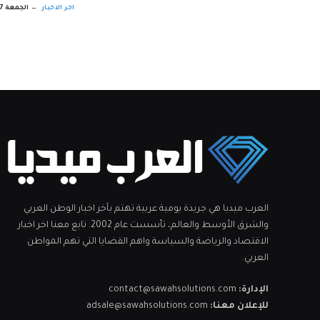
اخر الاخبار
الجمعة 07 أغسطس 2:32 م
العرب ميديا هي جريدة يومية عربية تهتم بآخر اخبار الوطن العربي
والشرق الأوسط والعالم، تأسست عام 2002. تابع معنا اخر اخبار
الاقتصاد والرياضة والسياسة واهم القضايا التي تهم المواطن
العربي.
الإدارة:
contact@sawahsolutions.com
للإعلان معنا:
adsale@sawahsolutions.com