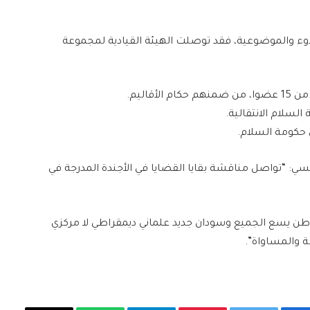
وء والموضوعية، فقد توصلت الهيئة القيادية لمجموعة
قاليم.
سلام الانتقالية.
 حكومة السلام.
سي: “تواصل مناقشة بقايا القضايا في الأجندة المدرجة في
ء وطن يسع الجميع وسودان جديد علماني ديمقراطي لا مركزي
 والمساواة”.