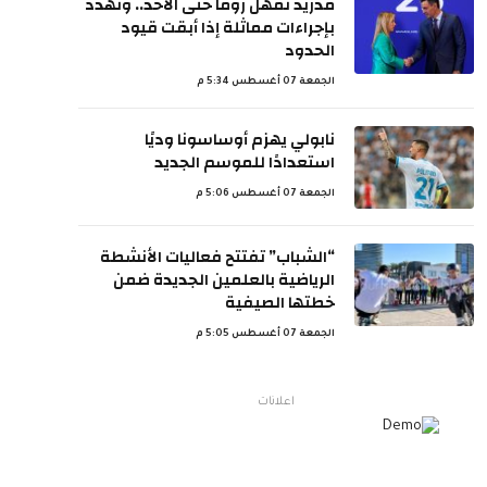
مدريد تمهل روما حتى الأحد.. وتهدد
بإجراءات مماثلة إذا أبقت قيود
الحدود
الجمعة 07 أغسطس 5:34 م
نابولي يهزم أوساسونا وديًا
استعدادًا للموسم الجديد
الجمعة 07 أغسطس 5:06 م
“الشباب” تفتتح فعاليات الأنشطة
الرياضية بالعلمين الجديدة ضمن
خطتها الصيفية
الجمعة 07 أغسطس 5:05 م
اعلانات