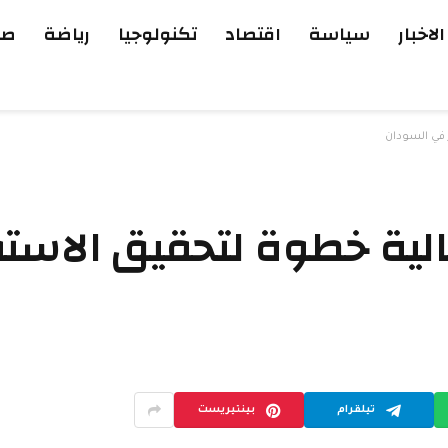
الاخبار
سياسة
اقتصاد
تكنولوجيا
رياضة
صح
ر في السودان
الية خطوة لتحقيق الاست
تيلقرام
بينتيريست