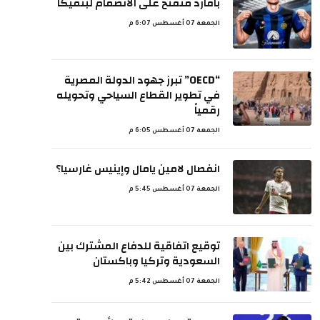
بافارد منفتح على الانضمام لبنفيكا
الجمعة 07 أغسطس 6:07 م
“OECD” تبرز جهود الدولة المصرية
في تطوير القطاع السياحي وتحويله
رقمياً
الجمعة 07 أغسطس 6:05 م
انفصال لامين يامال وإينيس غارسيا؟
الجمعة 07 أغسطس 5:45 م
توقيع اتفاقية للدفاع المشترك بين
السعودية وتركيا وباكستان
الجمعة 07 أغسطس 5:42 م