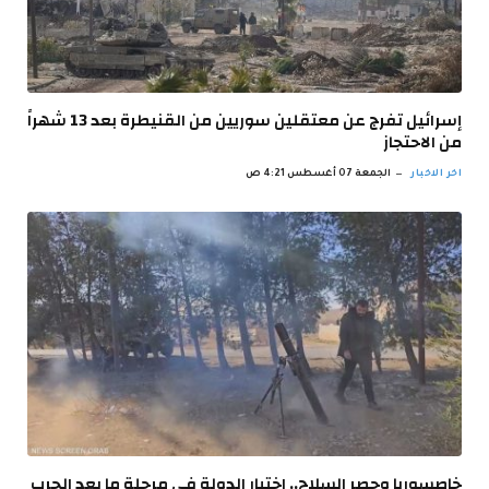
إسرائيل تفرج عن معتقلين سوريين من القنيطرة بعد 13 شهراً
من الاحتجاز
اخر الاخبار
الجمعة 07 أغسطس 4:21 ص
خاصسوريا وحصر السلاح.. اختبار الدولة في مرحلة ما بعد الحرب