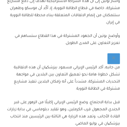
وأشار بوتين إلى أن هذه الشراكة الاستراتيجية تهدف إلى دفع مشاريع
مشتركة، خاصة في قطاع الطاقة النووية، إذ أكّد أن موسكو وطهران
ستتمكنان من إتمام الاتفاقات المتعلقة ببناء محطة للطاقة النووية
في إيران.
وأوضح بوتين أن الجهود المشتركة في هذا القطاع ستساهم في
تعزيز التعاون على المدى الطويل.
من جانبه، أكد الرئيس الإيراني مسعود بيزشكیان أن هذه الاتفاقية
تشكل خطوة هامة نحو تعميق التعاون بين البلدين في مواجهة
التحديات المشتركة، مشدداً على أنه بإمكان البلدين تنفيذ مشاريع
مشتركة في الطاقة النووية.
قبل بداية الاجتماع، وضع الرئيس الإيراني إكليلًا من الزهور على قبر
الجندي المجهول قرب الكرملين، وهو تقليد دبلوماسي في بداية زيارات
القادة الأجانب. وتعد هذه الزيارة هي الثالثة بين الرئيسين منذ انتخاب
بيزشكیان في يوليو الماضي.