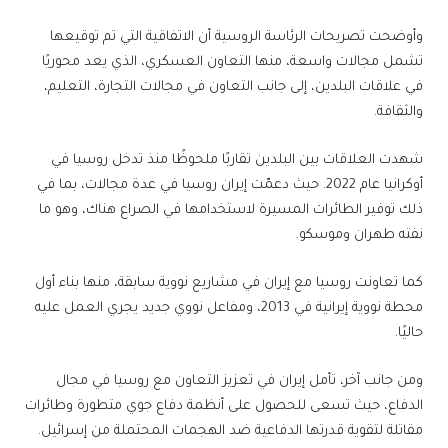
وأوضحت تصريحات الرئاسة الروسية أن الاتفاقية التي تم توقيعها
تشمل مجالات واسعة، منها التعاون العسكري، الذي يعد محوريًا
في علاقات البلدين، إلى جانب التعاون في مجالات التجارة، التعليم،
والثقافة.
شهدت العلاقات بين البلدين تقاربًا ملحوظًا منذ تدخل روسيا في
أوكرانيا عام 2022. حيث دعمّت إيران روسيا في عدة مجالات، بما في
ذلك توفير الطائرات المسيرة لاستخدامها في الصراع هناك، وهو ما
نفته طهران وموسكو.
كما تعاونت روسيا مع إيران في مشاريع نووية سابقة، منها بناء أول
محطة نووية إيرانية في 2013، ومفاعل نووي جديد يجري العمل عليه
حاليًا.
ومن جانب آخر، تأمل إيران في تعزيز التعاون مع روسيا في مجال
الدفاع، حيث تسعى للحصول على أنظمة دفاع جوي متطورة وطائرات
مقاتلة لتقوية قدرتها الدفاعية ضد الهجمات المحتملة من إسرائيل.