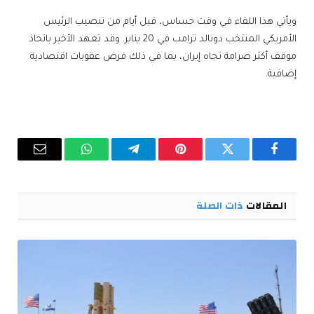
ويأتي هذا اللقاء في وقت حساس، قبل أيام من تنصيب الرئيس
الأمريكي المنتخب دونالد ترامب في 20 يناير. وقد تعهد الأخير باتخاذ
موقف أكثر صرامة تجاه إيران، بما في ذلك فرض عقوبات اقتصادية
إضافية.
فيسبوك
تويتر
بينتيريست
تيلقرام
واتساب
البريد
الإلكترو
المقالات
ذات الصلة