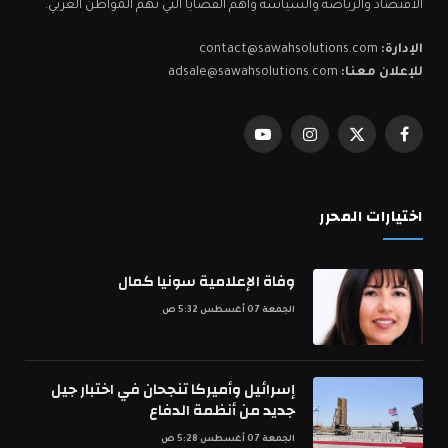
الاقتصاد والرياضة والسياسة واهم القضايا التي تهم المواطن العربي.
الإدارة:
contact@sawahsolutions.com
للإعلان معنا:
adsale@sawahsolutions.com
فيسبوك
X
الانستغرام
يوتيوب
(Twitter)
اختيارات المحرر
وفاة الإعلامية سونيا كمال
الجمعة 07 أغسطس 5:32 ص
إسرائيل وأميركا تنجحان في اختبار جيل
جديد من أنظمة الدفاع
الجمعة 07 أغسطس 5:28 ص