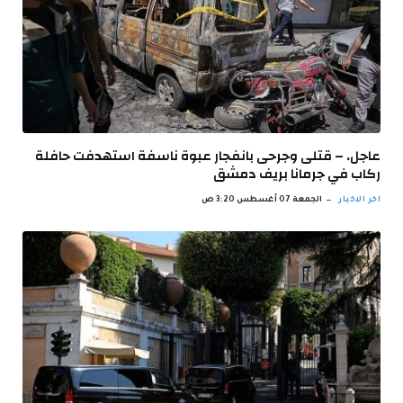
عاجل. – قتلى وجرحى بانفجار عبوة ناسفة استهدفت حافلة
ركاب في جرمانا بريف دمشق
اخر الاخبار
الجمعة 07 أغسطس 3:20 ص