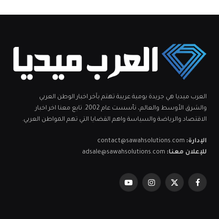
العرب ميديا هي جريدة يومية عربية تهتم بآخر اخبار الوطن العربي
والشرق الأوسط والعالم، تأسست عام 2002. تابع معنا اخر اخبار
الاقتصاد والرياضة والسياسة واهم القضايا التي تهم المواطن العربي.
الإدارة:
contact@sawahsolutions.com
للإعلان معنا:
adsale@sawahsolutions.com
فيسبوك
X
الانستغرام
يوتيوب
(Twitter)