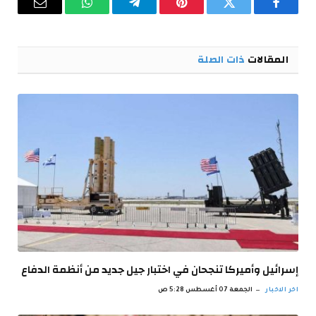
فيسبوك
تويتر
بينتيريست
تيلقرام
واتساب
البريد
الإلكترو
المقالات
ذات الصلة
إسرائيل وأميركا تنجحان في اختبار جيل جديد من أنظمة الدفاع
اخر الاخبار
الجمعة 07 أغسطس 5:28 ص