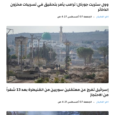
وول ستريت جورنال: ترامب يأمر بتحقيق في تسريبات مخزون
الذخائر
اخر الاخبار
الجمعة 07 أغسطس 4:27 ص
إسرائيل تفرج عن معتقلين سوريين من القنيطرة بعد 13 شهراً
من الاحتجاز
اخر الاخبار
الجمعة 07 أغسطس 4:21 ص