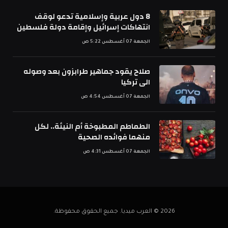
8 دول عربية وإسلامية تدعو لوقف
انتهاكات إسرائيل وإقامة دولة فلسطين
الجمعة 07 أغسطس 5:22 ص
صلاح يقود جماهير طرابزون بعد وصوله
الى تركيا
الجمعة 07 أغسطس 4:54 ص
الطماطم المطبوخة أم النيئة.. لكل
منهما فوائده الصحية
الجمعة 07 أغسطس 4:31 ص
2026 © العرب ميديا. جميع الحقوق محفوظة.