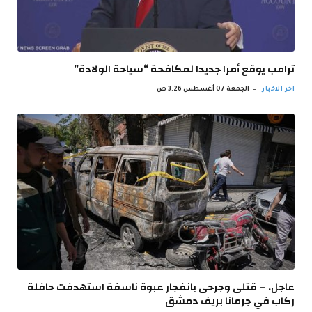
ترامب يوقع أمرا جديدا لمكافحة “سياحة الولادة”
اخر الاخبار
الجمعة 07 أغسطس 3:26 ص
عاجل. – قتلى وجرحى بانفجار عبوة ناسفة استهدفت حافلة
ركاب في جرمانا بريف دمشق