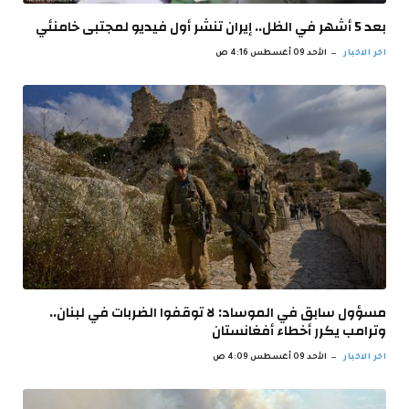
بعد 5 أشهر في الظل.. إيران تنشر أول فيديو لمجتبى خامنئي
اخر الاخبار
الأحد 09 أغسطس 4:16 ص
مسؤول سابق في الموساد: لا توقفوا الضربات في لبنان..
وترامب يكرر أخطاء أفغانستان
اخر الاخبار
الأحد 09 أغسطس 4:09 ص