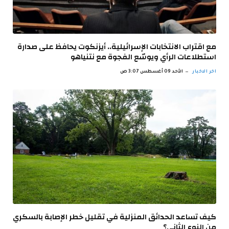
مع اقتراب الانتخابات الإسرائيلية.. أيزنكوت يحافظ على صدارة
استطلاعات الرأي ويوسّع الفجوة مع نتنياهو
اخر الاخبار
الأحد 09 أغسطس 3:07 ص
كيف تساعد الحدائق المنزلية في تقليل خطر الإصابة بالسكري
من النوع الثاني؟