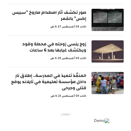
صور تكشف آثار اصطدام صاروخ “سبيس
إكس” بالقمر
الأحد 09 أغسطس 6:27 ص
زوج ينسى زوجته في محطة وقود
ويكتشف غيابها بعد 6 ساعات
الأحد 09 أغسطس 6:26 ص
المنفّذ تلميذ في المدرسة.. إطلاق نار
داخل مؤسسة تعليمية في تايلاند يوقع
قتلى وجرحى
الأحد 09 أغسطس 6:23 ص
اعلانات