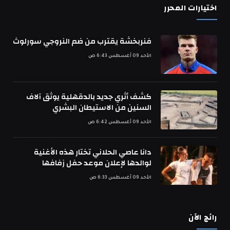
اختيارات المحرر
فنربخشة يقترب من ضم النروجي سورلوث
الأحد 09 أغسطس 6:43 ص
كشف أثري جديد بالدقهلية يوثق آلاف
السنين من الاستيطان البشري
الأحد 09 أغسطس 6:42 ص
دانا عاصي الحلاني تختار هذه الأغنية
لوالدها لإعلان موعد حفل زفافها
الأحد 09 أغسطس 6:33 ص
رائج الآن