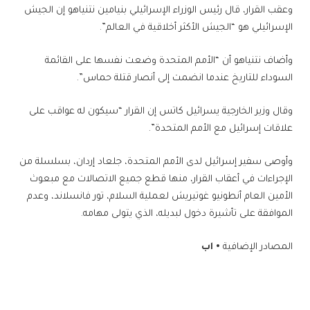
وعقب القرار، قال رئيس الوزراء الإسرائيلي بنيامين نتنياهو إن الجيش
الإسرائيلي هو “الجيش الأكثر أخلاقية في العالم”.
وأضاف نتنياهو أن “الأمم المتحدة وضعت نفسها على القائمة
السوداء للتاريخ عندما انضمت إلى أنصار قتلة حماس”.
وقال وزير الخارجية يسرائيل كاتس إن القرار “سيكون له عواقب على
علاقات إسرائيل مع الأمم المتحدة”.
وأوصى سفير إسرائيل لدى الأمم المتحدة، جلعاد إردان، بسلسلة من
الإجراءات في أعقاب القرار، منها قطع جميع الاتصالات مع مبعوث
الأمين العام أنطونيو غوتيريش لعملية السلام، تور فانسلاند، وعدم
الموافقة على تأشيرة دخول لبديله، الذي يتولى مهامه.
المصادر الإضافية
• اب