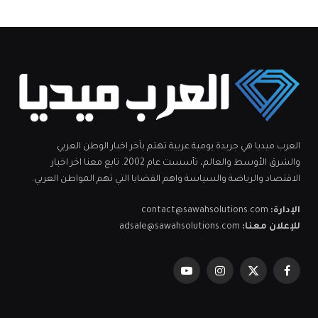
العرب ميديا هي جريدة يومية عربية تهتم بآخر اخبار الوطن العربي
والشرق الأوسط والعالم، تأسست عام 2002. تابع معنا اخر اخبار
الاقتصاد والرياضة والسياسة واهم القضايا التي تهم المواطن العربي.
الإدارة:
contact@sawahsolutions.com
للإعلان معنا:
adsale@sawahsolutions.com
فيسبوك
X
الانستغرام
يوتيوب
(Twitter)