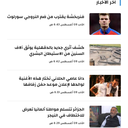
اخر الأخبار
فنربخشة يقترب من ضم النروجي سورلوث
الأحد 09 أغسطس 6:43 ص
كشف أثري جديد بالدقهلية يوثق آلاف
السنين من الاستيطان البشري
الأحد 09 أغسطس 6:42 ص
دانا عاصي الحلاني تختار هذه الأغنية
لوالدها لإعلان موعد حفل زفافها
الأحد 09 أغسطس 6:33 ص
الجزائر تتسلم مواطنا ألمانيا تعرض
للاختطاف في النيجر
الأحد 09 أغسطس 6:29 ص