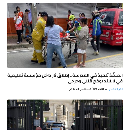
المنفّذ تلميذ في المدرسة.. إطلاق نار داخل مؤسسة تعليمية
في تايلاند يوقع قتلى وجرحى
اخر الاخبار
الأحد 09 أغسطس 6:23 ص