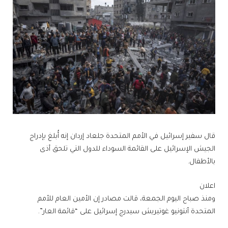
قال سفير إسرائيل في الأمم المتحدة جلعاد إردان إنه أُبلغ بإدراج
الجيش الإسرائيل على القائمة السوداء للدول التي تلحق أذى
بالأطفال.
اعلان
ومنذ صباح اليوم الجمعة، قالت مصادر إن الأمين العام للأمم
المتحدة أنتونيو غوتيريش سيدرج إسرائيل على “قائمة العار”.