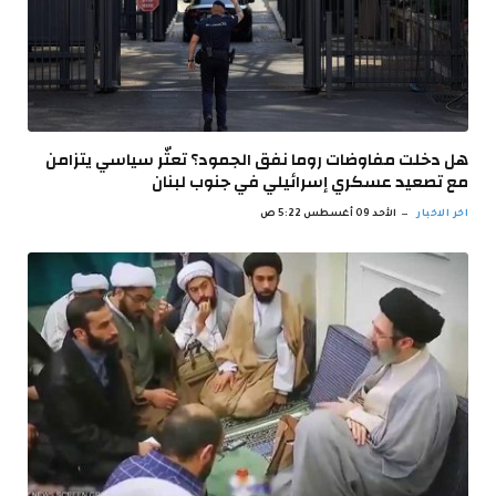
هل دخلت مفاوضات روما نفق الجمود؟ تعثّر سياسي يتزامن
مع تصعيد عسكري إسرائيلي في جنوب لبنان
اخر الاخبار
الأحد 09 أغسطس 5:22 ص