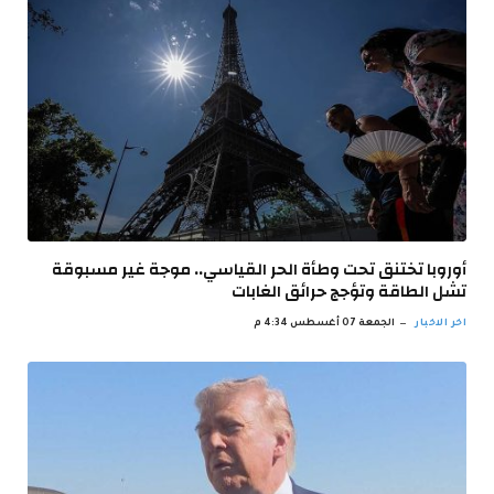
أوروبا تختنق تحت وطأة الحر القياسي.. موجة غير مسبوقة
تشل الطاقة وتؤجج حرائق الغابات
اخر الاخبار
الجمعة 07 أغسطس 4:34 م