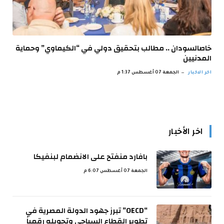
خاصالسودان .. مطالب بتحقيق دولي في “الكيماوي” وحماية
المدنيين
اخر الاخبار
الجمعة 07 أغسطس 1:37 م
اخر الأخبار
بافارد منفتح على الانضمام لبنفيكا
الجمعة 07 أغسطس 6:07 م
“OECD” تبرز جهود الدولة المصرية في
تطوير القطاع السياحي وتحويله رقمياً