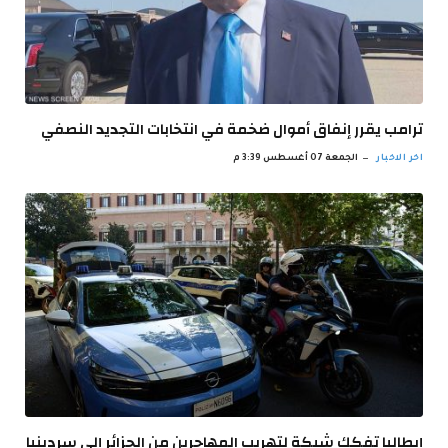
ترامب يقرر إنفاق أموال ضخمة في انتخابات التجديد النصفي
اخر الاخبار
الجمعة 07 أغسطس 3:39 م
إيطاليا تفكك شبكة لتهريب المهاجرين من الجزائر إلى سردينيا