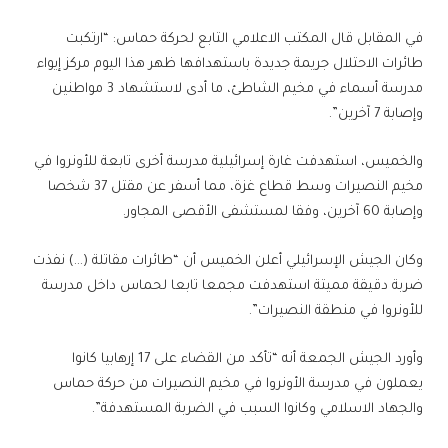
في المقابل قال المكتب الاعلامي التابع لحركة حماس: “ارتكبت
طائرات الاحتلال جريمة جديدة باستهدافها ظهر هذا اليوم مركز إيواء
مدرسة أسماء في مخيم الشاطئ، ما أدى لاستشهاد 3 مواطنين
وإصابة 7 آخرين”.
والخميس، استهدفت غارة إسرائيلية مدرسة أخرى تابعة للأونروا في
مخيم النصيرات وسط قطاع غزة، مما أسفر عن مقتل 37 شخصا
وإصابة 60 آخرين، وفقا لمستشفى الأقصى المجاور.
وكان الجيش الإسرائيلي أعلن الخميس أن “طائرات مقاتلة (…) نفذت
ضربة دقيقة مميتة استهدفت مجمعا تابعا لحماس داخل مدرسة
للأونروا في منطقة النصيرات”.
وأورد الجيش الجمعة أنه “تأكد من القضاء على 17 إرهابيا كانوا
يعملون في مدرسة الأونروا في مخيم النصيرات من حركة حماس
والجهاد الاسلامي وكانوا السبب في الضربة المستهدفة”.