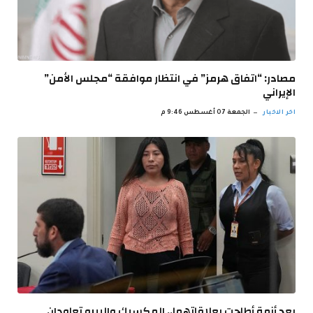
مصادر: “اتفاق هرمز” في انتظار موافقة “مجلس الأمن”
الإيراني
اخر الاخبار
الجمعة 07 أغسطس 9:46 م
بعد أزمة أطاحت بعلاقاتهما.. المكسيك والبيرو تعاودان