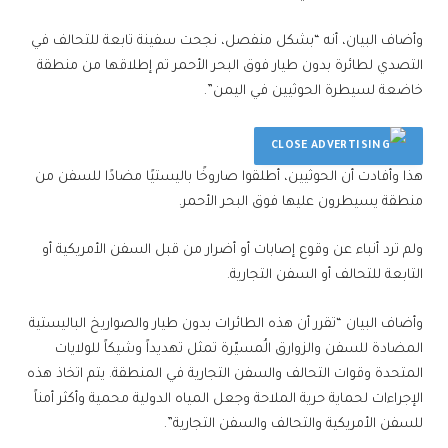
وأضاف البيان، أنه “بشكل منفصل، نجحت سفينة تابعة للتحالف في
التصدي لطائرة بدون طيار فوق البحر الأحمر تم إطلاقها من منطقة
خاضعة لسيطرة الحوثيين في اليمن”.
هذا وأفادت أن الحوثيين، أطلقوا صاروخًا باليستيًا مضادًا للسفن من
منطقة يسيطرون عليها فوق البحر الأحمر.
ولم ترد أنباء عن وقوع إصابات أو أضرار من قبل السفن الأمريكية أو
التابعة للتحالف أو السفن التجارية.
وأضاف البيان “تقرر أن هذه الطائرات بدون طيار والصواريخ الباليستية
المضادة للسفن والزوارق الُمسيّرة تمثل تهديداً وشيكاً للولايات
المتحدة وقوات التحالف والسفن التجارية في المنطقة. يتم اتخاذ هذه
الإجراءات لحماية حرية الملاحة وجعل المياه الدولية محمية وأكثر أمناً
للسفن الأمريكية والتحالف والسفن التجارية”.