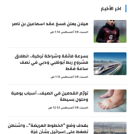
اخر الأخبار
ميلان يعلن فسخ عقد اسماعيل بن ناصر
السبت 08 أغسطس 1:14 ص
بسرعة فائقة وشراكة تركية.. انطلاق
مشروع ربط أبوظبي ودبي في نصف
ساعة فقط
السبت 08 أغسطس 1:13 ص
تورّم القدمين في الصيف.. أسباب يومية
وحلول بسيطة
السبت 08 أغسطس 12:53 ص
بهدف وضع “الخطوط العريضة”.. واشنطن
تضغط على إسرائيل بشأن غزة