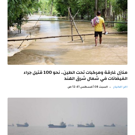
منازل غارقة ومركبات تحت الطين.. نحو 100 قتيل جراء
الفيضانات في شمال شرق الهند
اخر الاخبار
السبت 08 أغسطس 12:41 ص