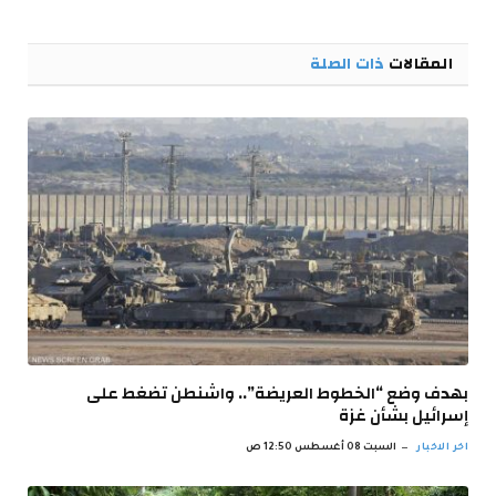
الإلكترو
المقالات
ذات الصلة
بهدف وضع “الخطوط العريضة”.. واشنطن تضغط على
إسرائيل بشأن غزة
اخر الاخبار
السبت 08 أغسطس 12:50 ص