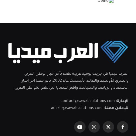
العرب ميديا هي جريدة يومية عربية تهتم بآخر اخبار الوطن العربي
والشرق الأوسط والعالم، تأسست عام 2002. تابع معنا اخر اخبار
الاقتصاد والرياضة والسياسة واهم القضايا التي تهم المواطن العربي.
الإدارة:
contact@sawahsolutions.com
للإعلان معنا:
adsale@sawahsolutions.com
فيسبوك
X
الانستغرام
يوتيوب
(Twitter)