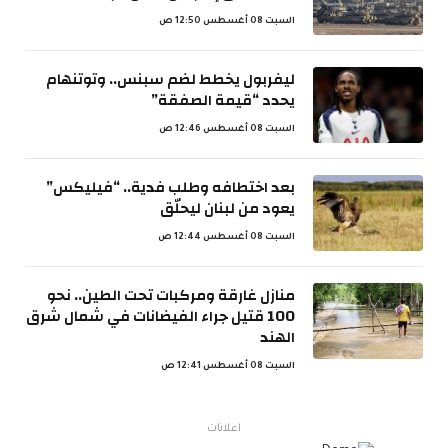
السبت 08 أغسطس 12:50 ص
ليفربول يخطط لضم سبنس.. وتوتنهام
يحدد “قيمة الصفقة”
السبت 08 أغسطس 12:46 ص
بعد اختطافه وطلب فدية.. “فيليكس”
يعود من لبنان ليحلّق
السبت 08 أغسطس 12:44 ص
منازل غارقة ومركبات تحت الطين.. نحو
100 قتيل جراء الفيضانات في شمال شرق
الهند
السبت 08 أغسطس 12:41 ص
اعلانات