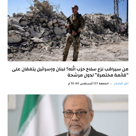
من سيراقب نزع سلاح حزب الله؟ لبنان وإسرائيل يتفقان على
“قائمة مختصرة” لدول مرشحة
اخر الاخبار
الجمعة 07 أغسطس 10:40 م