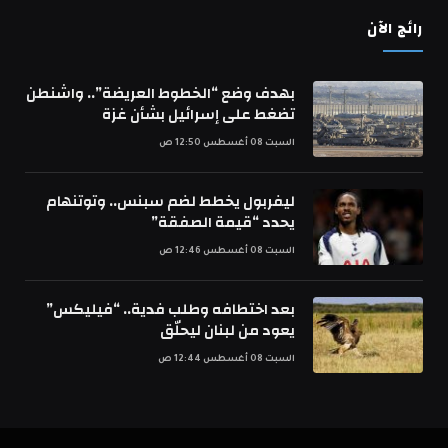
رائج الآن
بهدف وضع “الخطوط العريضة”.. واشنطن
تضغط على إسرائيل بشأن غزة
السبت 08 أغسطس 12:50 ص
ليفربول يخطط لضم سبنس.. وتوتنهام
يحدد “قيمة الصفقة”
السبت 08 أغسطس 12:46 ص
بعد اختطافه وطلب فدية.. “فيليكس”
يعود من لبنان ليحلّق
السبت 08 أغسطس 12:44 ص