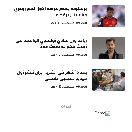
برشلونة يقدم عرضه الاول لضم رودري
والسيتي يرفضه
الأحد 09 أغسطس 4:40 ص
زيادة وزن شاتاي أولسوي الواضحة في
أحدث ظهو له تحدث جدلاً
الأحد 09 أغسطس 4:21 ص
بعد 5 أشهر في الظل.. إيران تنشر أول
فيديو لمجتبى خامنئي
الأحد 09 أغسطس 4:16 ص
اعلانات