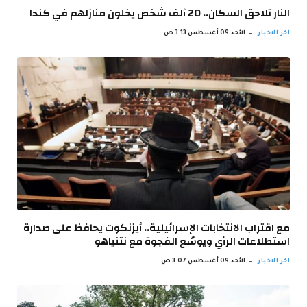
النار تلاحق السكان.. 20 ألف شخص يخلون منازلهم في كندا
اخر الاخبار
الأحد 09 أغسطس 3:13 ص
مع اقتراب الانتخابات الإسرائيلية.. أيزنكوت يحافظ على صدارة
استطلاعات الرأي ويوسّع الفجوة مع نتنياهو
اخر الاخبار
الأحد 09 أغسطس 3:07 ص