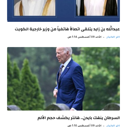
عبدالله بن زايد يتلقى اتصالاً هاتفياً من وزير خارجية الكويت
اخر الاخبار
الأحد 09 أغسطس 1:14 ص
السرطان ينهك بايدن.. هانتر يكشف حجم الألم
اخر الاخبار
الأحد 09 أغسطس 1:10 ص