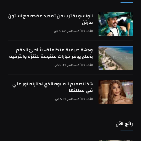
الونسو يقترب من تمديد عقده مع استون
مارتن
الأحد 09 أغسطس 5:42 ص
وجهة صيفية متكاملة.. شاطئ الدقم
بأملج يوفر خيارات متنوعة للتنزه والترفيه
الأحد 09 أغسطس 5:41 ص
هذا تصميم المايوه الذي اختارته نور علي
في عطلتها
الأحد 09 أغسطس 5:31 ص
رائج الآن