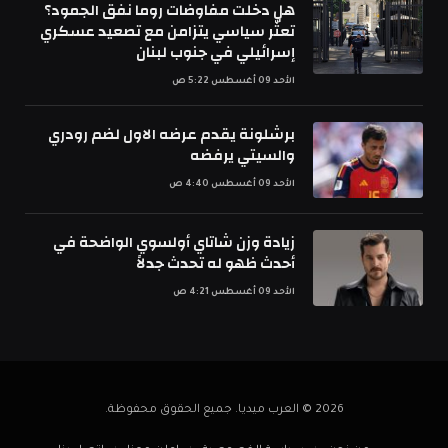
هل دخلت مفاوضات روما نفق الجمود؟
تعثّر سياسي يتزامن مع تصعيد عسكري
إسرائيلي في جنوب لبنان
الأحد 09 أغسطس 5:22 ص
برشلونة يقدم عرضه الاول لضم رودري
والسيتي يرفضه
الأحد 09 أغسطس 4:40 ص
زيادة وزن شاتاي أولسوي الواضحة في
أحدث ظهو له تحدث جدلاً
الأحد 09 أغسطس 4:21 ص
2026 © العرب ميديا. جميع الحقوق محفوظة.