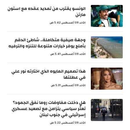
الونسو يقترب من تمديد عقده مع استون
مارتن
الأحد 09 أغسطس 5:42 ص
وجهة صيفية متكاملة.. شاطئ الدقم
بأملج يوفر خيارات متنوعة للتنزه والترفيه
الأحد 09 أغسطس 5:41 ص
هذا تصميم المايوه الذي اختارته نور علي
في عطلتها
الأحد 09 أغسطس 5:31 ص
هل دخلت مفاوضات روما نفق الجمود؟
تعثّر سياسي يتزامن مع تصعيد عسكري
إسرائيلي في جنوب لبنان
الأحد 09 أغسطس 5:22 ص