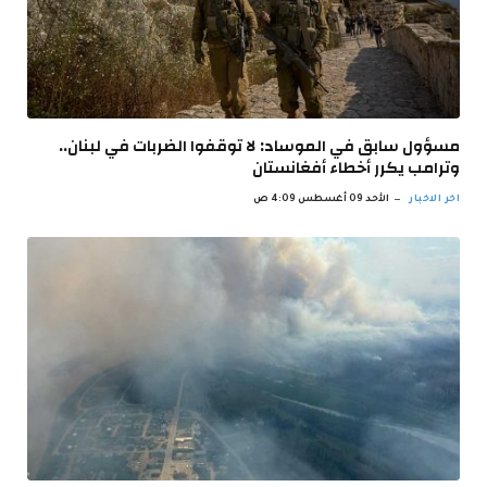
مسؤول سابق في الموساد: لا توقفوا الضربات في لبنان..
وترامب يكرر أخطاء أفغانستان
اخر الاخبار
الأحد 09 أغسطس 4:09 ص