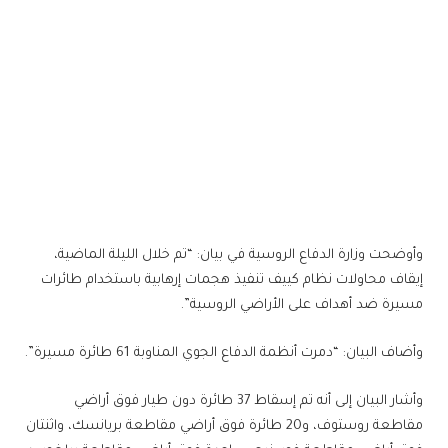
وأوضحت وزارة الدفاع الروسية في بيان: “تم خلال الليلة الماضية،
إيقاف محاولات نظام كييف تنفيذ هجمات إرهابية باستخدام طائرات
مسيرة ضد أهداف على الأراضي الروسية”.
وأضاف البيان: “دمرت أنظمة الدفاع الجوي المناوبة 61 طائرة مسيرة”.
وأشار البيان إلى أنه تم إسقاط 37 طائرة دون طيار فوق أراضي
مقاطعة روستوف، و20 طائرة فوق أراضي مقاطعة بريانسك، واثنتان