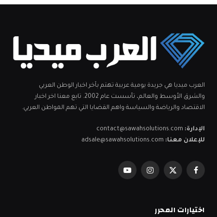
العرب ميديا هي جريدة يومية عربية تهتم بآخر اخبار الوطن العربي
والشرق الأوسط والعالم، تأسست عام 2002. تابع معنا اخر اخبار
الاقتصاد والرياضة والسياسة واهم القضايا التي تهم المواطن العربي.
الإدارة:
contact@sawahsolutions.com
للإعلان معنا:
adsale@sawahsolutions.com
فيسبوك
X
الانستغرام
يوتيوب
(Twitter)
اختيارات المحرر