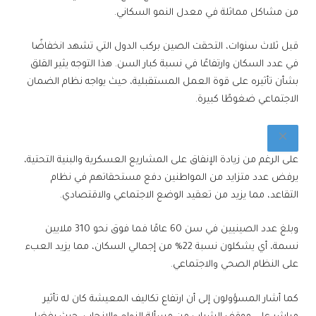
من مشاكل مماثلة في معدل النمو السكاني.
قبل ثلاث سنوات، التحقت الصين بركب الدول التي تشهد انخفاضًا
في عدد السكان وارتفاعًا في نسبة كبار السن. هذا التوجه يثير القلق
بشأن تأثيره على قوة العمل المستقبلية، حيث يواجه نظام الضمان
الاجتماعي ضغوطًا كبيرة.
على الرغم من زيادة الإنفاق على المشاريع العسكرية والبنية التحتية،
يرفض عدد متزايد من المواطنين دفع مستحقاتهم في نظام
التقاعد، مما يزيد من تعقيد الوضع الاجتماعي والاقتصادي.
وبلغ عدد الصينيين في سن 60 عامًا فما فوق نحو 310 ملايين
نسمة، أي يشكلون نسبة 22% من إجمالي السكان، مما يزيد العبء
على النظام الصحي والاجتماعي.
كما أشار المسؤولون إلى أن ارتفاع تكاليف المعيشة كان له تأثير