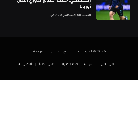
زيلينسكي: حلمنا التتويج بدوري أبطال
أوروبا
السبت 08 أغسطس 7:20 ص
2026 © العرب ميديا. جميع الحقوق محفوظة.
من نحن
سياسة الخصوصية
اعلن معنا
اتصل بنا