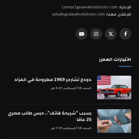
الإدارة:
contact@sawahsolutions.com
للإعلان معنا:
adsale@sawahsolutions.com
فيسبوك
X
الانستغرام
يوتيوب
(Twitter)
اختيارات المحرر
دودج تشارجر 1969 مطروحة في المزاد
السبت 08 أغسطس 8:20 ص
بسبب “شريحة هاتف”.. حبس طالب مصري
25 عامًا
السبت 08 أغسطس 7:59 ص