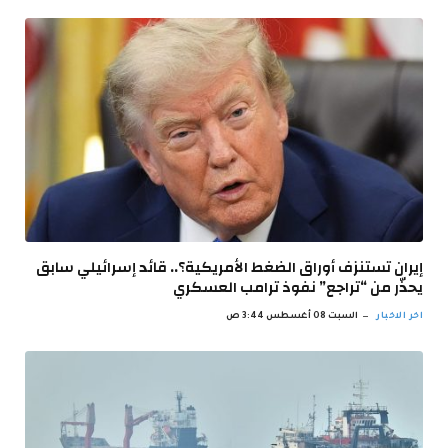
إيران تستنزف أوراق الضغط الأمريكية؟.. قائد إسرائيلي سابق
يحذّر من “تراجع” نفوذ ترامب العسكري
اخر الاخبار
السبت 08 أغسطس 3:44 ص