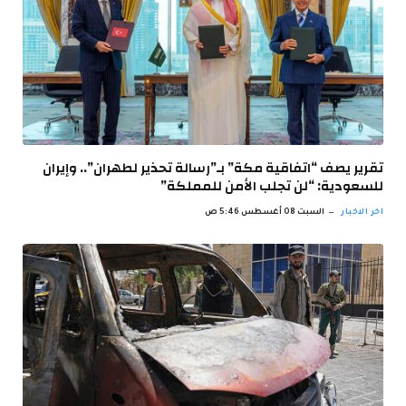
تقرير يصف “اتفاقية مكة” بـ”رسالة تحذير لطهران”.. وإيران
للسعودية: “لن تجلب الأمن للمملكة”
اخر الاخبار
السبت 08 أغسطس 5:46 ص