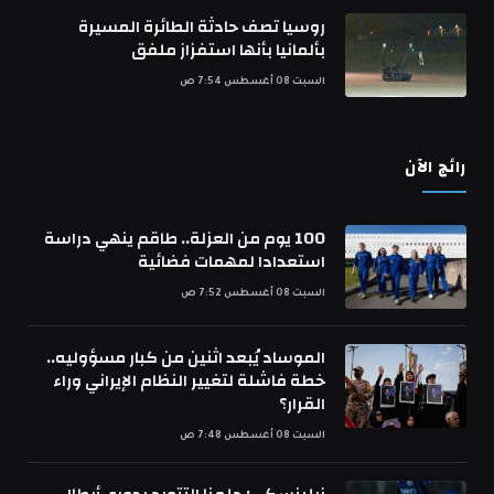
روسيا تصف حادثة الطائرة المسيرة
بألمانيا بأنها استفزاز ملفق
السبت 08 أغسطس 7:54 ص
رائج الآن
100 يوم من العزلة.. طاقم ينهي دراسة
استعدادا لمهمات فضائية
السبت 08 أغسطس 7:52 ص
الموساد يُبعد اثنين من كبار مسؤوليه..
خطة فاشلة لتغيير النظام الإيراني وراء
القرار؟
السبت 08 أغسطس 7:48 ص