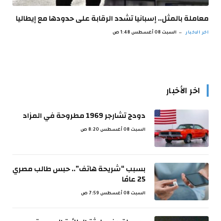
معاملة بالمثل.. إسبانيا تشدد الرقابة على حدودها مع إيطاليا
اخر الاخبار
السبت 08 أغسطس 1:48 ص
اخر الأخبار
دودج تشارجر 1969 مطروحة في المزاد
السبت 08 أغسطس 8:20 ص
بسبب “شريحة هاتف”.. حبس طالب مصري
25 عامًا
السبت 08 أغسطس 7:59 ص