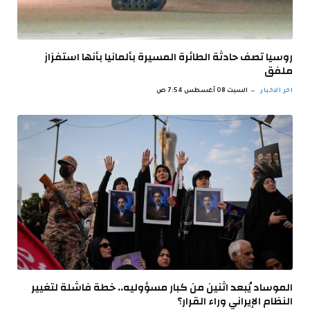
روسيا تصف حادثة الطائرة المسيرة بألمانيا بأنها استفزاز
ملفق
اخر الاخبار
السبت 08 أغسطس 7:54 ص
الموساد يُبعد اثنين من كبار مسؤوليه.. خطة فاشلة لتغيير
النظام الإيراني وراء القرار؟