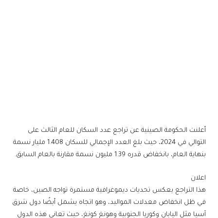
أعلنت الحكومة الصينية عن تراجع عدد السكان للعام الثالث على
التوالي في 2024، حيث بلغ العدد الإجمالي للسكان 1.408 مليار نسمة
بنهاية العام، بانخفاض قدره 1.39 مليون نسمة مقارنة بالعام السابق.
اعلان
هذا التراجع يعكس تحديات ديموغرافية مستمرة تواجه الصين، خاصة
في ظل انخفاض معدلات المواليد، وهو اتجاه يشمل أيضًا دول شرق
آسيا مثل اليابان وكوريا الجنوبية وهونغ كونغ، حيث تعاني هذه الدول