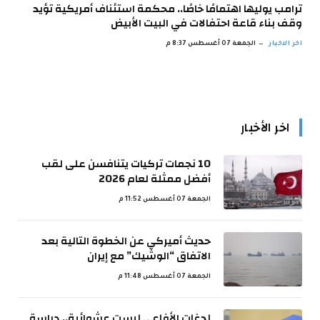
ترامب يوليها اهتمامًا خاصًا.. محكمة استئناف أمريكية تؤيد
وقف بناء قاعة احتفالات في البيت الأبيض
اخر الاخبار
الجمعة 07 أغسطس 8:37 م
اخر الأخبار
10 نجمات تركيات يتنافسن على لقب
أفضل ممثلة لعام 2026
الجمعة 07 أغسطس 11:52 م
حديث أميركي عن الخطوة التالية بعد
الاتفاق “الوشيك” مع إيران
الجمعة 07 أغسطس 11:48 م
لدغات الأفاعي ليست عشوائية.. دراسة