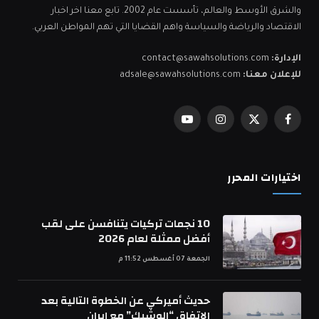
والشرق الأوسط والعالم، تأسست عام 2002. تابع معنا اخر اخبار
الاقتصاد والرياضة والسياسة واهم القضايا التي تهم المواطن العربي.
الإدارة:
contact@sawahsolutions.com
للإعلان معنا:
adsale@sawahsolutions.com
فيسبوك
X
الانستغرام
يوتيوب
(Twitter)
اختيارات المحرر
10 نجمات تركيات يتنافسن على لقب
أفضل ممثلة لعام 2026
الجمعة 07 أغسطس 11:52 م
حديث أميركي عن الخطوة التالية بعد
الاتفاق “الوشيك” مع إيران