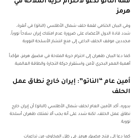
قمة الناتو تدعو لاحترام حرية الملاحة في
هرمز
وفي البيان الختامي لقمة حلف شمال الأطلسي (الناتو) في أنقرة،
شدد قادة الدول الأعضاء على ضرورة عدم امتلاك إيران سلاحاً نووياً،
مجددين موقف الحلف الداعي إلى منع انتشار الأسلحة النووية.
كما دعا البيان طهران إلى احترام حرية الملاحة في مضيق هرمز، مؤكداً
أهمية الممر البحري لأمن واستقرار حركة التجارة والطاقة العالمية.
أمين عام “الناتو”: إيران خارج نطاق عمل
الحلف
بدوره، أكد الأمين العام لحلف شمال الأطلسي (الناتو) أن إيران خارج
نطاق عمل الحلف، لكنه شدد على أنه يجب ألا تمتلك طهران أسلحة
نووية.
كما دعا إلى فتح مضيق هرمز، في ظل المخاوف من تداعيات