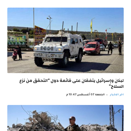
لبنان وإسرائيل يتفقان على قائمة دول “التحقق من نزع
السلاح”
اخر الاخبار
الجمعة 07 أغسطس 10:47 م