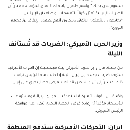
سنقوم نحن بذلك.” واتهم طهران بانتهاك الاتفاق المؤقت، معتبراً أن
الضربات الإيرانية تمثل خرقاً للتفاهمات، وأضاف أن الإيرانيين
“يخادعون وينتهكون الاتفاق وينكرون أنهم تعهدوا بإيقاف برنامجهم
النووي”.
وزير الحرب الأميركي: الضربات قد تُستأنف
الليلة
من جهته، قال وزير الحرب الأميركي بيت هيغسيث إن القوات الأميركية
ستوجه ضربات جديدة إلى إيران الليلة إذا طلب منها الرئيس ترامب
ذلك، مشيراً إلى أن واشنطن قد تعيد فرض حصار بحري على إيران.
وأضاف أن القوات الأميركية استهدفت الموانئ الإيرانية ومستودعات
للأسلحة، مؤكداً أن إعادة فرض الحصار البحري تبقى رهن موافقة
الرئيس الأميركي.
إيران: التحركات الأميركية ستدفع المنطقة