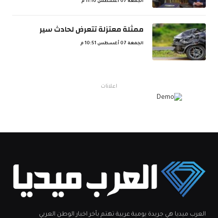
الجمعة 07 أغسطس 11:10 م
ممثلة معتزلة تتعرض لحادث سير
الجمعة 07 أغسطس 10:51 م
اعلانات
العرب ميديا هي جريدة يومية عربية تهتم بآخر اخبار الوطن العربي