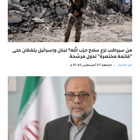
من سيراقب نزع سلاح حزب الله؟ لبنان وإسرائيل يتفقان على
“قائمة مختصرة” لدول مرشحة
اخر الاخبار
الجمعة 07 أغسطس 10:40 م